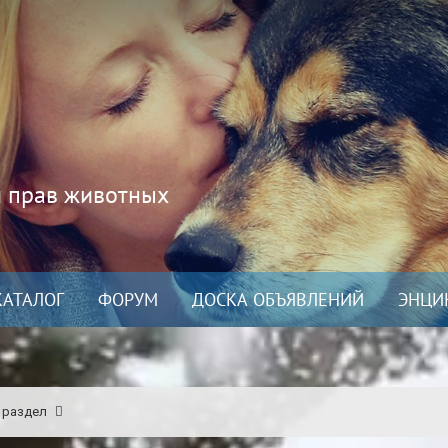
и прав животных
КАТАЛОГ
ФОРУМ
ДОСКА ОБЪЯВЛЕНИЙ
ЭНЦИ
 раздел