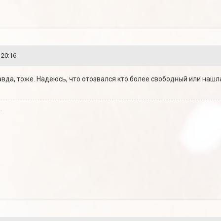
 20:16
равда, тоже. Надеюсь, что отозвался кто более свободный или наш
.