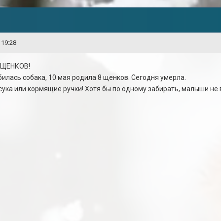
 19:28
 ЩЕНКОВ!
илась собака, 10 мая родила 8 щенков. Сегодня умерла.
ка или кормящие ручки! Хотя бы по одному забирать, малыши не 