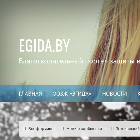
EGIDA.BY
Благотворительный портал защиты 
ГЛАВНАЯ
ООЗЖ «ЭГИДА»
НОВОСТИ
Все форумы
Новые сообщения
Технический