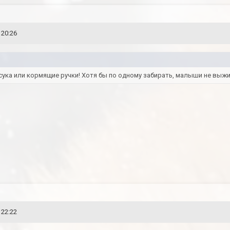
 20:26
ука или кормящие ручки! Хотя бы по одному забирать, малыши не выжи
 22:22