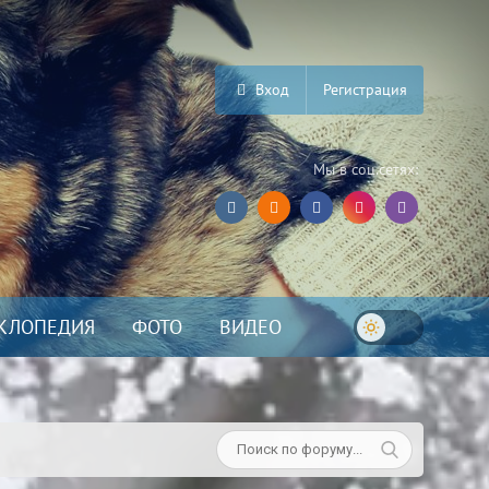
Вход
Регистрация
Мы в соц.сетях:
КЛОПЕДИЯ
ФОТО
ВИДЕО