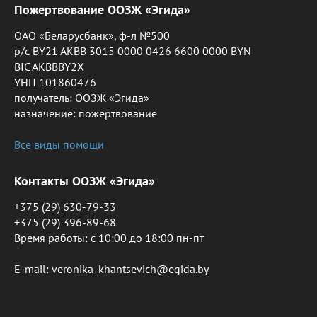
Пожертвование ООЗЖ «Эгида»
ОАО «Беларусбанк», ф-л №500
р/с BY21 AKBB 3015 0000 0426 6600 0000 BYN
BIC AKBBBY2X
УНП 101860476
получатель: ООЗЖ «Эгида»
назначение: пожертвование
Все виды помощи
Контакты ООЗЖ «Эгида»
+375 (29) 630-79-33
+375 (29) 396-89-68
Время работы: c 10:00 до 18:00 пн-пт
E-mail: veronika_khantsevich@egida.by