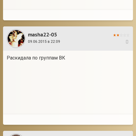
masha22-05
09.06.2015 в 22:09
7
Раскидала по группам ВК