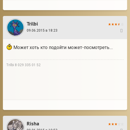
Trilbi
09.06.2015 в 18:23
3
Может хоть кто подойти может-посмотреть....
Trilbi 8 029 335 01 52
Risha