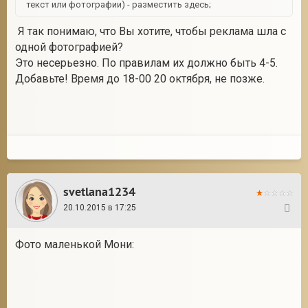
текст или фотографии) - разместить здесь;
Я так понимаю, что Вы хотите, чтобы реклама шла с
одной фотографией?
Это несерьезно. По правилам их должно быть 4-5.
Добавьте! Время до 18-00 20 октября, не позже.
svetlana1234
20.10.2015 в 17:25
86
Фото маленькой Мони: