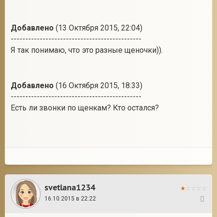
Добавлено
(13 Октября 2015, 22:04)
---------------------------------------------
Я так понимаю, что это разные щеночки)).
Добавлено
(16 Октября 2015, 18:33)
---------------------------------------------
Есть ли звонки по щенкам? Кто остался?
svetlana1234
16.10.2015 в 22:22
83