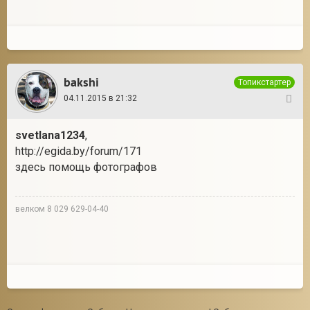
bakshi
Топикстартер
04.11.2015 в 21:32
95
svetlana1234
,
http://egida.by/forum/171
здесь помощь фотографов
велком 8 029 629-04-40