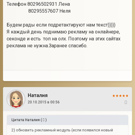
Телефон 80296502931 Лена
80295557607 Неля
Будем рады если подретактируют нам текст)))))
Я каждый день поднимаю рекламу на онлайнере,
секонде и есть топ на олх. Поэтому на этих сайтах
реклама не нужна.Заранее спасибо.
Наталия
20.10.2015 в 00:56
85
Цитата
Наталия
(
)
2) обновить рекламный модуль (если появился новый