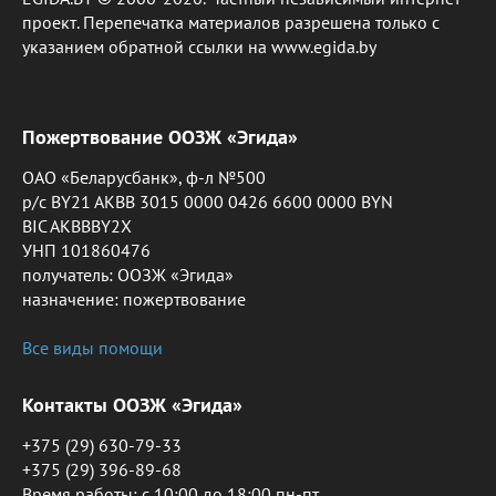
проект. Перепечатка материалов разрешена только с
указанием обратной ссылки на www.egida.by
Пожертвование ООЗЖ «Эгида»
ОАО «Беларусбанк», ф-л №500
р/с BY21 AKBB 3015 0000 0426 6600 0000 BYN
BIC AKBBBY2X
УНП 101860476
получатель: ООЗЖ «Эгида»
назначение: пожертвование
Все виды помощи
Контакты ООЗЖ «Эгида»
+375 (29) 630-79-33
+375 (29) 396-89-68
Время работы: c 10:00 до 18:00 пн-пт