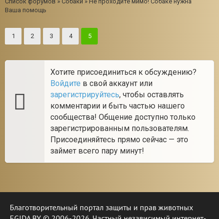
Список форумов
»
Собаки
»
Не проходите мимо! Собаке нужна
Ваша помощь
1
2
3
4
5
Хотите присоединиться к обсуждению?
Войдите
в свой аккаунт или
зарегистрируйтесь
, чтобы оставлять
комментарии и быть частью нашего
сообщества! Общение доступно только
зарегистрированным пользователям.
Присоединяйтесь прямо сейчас — это
займет всего пару минут!
Благотворительный портал защиты и прав животных
EGIDA.BY © 2006-2026. Частный независимый интернет-