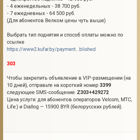
- 4 еженедельных - 38 700 руб.
- 7 ежедневных - 64 500 руб.
(Для абонентов Велком цены чуть выше)
Выбрать тип поднятия и способ оплаты можно по
ссылке
https://www2.kufar.by/payment....blished
303
Чтобы закрепить объявление в VIP-размещении (на
10 дней), отправьте на короткий номер
3399
следующее SMS-сообщение:
Z303+429272
Цена услуги: для абонентов операторов Velcom, МТС,
Life:) и Diallog — 15900 BYR (белорусских рублей).