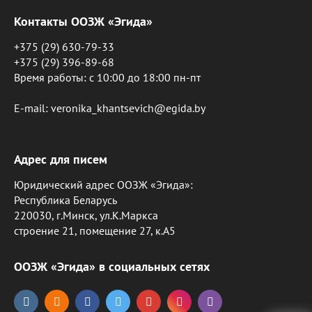
Контакты ООЗЖ «Эгида»
+375 (29) 630-79-33
+375 (29) 396-89-68
Время работы: c 10:00 до 18:00 пн-пт
E-mail: veronika_khantsevich@egida.by
Адрес для писем
Юридический адрес ООЗЖ «Эгида»:
Республика Беларусь
220030, г.Минск, ул.К.Маркса
строение 21, помещение 27, к.А5
ООЗЖ «Эгида» в социальных сетях