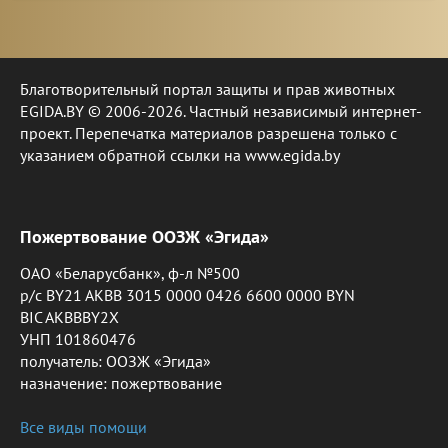
Благотворительный портал защиты и прав животных
EGIDA.BY © 2006-2026. Частный независимый интернет-
проект. Перепечатка материалов разрешена только с
указанием обратной ссылки на www.egida.by
Пожертвование ООЗЖ «Эгида»
ОАО «Беларусбанк», ф-л №500
р/с BY21 AKBB 3015 0000 0426 6600 0000 BYN
BIC AKBBBY2X
УНП 101860476
получатель: ООЗЖ «Эгида»
назначение: пожертвование
Все виды помощи