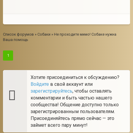
Список форумов
»
Собаки
»
Не проходите мимо! Собаке нужна
Ваша помощь
1
Хотите присоединиться к обсуждению?
Войдите
в свой аккаунт или
зарегистрируйтесь
, чтобы оставлять
комментарии и быть частью нашего
сообщества! Общение доступно только
зарегистрированным пользователям.
Присоединяйтесь прямо сейчас — это
займет всего пару минут!