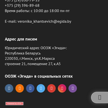
+375 (29) 630-79-33
+375 (29) 396-89-68
Время работы: c 10:00 до 18:00 пн-пт
E-mail: veronika_khantsevich@egida.by
Адрес для писем
Юридический адрес ООЗЖ «Эгида»:
Республика Беларусь
220030, г.Минск, ул.К.Маркса
строение 21, помещение 27, к.А5
ООЗЖ «Эгида» в социальных сетях