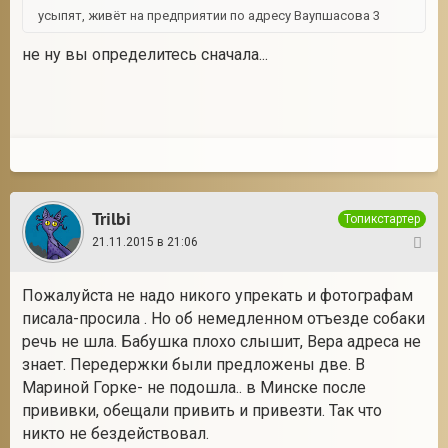
усыпят, живёт на предприятии по адресу Ваупшасова 3
не ну вы определитесь сначала...
Trilbi
Топикстартер
21.11.2015 в 21:06
36
Пожалуйста не надо никого упрекать и фотографам
писала-просила . Но об немедленном отъезде собаки
речь не шла. Бабушка плохо слышит, Вера адреса не
знает. Передержки были предложены две. В
Мариной Горке- не подошла.. в Минске после
прививки, обещали привить и привезти. Так что
никто не бездействовал.