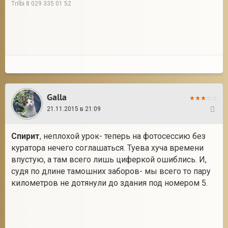
Trilbi 8 029 335 01 52
Galla
21.11.2015 в 21:09
39
Спирит
, неплохой урок- теперь на фотосессию без
куратора нечего соглашаться. Туева хуча времени
впустую, а там всего лишь циферкой ошиблись. И,
судя по длине тамошних заборов- мы всего то пару
километров не дотянули до здания под номером 5.