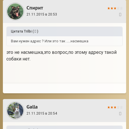
Спирит
21.11.2015 в 20:53
30
Цитата
Trilbi
(
)
Вам нужен адрес ? Или это так .....насмешка
это не насмешка,это вопрос,по этому адресу такой
собаки нет.
Galla
21.11.2015 в 20:54
31