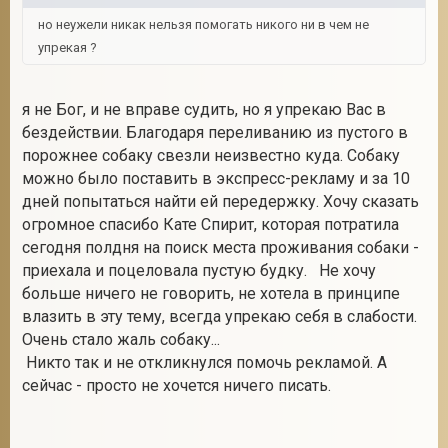
но неужели никак нельзя помогать никого ни в чем не
упрекая ?
я не Бог, и не вправе судить, но я упрекаю Вас в
бездействии. Благодаря переливанию из пустого в
порожнее собаку свезли неизвестно куда. Собаку
можно было поставить в экспресс-рекламу и за 10
дней попытаться найти ей передержку. Хочу сказать
огромное спасибо Кате Спирит, которая потратила
сегодня полдня на поиск места проживания собаки -
приехала и поцеловала пустую будку. Не хочу
больше ничего не говорить, не хотела в принципе
влазить в эту тему, всегда упрекаю себя в слабости.
Очень стало жаль собаку...
Никто так и не откликнулся помочь рекламой. А
сейчас - просто не хочется ничего писать.