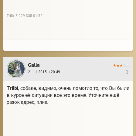
Trilbi 8 029 335 01 52
Galla
21.11.2015 в 20:49
28
Trilbi
, собаке, видимо, очень помогло то, что Вы были
в курсе её ситуации все это время. Уточните ещё
разок адрес, плиз.