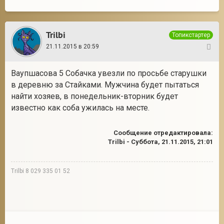
Trilbi
Топикстартер
21.11.2015 в 20:59
33
Ваупшасова 5 Собачка увезли по просьбе старушки
в деревню за Стайками. Мужчина будет пытаться
найти хозяев, в понедельник-вторник будет
известно как соба ужилась на месте.
Сообщение отредактировала:
Trilbi
-
Суббота, 21.11.2015, 21:01
Trilbi 8 029 335 01 52