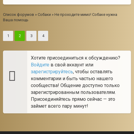
Список форумов
»
Собаки
»
Не проходите мимо! Собаке нужна
Ваша помощь
1
2
3
4
Хотите присоединиться к обсуждению?
Войдите
в свой аккаунт или
зарегистрируйтесь
, чтобы оставлять
комментарии и быть частью нашего
сообщества! Общение доступно только
зарегистрированным пользователям.
Присоединяйтесь прямо сейчас — это
займет всего пару минут!