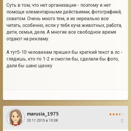
Суть в том, что нет организации - поэтому и нет
помощи элементарными действиями, фотографией,
советом. Очень много тем, и их нереально все
читать, особенно, если у тебя куча животных, работа,
дети, семья, дела. А многие все свободное время
отдают на рекламу.
А тут5-10 человекам пришел бы краткий текст в лс -
глядишь, кто-то 1-2 и смогли бы, сделали бы фото,
дали бы шанс щенку
marusia_1975
20.11.2015 в 10:08
22