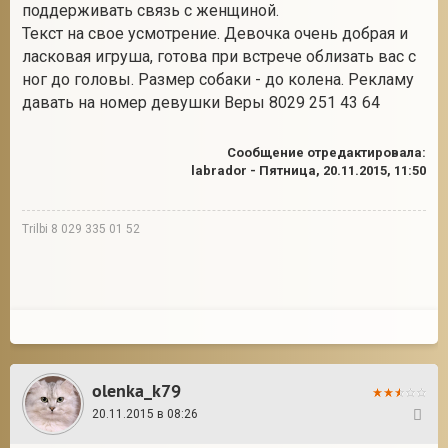
поддерживать связь с женщиной.
Текст на свое усмотрение. Девочка очень добрая и
ласковая игруша, готова при встрече облизать вас с
ног до головы. Размер собаки - до колена. Рекламу
давать на номер девушки Веры 8029 251 43 64
Сообщение отредактировала:
labrador
-
Пятница, 20.11.2015, 11:50
Trilbi 8 029 335 01 52
olenka_k79
20.11.2015 в 08:26
21