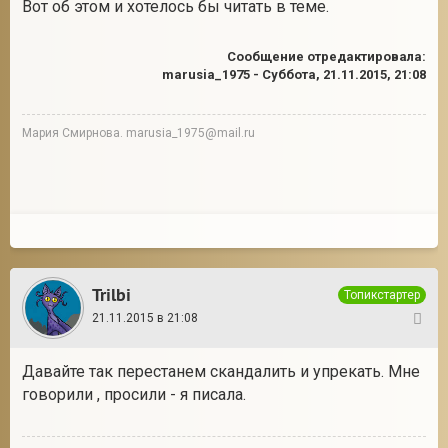
Вот об этом и хотелось бы читать в теме.
Сообщение отредактировала:
marusia_1975
-
Суббота, 21.11.2015, 21:08
Мария Смирнова. marusia_1975@mail.ru
Trilbi
Топикстартер
21.11.2015 в 21:08
38
Давайте так перестанем скандалить и упрекать. Мне
говорили , просили - я писала.