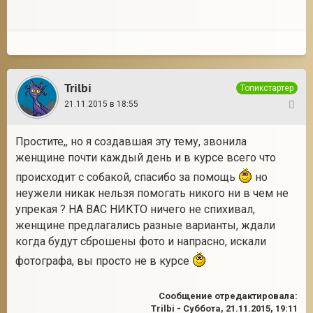
Trilbi
Топикстартер
21.11.2015 в 18:55
27
Простите,, но я создавшая эту тему, звонила
женщине почти каждый день и в курсе всего что
происходит с собакой, спасибо за помощь
но
неужели никак нельзя помогать никого ни в чем не
упрекая ? НА ВАС НИКТО ничего не спихивал,
женщине предлагались разные варианты, ждали
когда будут сброшены фото и напрасно, искали
фотографа, вы просто не в курсе
Сообщение отредактировала:
Trilbi
-
Суббота, 21.11.2015, 19:11