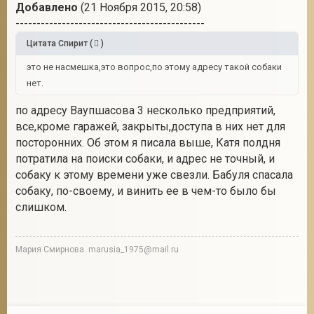
Добавлено
(21 Ноября 2015, 20:58)
---------------------------------------------
Цитата
Спирит
(
)
это не насмешка,это вопрос,по этому адресу такой собаки
нет.
по адресу Ваупшасова 3 несколько предприятий,
все,кроме гаражей, закрыты,доступа в них нет для
посторонних. Об этом я писала выше, Катя полдня
потратила на поиски собаки, и адрес не точный, и
собаку к этому времени уже свезли. Бабуля спасала
собаку, по-своему, и винить ее в чем-то было бы
слишком.
Мария Смирнова. marusia_1975@mail.ru