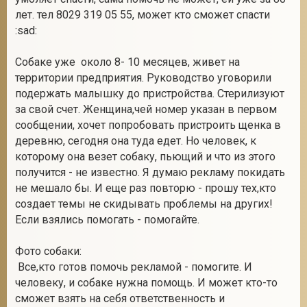
лет. тел 8029 319 05 55, может кто сможет спасти
:sad:
2
Собаке уже около 8- 10 месяцев, живет на
территории предприятия. Руководство уговорили
подержать малышку до пристройства. Стерилизуют
за свой счет. Женщина,чей номер указан в первом
сообщении, хочет попробовать пристроить щенка в
деревню, сегодня она туда едет. Но человек, к
которому она везет собаку, пьющий и что из этого
получится - не известно. Я думаю рекламу покидать
не мешало бы. И еще раз повторю - прошу тех,кто
создает темы не скидывать проблемы на других!
Если взялись помогать - помогайте.
Фото собаки:
Все,кто готов помочь рекламой - помогите. И
человеку, и собаке нужна помощь. И может кто-то
сможет взять на себя ответственность и