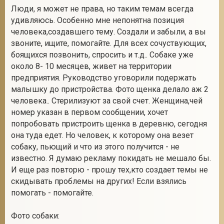
Люди, я может не права, но таким темам всегда
удивляюсь. Особенно мне непонятна позиция
человека,создавшего тему. Создали и забыли, а вы
звоните, ищите, помогайте. Для всех сочуствующих,
боящихся позвонить, спросить и т.д.. Собаке уже
около 8- 10 месяцев, живет на территории
предприятия. Руководство уговорили подержать
малышку до пристройства. Фото щенка делало аж 2
человека.. Стерилизуют за свой счет. Женщина,чей
номер указан в первом сообщении, хочет
попробовать пристроить щенка в деревню, сегодня
она туда едет. Но человек, к которому она везет
собаку, пьющий и что из этого получится - не
известно. Я думаю рекламу покидать не мешало бы.
И еще раз повторю - прошу тех,кто создает темы не
скидывать проблемы на других! Если взялись
помогать - помогайте.
Фото собаки: