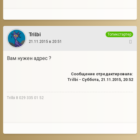
Trilbi
Топикстартер
21.11.2015 в 20:51
29
Вам нужен адрес ?
Сообщение отредактировала:
Trilbi
-
Суббота, 21.11.2015, 20:52
Trilbi 8 029 335 01 52