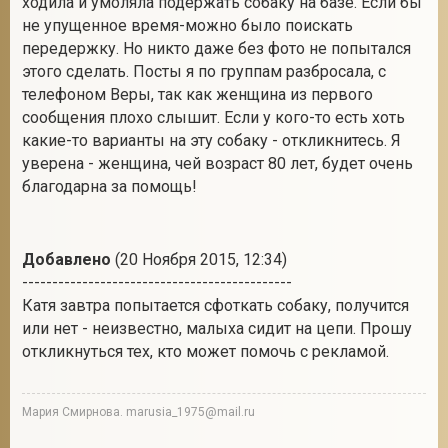
ходила и умоляла подержать собаку на базе. Если бы
не упущенное время-можно было поискать
передержку. Но никто даже без фото не попытался
этого сделать. Посты я по группам разбросала, с
телефоном Веры, так как женщина из первого
сообщения плохо слышит. Если у кого-то есть хоть
какие-то варианты на эту собаку - откликнитесь. Я
уверена - женщина, чей возраст 80 лет, будет очень
благодарна за помощь!
Добавлено
(20 Ноября 2015, 12:34)
---------------------------------------------
Катя завтра попытается сфоткать собаку, получится
или нет - неизвестно, малыха сидит на цепи. Прошу
откликнуться тех, кто может помочь с рекламой.
Мария Смирнова. marusia_1975@mail.ru