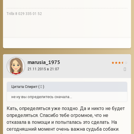
Trilbi 8 029 335 01 52
marusia_1975
21.11.2015 в 21:07
37
Цитата
Спирит
(
)
не ну вы определитесь сначала...
Кать, определяться уже поздно. Да и никто не будет
определяться. Спасибо тебе огромное, что не
отказала в помощи и попыталась это сделать. На
сегодняшний момент очень важна судьба собаки.