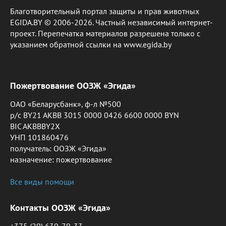
Благотворительный портал защиты и прав животных
EGIDA.BY © 2006-2026. Частный независимый интернет-
проект. Перепечатка материалов разрешена только с
указанием обратной ссылки на www.egida.by
Пожертвование ООЗЖ «Эгида»
ОАО «Беларусбанк», ф-л №500
р/с BY21 AKBB 3015 0000 0426 6600 0000 BYN
BIC AKBBBY2X
УНП 101860476
получатель: ООЗЖ «Эгида»
назначение: пожертвование
Все виды помощи
Контакты ООЗЖ «Эгида»