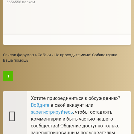
6656556 велком
Список форумов
»
Собаки
»
Не проходите мимо! Собаке нужна
Ваша помощь
1
Хотите присоединиться к обсуждению?
Войдите
в свой аккаунт или
зарегистрируйтесь
, чтобы оставлять
комментарии и быть частью нашего
сообщества! Общение доступно только
зарегистрированным пользователям.