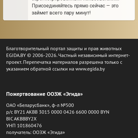
Присоединяйтесь прямо сейчас — это
займет всего пару минут!
Благотворительный портал защиты и прав животных
EGIDA.BY © 2006-2026. Частный независимый интернет-
проект. Перепечатка материалов разрешена только с
указанием обратной ссылки на www.egida.by
Пожертвование ООЗЖ «Эгида»
ОАО «Беларусбанк», ф-л №500
р/с BY21 AKBB 3015 0000 0426 6600 0000 BYN
BIC AKBBBY2X
УНП 101860476
получатель: ООЗЖ «Эгида»