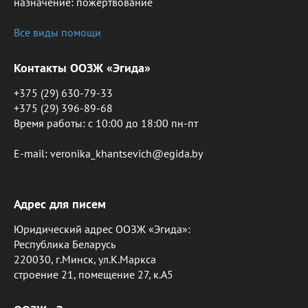
назначение: пожертвование
Все виды помощи
Контакты ООЗЖ «Эгида»
+375 (29) 630-79-33
+375 (29) 396-89-68
Время работы: c 10:00 до 18:00 пн-пт
E-mail: veronika_khantsevich@egida.by
Адрес для писем
Юридический адрес ООЗЖ «Эгида»:
Республика Беларусь
220030, г.Минск, ул.К.Маркса
строение 21, помещение 27, к.А5