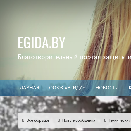
EGIDA.BY
Благотворительный портал защиты 
ГЛАВНАЯ
ООЗЖ «ЭГИДА»
НОВОСТИ
Все форумы
Новые сообщения
Технический