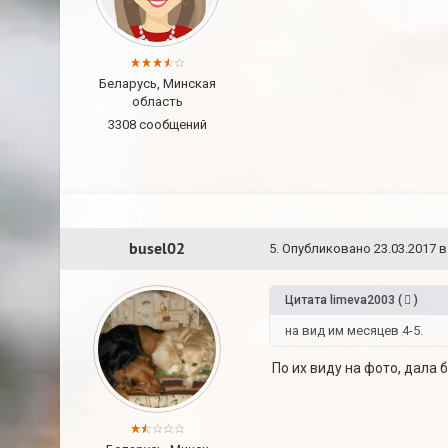
Беларусь, Минская
область
3308 сообщений
busel02
5
.
Опубликовано
23.03.2017 в
Цитата
limeva2003
(
)
на вид им месяцев 4-5.
По их виду на фото, дала 