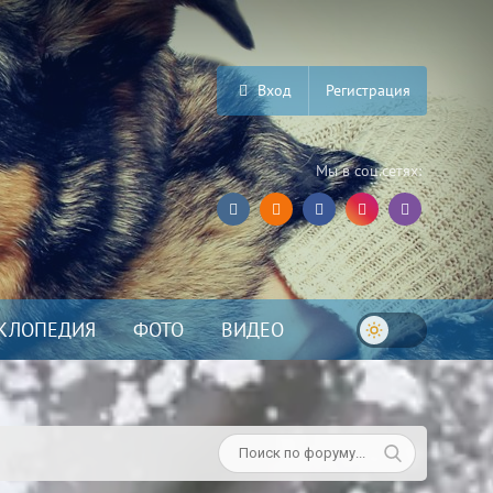
Вход
Регистрация
Мы в соц.сетях:
КЛОПЕДИЯ
ФОТО
ВИДЕО