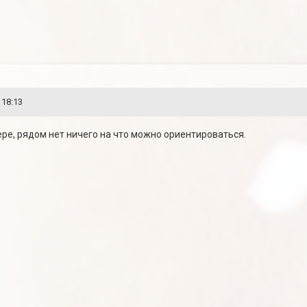
 18:13
ере, рядом нет ничего на что можно ориентироваться.