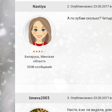
Nastiya
2
.
Опубликовано
23.03.2017 в
А по зубам сколько? Четыр
Беларусь, Минская
область
3308 сообщений
limeva2003
3
.
Опубликовано
23.03.2017 в
Настя, я их не видела, де