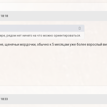
 18:18
ере, рядом нет ничего на что можно ориентироваться.
ие, щенячьи мордочки, обычно к 5 месяцам уже более взрослый вид
 18:33