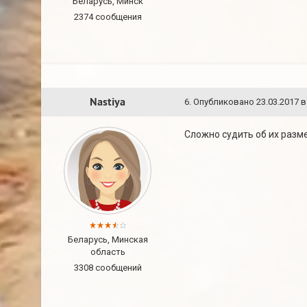
Беларусь, Минск
2374 сообщения
Nastiya
6
.
Опубликовано
23.03.2017 в
Сложно судить об их разм
Беларусь, Минская
область
3308 сообщений