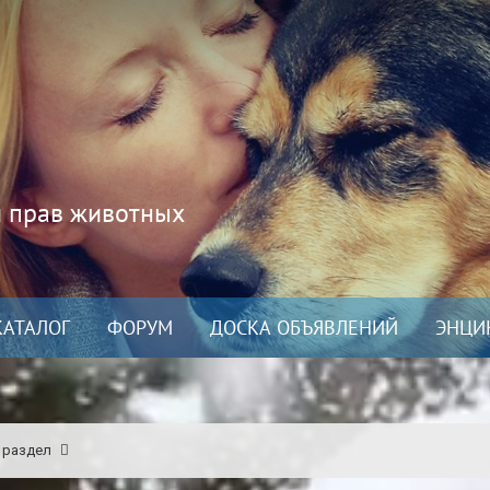
и прав животных
КАТАЛОГ
ФОРУМ
ДОСКА ОБЪЯВЛЕНИЙ
ЭНЦИ
 раздел