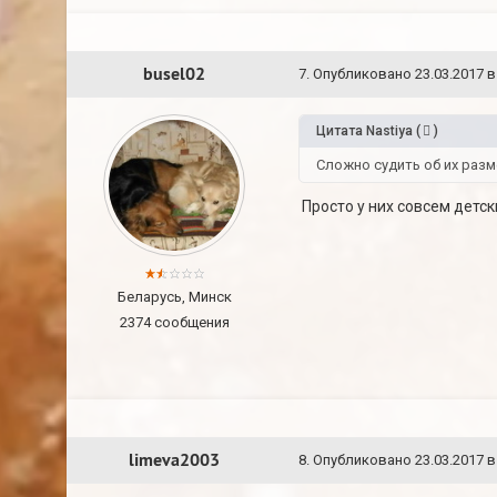
busel02
7
.
Опубликовано
23.03.2017 в
Цитата
Nastiya
(
)
Сложно судить об их разм
Просто у них совсем детск
Беларусь, Минск
2374 сообщения
limeva2003
8
.
Опубликовано
23.03.2017 в