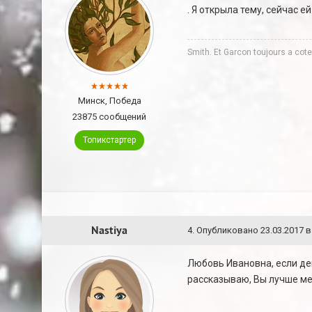
. Я открыла тему, сейчас 
Smith. Et Garcon toujours a co
Минск, Победа
23875 сообщений
Топикстартер
Nastiya
4
.
Опубликовано
23.03.2017 в
Любовь Ивановна, если дев
рассказываю, Вы лучше мен