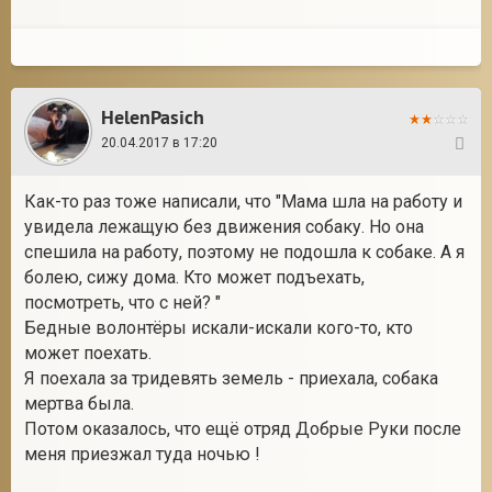
HelenPasich
20.04.2017 в 17:20
4
Как-то раз тоже написали, что "Мама шла на работу и
увидела лежащую без движения собаку. Но она
спешила на работу, поэтому не подошла к собаке. А я
болею, сижу дома. Кто может подъехать,
посмотреть, что с ней? "
Бедные волонтёры искали-искали кого-то, кто
может поехать.
Я поехала за тридевять земель - приехала, собака
мертва была.
Потом оказалось, что ещё отряд Добрые Руки после
меня приезжал туда ночью !