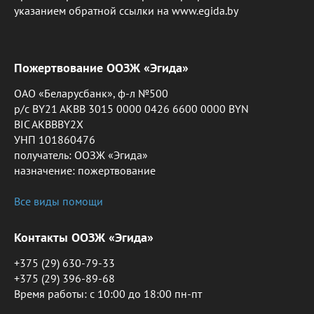
указанием обратной ссылки на www.egida.by
Пожертвование ООЗЖ «Эгида»
ОАО «Беларусбанк», ф-л №500
р/с BY21 AKBB 3015 0000 0426 6600 0000 BYN
BIC AKBBBY2X
УНП 101860476
получатель: ООЗЖ «Эгида»
назначение: пожертвование
Все виды помощи
Контакты ООЗЖ «Эгида»
+375 (29) 630-79-33
+375 (29) 396-89-68
Время работы: c 10:00 до 18:00 пн-пт