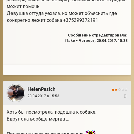
может помочь.
Девушка оттуда уехала, но может объяснить где
конкретно лежит собака +375299372191
2
Сообщение отредактировала:
ffake
-
Четверг, 20.04.2017, 15:38
HelenPasich
20.04.2017 в 15:53
2
Хоть бы посмотрела, подошла к собаке.
Вдруг она вообще мертва ...