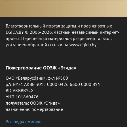
Благотворительный портал защиты и прав животных
EGIDA.BY © 2006-2026. Частный независимый интернет-
проект. Перепечатка материалов разрешена только с
указанием обратной ссылки на www.egida.by
Пожертвование ООЗЖ «Эгида»
ОАО «Беларусбанк», ф-л №500
р/с BY21 AKBB 3015 0000 0426 6600 0000 BYN
BIC AKBBBY2X
УНП 101860476
получатель: ООЗЖ «Эгида»
назначение: пожертвование
Все виды помощи