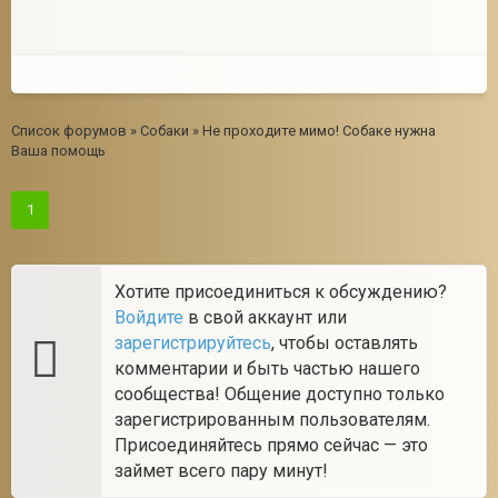
Список форумов
»
Собаки
»
Не проходите мимо! Собаке нужна
Ваша помощь
1
Хотите присоединиться к обсуждению?
Войдите
в свой аккаунт или
зарегистрируйтесь
, чтобы оставлять
комментарии и быть частью нашего
сообщества! Общение доступно только
зарегистрированным пользователям.
Присоединяйтесь прямо сейчас — это
займет всего пару минут!