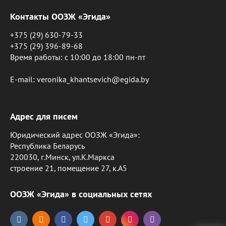
Контакты ООЗЖ «Эгида»
+375 (29) 630-79-33
+375 (29) 396-89-68
Время работы: c 10:00 до 18:00 пн-пт
E-mail: veronika_khantsevich@egida.by
Адрес для писем
Юридический адрес ООЗЖ «Эгида»:
Республика Беларусь
220030, г.Минск, ул.К.Маркса
строение 21, помещение 27, к.А5
ООЗЖ «Эгида» в социальных сетях