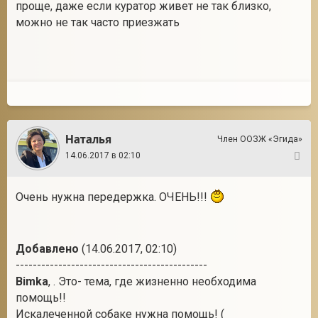
проще, даже если куратор живет не так близко,
можно не так часто приезжать
Наталья
Член ООЗЖ «Эгида»
14.06.2017 в 02:10
4
Очень нужна передержка. ОЧЕНЬ!!!
Добавлено
(14.06.2017, 02:10)
---------------------------------------------
Bimka
, . Это- тема, где жизненно необходима
помощь!!
Искалеченной собаке нужна помощь! (