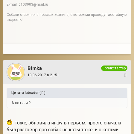
E-mail: 6103903@mail.ru
Собаки-старички в поисках хозяина, с которыми проведут достойную
старость !
Bimka
Топикстартер
13.06.2017 в 21:51
3
Цитата
labrador
(
)
А котики ?
тоже, обновила инфу в первом. просто сначала
был разговор про собак но коты тоже. и с котами