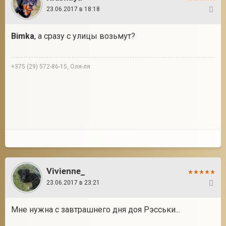
23.06.2017 в 18:18
8
Bimka
, а сразу с улицы возьмут?
+375 (29) 572-86-15, Оля-ля
Vivienne_
23.06.2017 в 23:21
9
Мне нужна с завтрашнего дня доя Рэсськи...