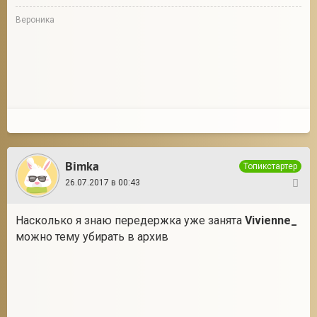
Вероника
Bimka
Топикстартер
26.07.2017 в 00:43
10
Насколько я знаю передержка уже занята
Vivienne_
можно тему убирать в архив