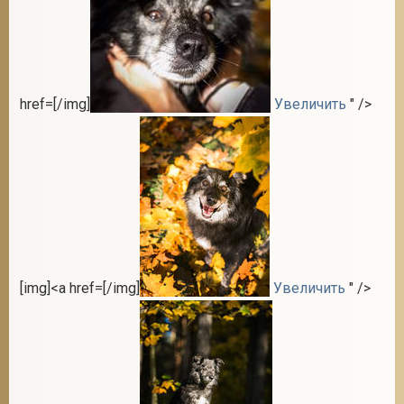
href=[/img]
Увеличить
" />
[img]<a href=[/img]
Увеличить
" />