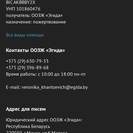
BIC AKBBBY2X
УНП 101860476
получатель: ООЗЖ «Эгида»
назначение: пожертвование
Все виды помощи
Контакты ООЗЖ «Эгида»
+375 (29) 630-79-33
+375 (29) 396-89-68
Время работы: c 10:00 до 18:00 пн-пт
E-mail: veronika_khantsevich@egida.by
Адрес для писем
Юридический адрес ООЗЖ «Эгида»:
Республика Беларусь
220030, г.Минск, ул.К.Маркса