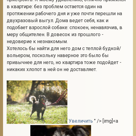
в квартире: без проблем остается один на
протяжении рабочего дня и уже почти перешли на
двухразовый выгул. Дома ведет себя, как и
2
подобает взрослой собаке: спокоен, ненавязчив, в
меру общителен. В довесок из прошлого -
недоверие к незнакомым.
Хотелось бы найти для него дом с теплой будкой/
вoльером, поскольку наверное это было бы
привычнее для него, но квартира тоже подойдет -
никаких хлопот в ней он не доставляет.
Увеличить
" /> [img]<a