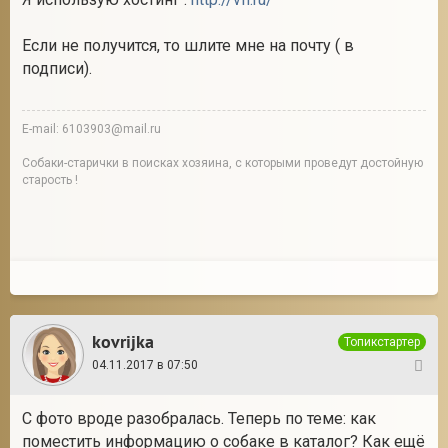
Если не получится, то шлите мне на почту ( в
подписи).
E-mail: 6103903@mail.ru
Собаки-старички в поисках хозяина, с которыми проведут достойную
старость !
kovrijka
Топикстартер
04.11.2017 в 07:50
5
С фото вроде разобралась. Теперь по теме: как
поместить информацию о собаке в каталог? Как ещё