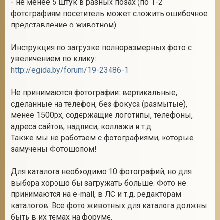
- не менее 5 штук в разных позах (по 1-2
фотографиям посетитель может сложить ошибочное
представление о животном)
Инструкция по загрузке полноразмерных фото с
увеличением по клику:
http://egida.by/forum/19-23486-1
Не принимаются фотографии: вертикальные,
сделанные на телефон, без фокуса (размытые),
менее 1500px, содержащие логотипы, телефоны,
адреса сайтов, надписи, коллажи и т.д.
Также мы не работаем с фотографиями, которые
замучены Фотошопом!
Для каталога необходимо 10 фотографий, но для
выбора хорошо бы загружать больше. Фото не
принимаются на e-mail, в ЛС и т.д. редакторам
каталогов. Все фото животных для каталога должны
быть в их темах на форуме.