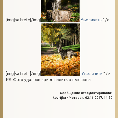
[img]<a href=[/img]
Увеличить
" />
[img]<a href=[/img]
Увеличить
" />
P.S. Фото удалось криво залить с телефона
Сообщение отредактировала:
kovrijka
-
Четверг, 02.11.2017, 14:50