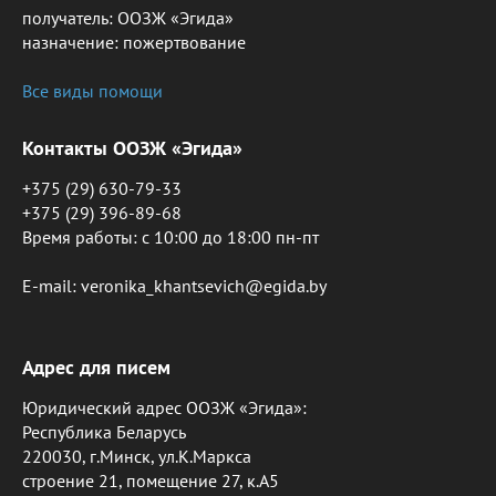
получатель: ООЗЖ «Эгида»
назначение: пожертвование
Все виды помощи
Контакты ООЗЖ «Эгида»
+375 (29) 630-79-33
+375 (29) 396-89-68
Время работы: c 10:00 до 18:00 пн-пт
E-mail: veronika_khantsevich@egida.by
Адрес для писем
Юридический адрес ООЗЖ «Эгида»:
Республика Беларусь
220030, г.Минск, ул.К.Маркса
строение 21, помещение 27, к.А5