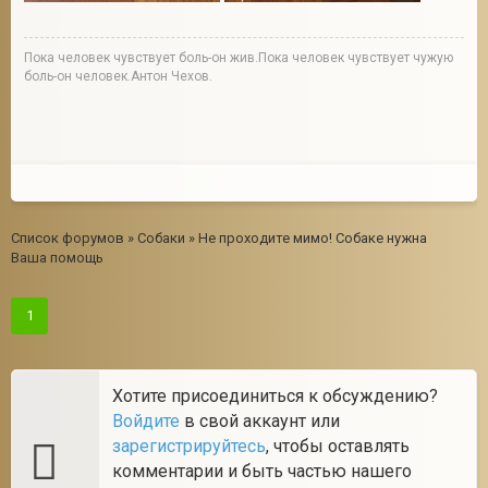
Пока человек чувствует боль-он жив.Пока человек чувствует чужую
боль-он человек.Антон Чехов.
Список форумов
»
Собаки
»
Не проходите мимо! Собаке нужна
Ваша помощь
1
Хотите присоединиться к обсуждению?
Войдите
в свой аккаунт или
зарегистрируйтесь
, чтобы оставлять
комментарии и быть частью нашего