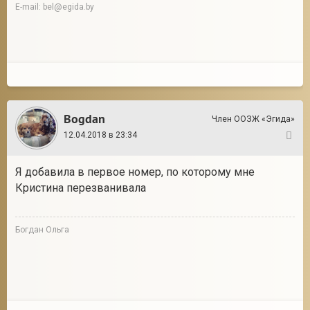
E-mail: bel@egida.by
Bogdan
Член ООЗЖ «Эгида»
12.04.2018 в 23:34
11
Я добавила в первое номер, по которому мне
Кристина перезванивала
Богдан Ольга