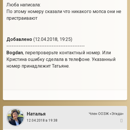
Люба написала:
По этому номеру сказали что никакого мопса они не
пристраивают
Добавлено
(12.04.2018, 19:25)
---------------------------------------------
Bogdan
, перепроверьте контактный номер. Или
Кристина ошибку сделала в телефоне. Указанный
номер принадлежит Татьяне.
Наталья
Член ООЗЖ «Эгида»
12.04.2018 в 19:38
7