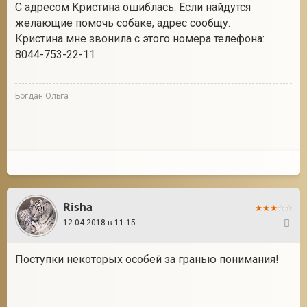
С адресом Кристина ошиблась. Если найдутся
желающие помочь собаке, адрес сообщу.
Кристина мне звонила с этого номера телефона:
8044-753-22-11
Богдан Ольга
Risha
12.04.2018 в 11:15
2
Поступки некоторых особей за гранью понимания!