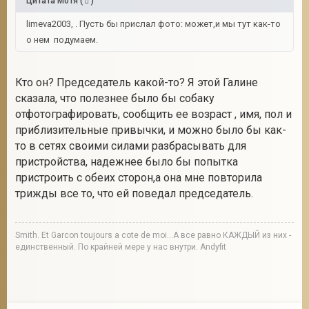
Цитата
Мотя
(
)
limeva2003, . Пусть бы прислал фото: может,и мы тут как-то
о нем подумаем.
Кто он? Председатель какой-то? Я этой Галине
сказала, что полезнее было бы собаку
отфотографировать, сообщить ее возраст , имя, пол и
приблизительные привычки, и можно было бы как-
то в сетях своими силами разбрасывать для
пристройства, надежнее было бы попытка
пристроить с обеих сторон,а она мне повторила
трижды все то, что ей поведал председатель.
Smith. Et Garcon toujours a cote de moi...А все равно КАЖДЫЙ из них -
единственный. По крайней мере у нас внутри. Andyfit