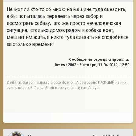
Не мог ли кто-то со мною на машине туда съездить,
я бы попыталась перелезть через забор и
посмотреть собаку, это же просто нечеловечская
ситуация, столько домов рядом и собака воет,
мешает им жить, а никто туда слазить не сподобился
за столько времени!
Сообщение отредактировала:
limeva2003
-
Четверг, 11.04.2019, 12:50
Smith. Et Garcon toujours a cote de moi...А все равно КАЖДЫЙ из них -
единственный. По крайней мере у нас внутри. Andyfit