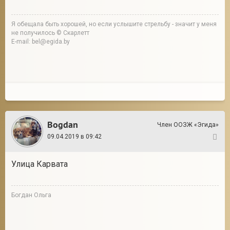
Я обещала быть хорошей, но если услышите стрельбу - значит у меня
не получилось © Скарлетт
E-mail: bel@egida.by
Bogdan
Член ООЗЖ «Эгида»
09.04.2019 в 09:42
5
Улица Карвата
Богдан Ольга