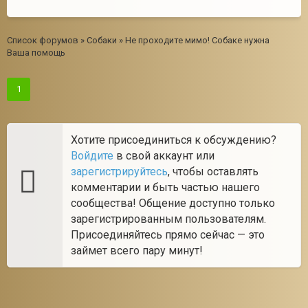
Список форумов
»
Собаки
»
Не проходите мимо! Собаке нужна
Ваша помощь
1
Хотите присоединиться к обсуждению?
Войдите
в свой аккаунт или
зарегистрируйтесь
, чтобы оставлять
комментарии и быть частью нашего
сообщества! Общение доступно только
зарегистрированным пользователям.
Присоединяйтесь прямо сейчас — это
займет всего пару минут!