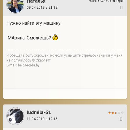
Наталья
Член ООЗЖ «Эгида»
09.04.2019 в 21:12
9
Нужно найти эту машину.
МАрина. Сможешь?
Я обещала быть хорошей, но если услышите стрельбу - значит у меня
не получилось © Скарлетт
E-mail: bel@egida.by
ludmila-61
11.04.2019 в 12:15
10