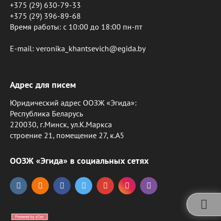
+375 (29) 630-79-33
+375 (29) 396-89-68
Время работы: c 10:00 до 18:00 пн-пт
E-mail: veronika_khantsevich@egida.by
Адрес для писем
Юридический адрес ООЗЖ «Эгида»:
Республика Беларусь
220030, г.Минск, ул.К.Маркса
строение 21, помещение 27, к.А5
ООЗЖ «Эгида» в социальных сетях