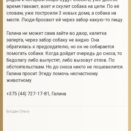
время гавкает, воет и скулит собака на цепи. По её
словам, уже построили 3 новых дома, а собака на
месте. Люди бросают ей через забор какую-то пищу.
2
Галина не может сама зайти во двор, калитка
заперта, через забор собаку не видно. Она
обратилась к председателю, но он не собирается
помогать собаке. Когда дойдет очередь до сноса, то
бедолагу либо выпустят, либо вызовут отлов. По
обстоятельствам. Но до сноса никто не пошевелится.
Галина просит Эгиду помочь несчастному
животному.
+375 (44) 727-17-81, Галина
Богдан Ольга