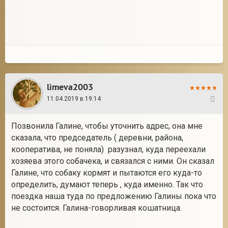
limeva2003
11.04.2019 в 19:14
13
Позвонила Галине, чтобы уточнить адрес, она мне
сказала, что председатель ( деревни, района,
кооператива, не поняла) разузнал, куда переехали
хозяева этого собачека, и связался с ними. Он сказал
Галине, что собаку кормят и пытаются его куда-то
определить, думают теперь , куда именно. Так что
поездка наша туда по предложению Галины пока что
не состоится. Галина-говорливая кошатница.