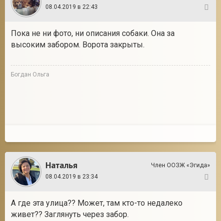
08.04.2019 в 22:43
3
Пока не ни фото, ни описания собаки. Она за
высоким забором. Ворота закрыты.
Богдан Ольга
Наталья
Член ООЗЖ «Эгида»
08.04.2019 в 23:34
4
А где эта улица?? Может, там кто-то недалеко
живет?? Заглянуть через забор.