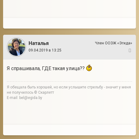
Наталья
Член ООЗЖ «Эгида»
09.04.2019 в 13:25
6
Я спрашивала, ГДЕ такая улица??
Я обещала быть хорошей, но если услышите стрельбу - значит у меня
не получилось © Скарлетт
E-mail: bel@egida.by