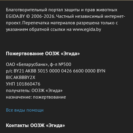
Благотворительный портал защиты и прав животных
EGIDA.BY © 2006-2026. Частный независимый интернет-
проект. Перепечатка материалов разрешена только с
указанием обратной ссылки на www.egida.by
Пожертвование ООЗЖ «Эгида»
ОАО «Беларусбанк», ф-л №500
р/с BY21 AKBB 3015 0000 0426 6600 0000 BYN
BIC AKBBBY2X
УНП 101860476
получатель: ООЗЖ «Эгида»
назначение: пожертвование
Все виды помощи
Контакты ООЗЖ «Эгида»