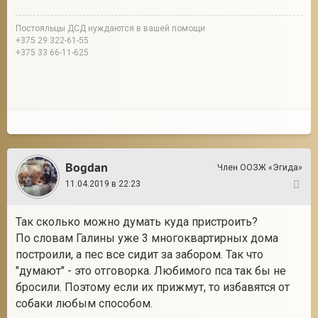
Постояльцы ДСД нуждаются в вашей помощи
+375 29 322-61-55
+375 33 66-11-625
Bogdan
Член ООЗЖ «Эгида»
11.04.2019 в 22:23
16
Так сколько можно думать куда пристроить?
По словам Галины уже 3 многоквартирных дома
построили, а пес все сидит за забором. Так что
"думают" - это отговорка. Любимого пса так бы не
бросили. Поэтому если их прижмут, то избавятся от
собаки любым способом.