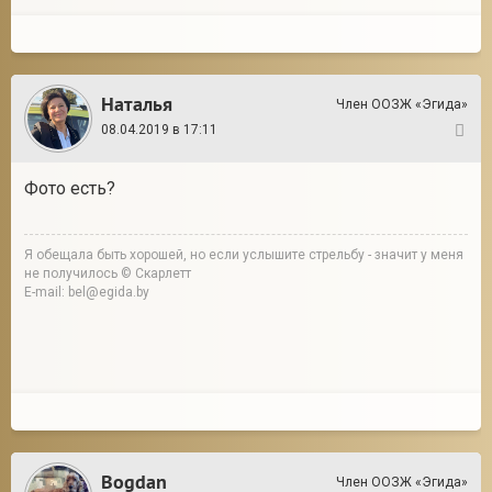
Наталья
Член ООЗЖ «Эгида»
08.04.2019 в 17:11
2
Фото есть?
Я обещала быть хорошей, но если услышите стрельбу - значит у меня
не получилось © Скарлетт
E-mail: bel@egida.by
Bogdan
Член ООЗЖ «Эгида»