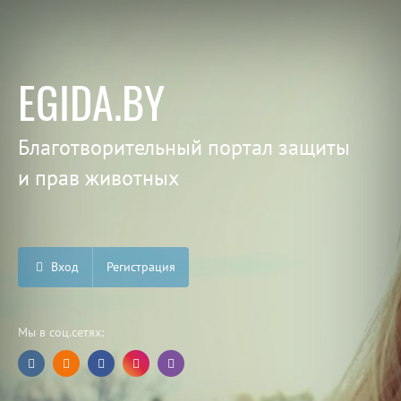
EGIDA.BY
Благотворительный портал защиты
и прав животных
Вход
Регистрация
Мы в соц.сетях: