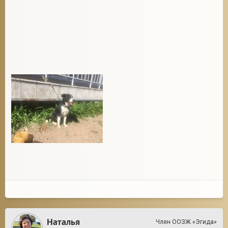
Наталья
Член ООЗЖ «Эгида»