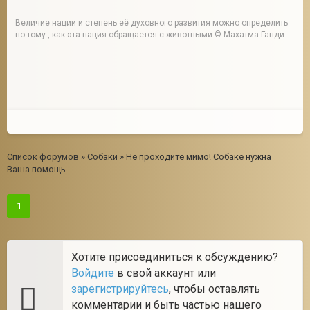
Величие нации и степень её духовного развития можно определить
по тому , как эта нация обращается с животными © Махатма Ганди
Список форумов
»
Собаки
»
Не проходите мимо! Собаке нужна
Ваша помощь
1
Хотите присоединиться к обсуждению?
Войдите
в свой аккаунт или
зарегистрируйтесь
, чтобы оставлять
комментарии и быть частью нашего