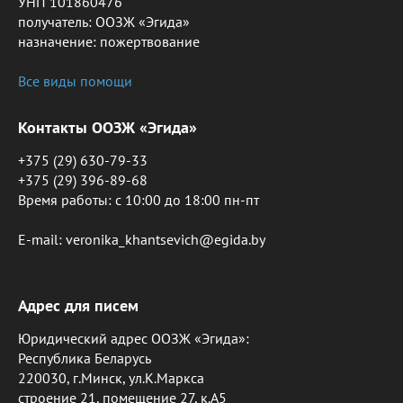
УНП 101860476
получатель: ООЗЖ «Эгида»
назначение: пожертвование
Все виды помощи
Контакты ООЗЖ «Эгида»
+375 (29) 630-79-33
+375 (29) 396-89-68
Время работы: c 10:00 до 18:00 пн-пт
E-mail: veronika_khantsevich@egida.by
Адрес для писем
Юридический адрес ООЗЖ «Эгида»:
Республика Беларусь
220030, г.Минск, ул.К.Маркса
строение 21, помещение 27, к.А5