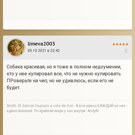
limeva2003
05.10.2021 в 22:42
5
Собака красивая, но я тоже в полном недоумении,
кто у нее купировал все, что не нужно купировать.
ПРоверьте на чип, но не удивлюсь, если его не
будет.
Smith. Et Garcon toujours a cote de moi...А все равно КАЖДЫЙ из них -
единственный. По крайней мере у нас внутри. Andyfit