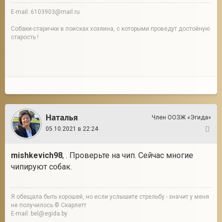
E-mail: 6103903@mail.ru
Собаки-старички в поисках хозяина, с которыми проведут достойную
старость !
Наталья
Член ООЗЖ «Эгида»
05.10.2021 в 22:24
4
mishkevich98
, . Проверьте на чип. Сейчас многие
чипируют собак.
Я обещала быть хорошей, но если услышите стрельбу - значит у меня
не получилось © Скарлетт
E-mail: bel@egida.by