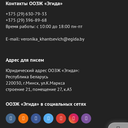
Контакты ООЗЖ «Эгида»
+375 (29) 630-79-33
+375 (29) 396-89-68
Время работы: c 10:00 до 18:00 пн-пт
E-mail: veronika_khantsevich@egida.by
Адрес для писем
Юридический адрес ООЗЖ «Эгида»:
Республика Беларусь
220030, г.Минск, ул.К.Маркса
строение 21, помещение 27, к.А5
ООЗЖ «Эгида» в социальных сетях