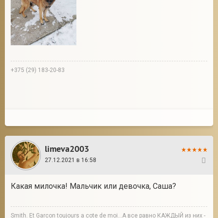
+375 (29) 183-20-83
limeva2003
27.12.2021 в 16:58
2
Какая милочка! Мальчик или девочка, Саша?
Smith. Et Garcon toujours a cote de moi...А все равно КАЖДЫЙ из них -