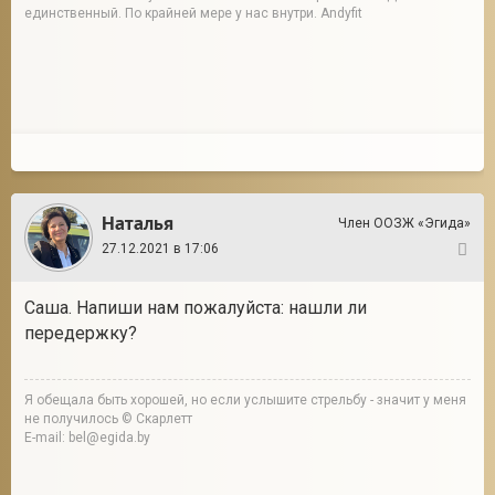
единственный. По крайней мере у нас внутри. Andyfit
Наталья
Член ООЗЖ «Эгида»
27.12.2021 в 17:06
3
Саша. Напиши нам пожалуйста: нашли ли
передержку?
Я обещала быть хорошей, но если услышите стрельбу - значит у меня
не получилось © Скарлетт
E-mail: bel@egida.by