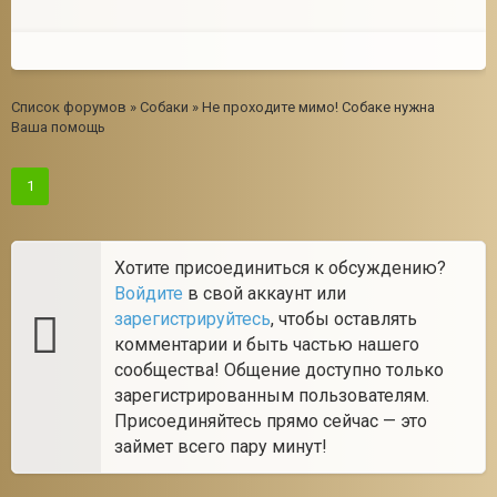
Список форумов
»
Собаки
»
Не проходите мимо! Собаке нужна
Ваша помощь
1
Хотите присоединиться к обсуждению?
Войдите
в свой аккаунт или
зарегистрируйтесь
, чтобы оставлять
комментарии и быть частью нашего
сообщества! Общение доступно только
зарегистрированным пользователям.
Присоединяйтесь прямо сейчас — это
займет всего пару минут!