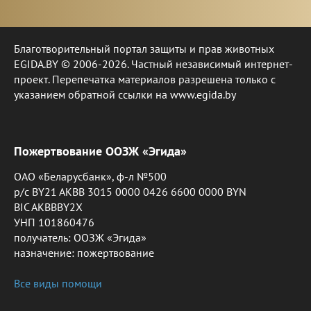
Благотворительный портал защиты и прав животных
EGIDA.BY © 2006-2026. Частный независимый интернет-
проект. Перепечатка материалов разрешена только с
указанием обратной ссылки на www.egida.by
Пожертвование ООЗЖ «Эгида»
ОАО «Беларусбанк», ф-л №500
р/с BY21 AKBB 3015 0000 0426 6600 0000 BYN
BIC AKBBBY2X
УНП 101860476
получатель: ООЗЖ «Эгида»
назначение: пожертвование
Все виды помощи