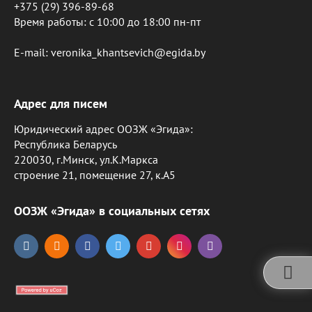
+375 (29) 396-89-68
Время работы: c 10:00 до 18:00 пн-пт
E-mail: veronika_khantsevich@egida.by
Адрес для писем
Юридический адрес ООЗЖ «Эгида»:
Республика Беларусь
220030, г.Минск, ул.К.Маркса
строение 21, помещение 27, к.А5
ООЗЖ «Эгида» в социальных сетях