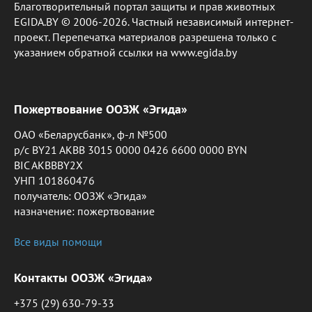
Благотворительный портал защиты и прав животных
EGIDA.BY © 2006-2026. Частный независимый интернет-
проект. Перепечатка материалов разрешена только с
указанием обратной ссылки на www.egida.by
Пожертвование ООЗЖ «Эгида»
ОАО «Беларусбанк», ф-л №500
р/с BY21 AKBB 3015 0000 0426 6600 0000 BYN
BIC AKBBBY2X
УНП 101860476
получатель: ООЗЖ «Эгида»
назначение: пожертвование
Все виды помощи
Контакты ООЗЖ «Эгида»
+375 (29) 630-79-33