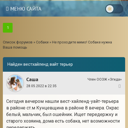
МЕНЮ САЙТА
1
Список форумов
»
Собаки
»
Не проходите мимо! Собаке нужна
Ваша помощь
Найден вестхайленд вайт терьер
Саша
Член ООЗЖ «Эгида»
28.05.2022 в 22:35
1
Сегодня вечером нашли вест-хайленд-уайт-терьера
в районе ст.м Кунцевщина в районе 8 вечера. Окрас
белый, мальчик, был ошейник. Ищет передержку и
старого хозяина, дома есть собака, нет возможности
передержать.