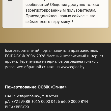
сообщества! Общение доступно только
зарегистрированным пользователям.
Присоединяйтесь прямо сейчас — это
займет всего пару минут!
Благотворительный портал защиты и прав животных
EGIDA.BY © 2006-2026. Частный независимый интернет-
проект. Перепечатка материалов разрешена только с
указанием обратной ссылки на www.egida.by
Пожертвование ООЗЖ «Эгида»
ОАО «Беларусбанк», ф-л №500
р/с BY21 AKBB 3015 0000 0426 6600 0000 BYN
BIC AKBBBY2X