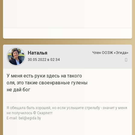
Наталья
Член ООЗЖ «Эгида»
30.05.2022 в 02:34
3
У меня есть руки здесь на такого
оля, это такие своенравные гулены
не дай бог
Я обещала быть хорошей, но если услышите стрельбу - значит у меня
не получилось © Скарлетт
E-mail: bel@egida.by