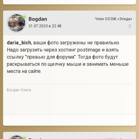
Bogdan
Член ООЗЖ «Эгида»
21.07.2023 в 22:48
2
daria_bich
, ваши фото загружены не правильно.
Надо загрузить через хостинг postimage и взять
ссылку "превью для форума". Тогда фото будут
раскрываться по щелчку мыши и занимать меньше
места на сайте.
Богдан Ольга