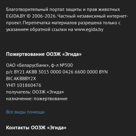
Благотворительный портал защиты и прав животных
EGIDA.BY © 2006-2026. Частный независимый интернет-
проект. Перепечатка материалов разрешена только с
указанием обратной ссылки на www.egida.by
Пожертвование ООЗЖ «Эгида»
ОАО «Беларусбанк», ф-л №500
р/с BY21 AKBB 3015 0000 0426 6600 0000 BYN
BIC AKBBBY2X
УНП 101860476
получатель: ООЗЖ «Эгида»
назначение: пожертвование
Все виды помощи
Контакты ООЗЖ «Эгида»