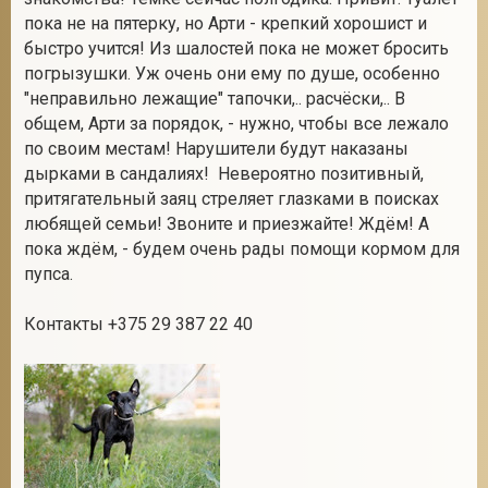
пока не на пятерку, но Арти - крепкий хорошист и
быстро учится! Из шалостей пока не может бросить
погрызушки. Уж очень они ему по душе, особенно
2
"неправильно лежащие" тапочки,.. расчёски,.. В
общем, Арти за порядок, - нужно, чтобы все лежало
по своим местам! Нарушители будут наказаны
дырками в сандалиях! Невероятно позитивный,
притягательный заяц стреляет глазками в поисках
любящей семьи! Звоните и приезжайте! Ждём! А
пока ждём, - будем очень рады помощи кормом для
пупса.
Контакты +375 29 387 22 40