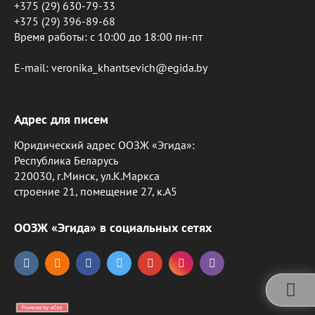
+375 (29) 630-79-33
+375 (29) 396-89-68
Время работы: c 10:00 до 18:00 пн-пт
E-mail: veronika_khantsevich@egida.by
Адрес для писем
Юридический адрес ООЗЖ «Эгида»:
Республика Беларусь
220030, г.Минск, ул.К.Маркса
строение 21, помещение 27, к.А5
ООЗЖ «Эгида» в социальных сетях