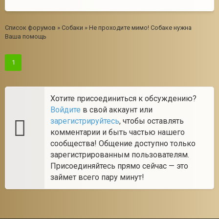
Список форумов
»
Собаки
»
Не проходите мимо! Собаке нужна
Ваша помощь
1
Хотите присоединиться к обсуждению?
Войдите
в свой аккаунт или
зарегистрируйтесь
, чтобы оставлять
комментарии и быть частью нашего
сообщества! Общение доступно только
зарегистрированным пользователям.
Присоединяйтесь прямо сейчас — это
займет всего пару минут!