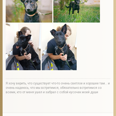
Я хочу верить, что существует что-то очень светлое и хорошее там... и
очень надеюсь, что мы встретимся, обязательно встретимся со
всеми, кто от меня ушел и забрал с собой кусочек моей души