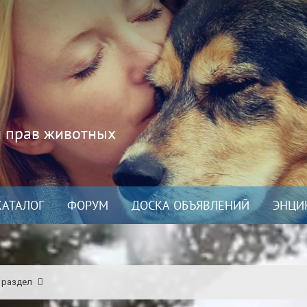
и прав животных
КАТАЛОГ
ФОРУМ
ДОСКА ОБЪЯВЛЕНИЙ
ЭНЦИ
 раздел