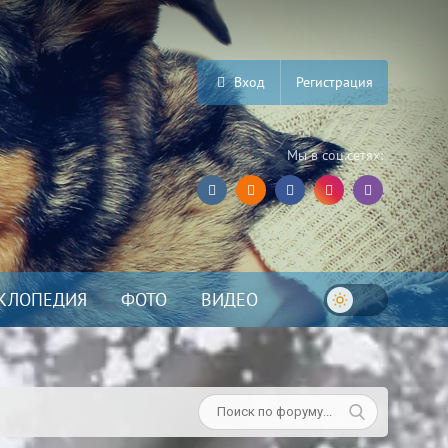
Вход
Регистрация
Мы в соц.сетях:
КЛОПЕДИЯ
ФОТО
ВИДЕО