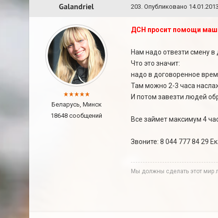
Galandriel
203
.
Опубликовано
14.01.2013
ДСН просит помощи маши
Нам надо отвезти смену в 
Что это значит:
надо в договоренное время
Там можно 2-3 часа насла
И потом завезти людей об
Беларусь, Минск
18648 сообщений
Все займет максимум 4 ча
Звоните: 8 044 777 84 29 Е
Мы должны сделать этот мир 