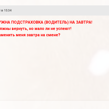
 в 15:34
УЖНА ПОДСТРАХОВКА (ВОДИТЕЛЬ) НА ЗАВТРА!
лжны вернуть, но мало ли не успеют!
аменить меня завтра на смене?