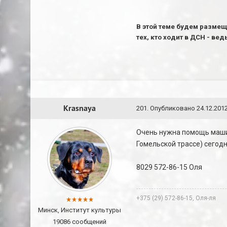
В этой теме будем размещ
тех, кто ходит в ДСН - ве
Krasnaya
201
.
Опубликовано
24.12.2012
Очень нужна помощь машин
Гомельской трассе) сегодн
8029 572-86-15 Оля
+375 (29) 572-86-15, Оля-ля
Минск, Институт культуры
19086 сообщений