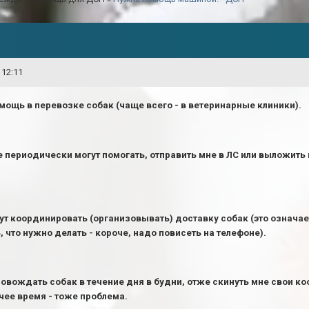
 12:11
мощь в перевозке собак (чаще всего - в ветеринарные клиники).
периодически могут помогать, отправить мне в ЛС или выложить в
т координировать (организовывать) доставку собак (это означа
, что нужно делать - короче, надо повисеть на телефоне).
овождать собак в течение дня в будни, отже скинуть мне свои коо
ее время - тоже проблема.