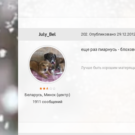
July_Bel
202
.
Опубликовано
29.12.2012
еще раз пиарнусь - блохо
Лучше быть хорошим матерящи
Беларусь, Минск (центр)
1911 сообщений