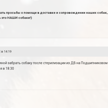
ать просьбы о помощи в доставке и сопровождении наших собак, 
дь это НАШИ собаки!)
 в 14:19
ой забрать собаку после стерилизации из ДВ на Подшипниковом и
я в 18.30