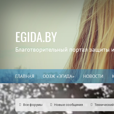
EGIDA.BY
Благотворительный портал защиты 
ГЛАВНАЯ
ООЗЖ «ЭГИДА»
НОВОСТИ
Все форумы
Новые сообщения
Технический