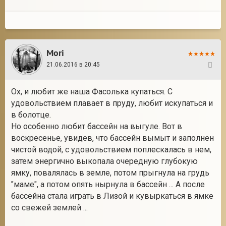
Mori
21.06.2016 в 20:45
283
Ох, и любит же наша Фасолька купаться. С
удовольствием плавает в пруду, любит искупаться и
в болотце.
Но особенно любит бассейн на выгуле. Вот в
воскресенье, увидев, что бассейн вымыт и заполнен
чистой водой, с удовольствием поплескалась в нем,
затем энергично выкопала очередную глубокую
ямку, повалялась в земле, потом прыгнула на грудь
"маме", а потом опять нырнула в бассейн ... А после
бассейна стала играть в Лизой и кувыркаться в ямке
со свежей землей ...