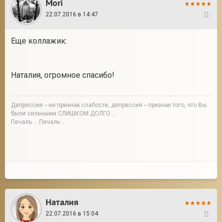
Mori
22.07.2016 в 14:47
296
Еще коллажик:
Наталия, огромное спасибо!
Депрессия -- не признак слабости, депрессия -- признак того, что Вы
были сильными СЛИШКОМ ДОЛГО ...
Печаль ... Печаль ...
Наталия
22.07.2016 в 15:04
297