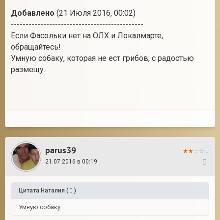
Добавлено
(21 Июля 2016, 00:02)
---------------------------------------------
Если Фасольки нет на ОЛХ и Локалмарте,
обращайтесь!
Умную собаку, которая не ест грибов, с радостью
размещу.
parus39
21.07.2016 в 00:19
290
Цитата
Наталия
(
)
Умную собаку