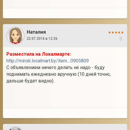
Наталия
22.07.2016 в 12:26
295
Разместила на Локалмарте:
http://minsk.localmart.by/item....0905809
С объявлением ничего делать не надо - буду
поднимать ежедневно вручную (10 дней точно,
дальше будет видно).