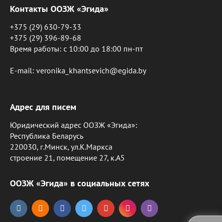
Контакты ООЗЖ «Эгида»
+375 (29) 630-79-33
+375 (29) 396-89-68
Время работы: c 10:00 до 18:00 пн-пт
E-mail: veronika_khantsevich@egida.by
Адрес для писем
Юридический адрес ООЗЖ «Эгида»:
Республика Беларусь
220030, г.Минск, ул.К.Маркса
строение 21, помещение 27, к.А5
ООЗЖ «Эгида» в социальных сетях