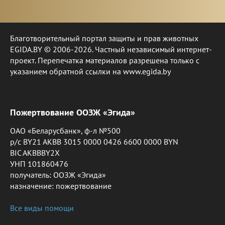
Благотворительный портал защиты и прав животных
EGIDA.BY © 2006-2026. Частный независимый интернет-
проект. Перепечатка материалов разрешена только с
указанием обратной ссылки на www.egida.by
Пожертвование ООЗЖ «Эгида»
ОАО «Беларусбанк», ф-л №500
р/с BY21 AKBB 3015 0000 0426 6600 0000 BYN
BIC AKBBBY2X
УНП 101860476
получатель: ООЗЖ «Эгида»
назначение: пожертвование
Все виды помощи