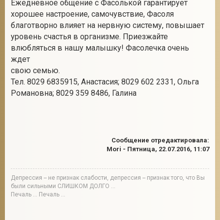
Ежедневное общение с Фасолькой гарантирует
хорошее настроение, самочувствие, Фасоля
благотворно влияет на нервную систему, повышает
уровень счастья в организме. Приезжайте
влюбляться в нашу малышку! Фасолечка очень
ждет
свою семью.
Тел. 8029 6835915, Анастасия; 8029 602 2331, Ольга
Романовна; 8029 359 8486, Галина
Сообщение отредактировала:
Mori
-
Пятница, 22.07.2016, 11:07
Депрессия -- не признак слабости, депрессия -- признак того, что Вы
были сильными СЛИШКОМ ДОЛГО ...
Печаль ... Печаль ...