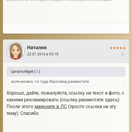
Наталия
22.07.2016 в 03:18
293
Цитата
Mgeli
(
)
если можно, то туда Фасолину разместите
Хорошо, дайте, пожалуйста, ссылку на текст и фото, с
какими рекламировать (ссылку разместите здесь).
После этого
маякните в ЛС
(просто ссылка на эту
тему). Спасибо.