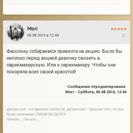
Mori
06.08.2016 в 12:44
300
Фасольку собираемся привезти на акцию. Было бы
неплохо перед акцией девочку свозить в
парикмахерскую. Или к парикмахеру. Чтобы она
покоряла всех своей красотой!
Сообщение отредактировала:
Mori
-
Суббота, 06.08.2016, 12:44
Депрессия -- не признак слабости, депрессия -- признак того, что Вы
были сильными СЛИШКОМ ДОЛГО ...
Печаль ... Печаль ...