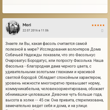
Mori
22.07.2016 в 11:06
294
Знаете ли Вы, какая фасоль считается самой
полезной в мире? Исследования волонтеров Дома
Собачьей Надежды показали, что это Фасолькус
Очароватус Бородатус, или попросту Фасолька. Наша
Фасолька - благородная дама черного цвета, с
удивительными золотыми глазками и красивой
светлой бородой. Обладает спокойным характером,
уровень нежности многократно превышает норму,
коммуникабельна, человекоориентирована, обожает
обнимашки-целовашки. Девочке чуть больше года,
высота в холке -- 45 см. Она привита, стерилизована,
замечательно ведет себя и дома, и на улице.