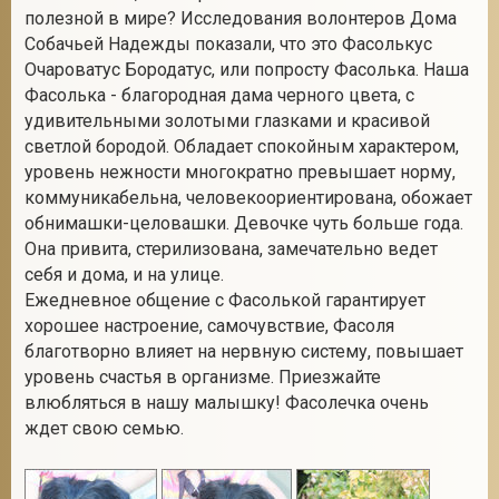
полезной в мире? Исследования волонтеров Дома
Собачьей Надежды показали, что это Фасолькус
Очароватус Бородатус, или попросту Фасолька. Наша
2
Фасолька - благородная дама черного цвета, с
удивительными золотыми глазками и красивой
светлой бородой. Обладает спокойным характером,
уровень нежности многократно превышает норму,
коммуникабельна, человекоориентирована, обожает
обнимашки-целовашки. Девочке чуть больше года.
Она привита, стерилизована, замечательно ведет
себя и дома, и на улице.
Ежедневное общение с Фасолькой гарантирует
хорошее настроение, самочувствие, Фасоля
благотворно влияет на нервную систему, повышает
уровень счастья в организме. Приезжайте
влюбляться в нашу малышку! Фасолечка очень
ждет свою семью.