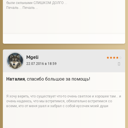
были сильными СЛИШКОМ ДОЛГО ...
Печаль ... Печаль ...
Mgeli
22.07.2016 в 18:59
299
Наталия
, спасибо большое за помощь!
Я хочу верить, что существует что-то очень светлое и хорошее там... и
очень надеюсь, что мы встретимся, обязательно встретимся со
всеми, кто от меня ушел и забрал с собой кусочек моей души