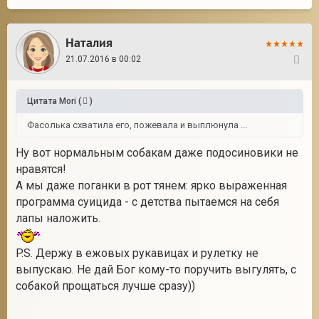
Наталия
21.07.2016 в 00:02
289
Цитата
Mori
(
)
Фасолька схватила его, пожевала и выплюнула ...
Ну вот нормальным собакам даже подосиновики не
нравятся!
А мы даже поганки в рот тянем: ярко выраженная
программа суицида - с детства пытаемся на себя
лапы наложить.
P.S. Держу в ежовых рукавицах и рулетку не
выпускаю. Не дай Бог кому-то поручить выгулять, с
собакой прощаться лучше сразу))