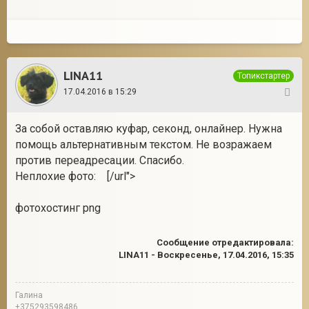
LINA11
Топикстартер
17.04.2016 в 15:29
262
За собой оставляю куфар, секонд, онлайнер. Нужна
помощь альтернативным текстом. Не возражаем
против переадресации. Спасибо.
Неплохие фото:
[/url">
фотохостинг png
Сообщение отредактировала:
LINA11
-
Воскресенье, 17.04.2016, 15:35
Галина
±375293598486