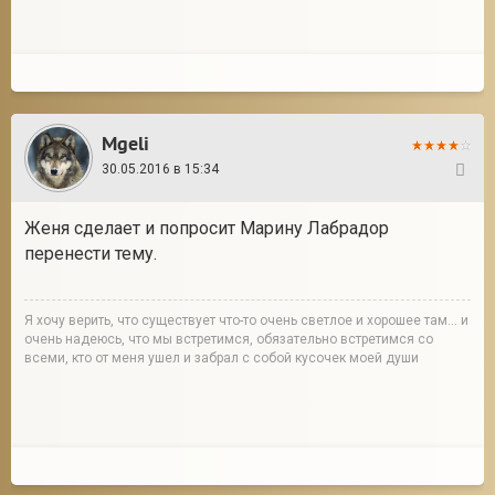
Mgeli
30.05.2016 в 15:34
275
Женя сделает и попросит Марину Лабрадор
перенести тему.
Я хочу верить, что существует что-то очень светлое и хорошее там... и
очень надеюсь, что мы встретимся, обязательно встретимся со
всеми, кто от меня ушел и забрал с собой кусочек моей души