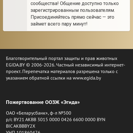
сообщества! Общение доступно только
зарегистрированным пользователям.
Присоединяйтесь прямо сейчас — это
займет всего пару минут!
Благотворительный портал защиты и прав животных
EGIDA.BY © 2006-2026. Частный независимый интернет-
проект. Перепечатка материалов разрешена только с
указанием обратной ссылки на www.egida.by
Пожертвование ООЗЖ «Эгида»
ОАО «Беларусбанк», ф-л №500
р/с BY21 AKBB 3015 0000 0426 6600 0000 BYN
BIC AKBBBY2X
УНП 101860476