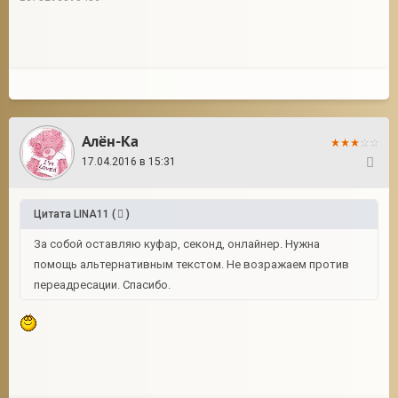
Алён-Ка
17.04.2016 в 15:31
263
Цитата
LINA11
(
)
За собой оставляю куфар, секонд, онлайнер. Нужна
помощь альтернативным текстом. Не возражаем против
переадресации. Спасибо.