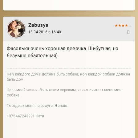
Zabusya
18.04.2016 в 16:40
264
Фасолька очень хорошая девочка. Шибутная, но
безумно обаятельная)
Не у каждого дома должна быть собака, но у каждой собаки должен
быть дом.
Цель моей жизни- быть таким хорошим, каким считает меня моя
собака.
Ты ждешь меня на радуге. Я знаю.
+375447243991 Катя