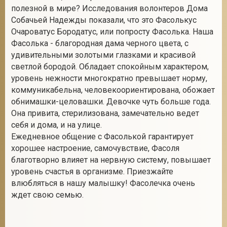
полезной в мире? Исследования волонтеров Дома
Собачьей Надежды показали, что это Фасолькус
Очароватус Бородатус, или попросту Фасолька. Наша
2
Фасолька - благородная дама черного цвета, с
удивительными золотыми глазками и красивой
светлой бородой. Обладает спокойным характером,
уровень нежности многократно превышает норму,
коммуникабельна, человекоориентирована, обожает
обнимашки-целовашки. Девочке чуть больше года.
Она привита, стерилизована, замечательно ведет
себя и дома, и на улице.
Ежедневное общение с Фасолькой гарантирует
хорошее настроение, самочувствие, Фасоля
благотворно влияет на нервную систему, повышает
уровень счастья в организме. Приезжайте
влюбляться в нашу малышку! Фасолечка очень
ждет свою семью.