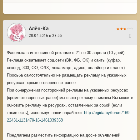
Алён-Ка
20.04.2016 в 23:55
265
Фасолька в интенсивной рекламе с 21 по 30 апреля (10 дней).
Реклама охватывает соц.сети (ВК, ФБ, ОК) и сайты (куфар,
секонд, 303, ОО, ОЛХ, локалмарт, адисо, онлайнер и сланет).
Просьба самостоятельно не размещать рекламу на указанных
ресурсах, кроме оговоренных ранее.
При обнаружении посторонней рекламы на указанных ресурсах
(кроме оговоренных ранее) мы свою рекламу снимаем.Вы можете
обновить рекламу на ресурсах, оставленных за собой (если
такие есть), используя наши наработки:
http://egida.by/forum/169-
22431-1131479-16-1461039358
Предлагаем разместить информацию на доске объявлений