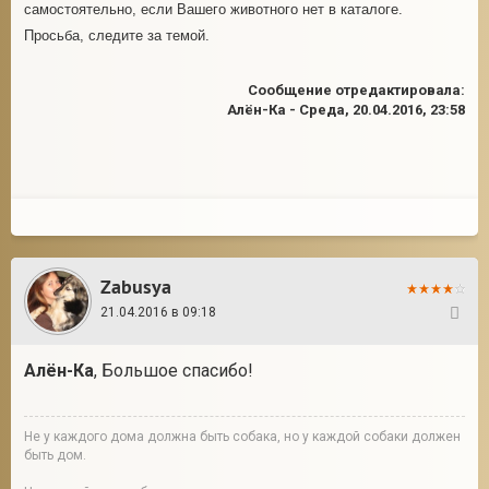
самостоятельно, если Вашего животного нет в каталоге.
Просьба, следите за темой.
Сообщение отредактировала:
Алён-Ка
-
Среда, 20.04.2016, 23:58
Zabusya
21.04.2016 в 09:18
266
Алён-Ка
, Большое спасибо!
Не у каждого дома должна быть собака, но у каждой собаки должен
быть дом.