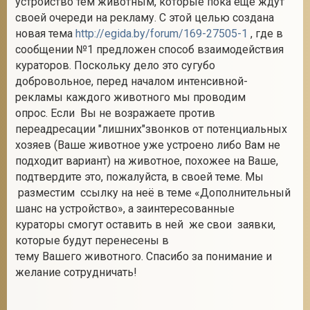
устройство тем животным, которые пока еще ждут
своей очереди на рекламу. С этой целью создана
новая тема
http://egida.by/forum/169-27505-1
, где в
сообщении №1 предложен способ взаимодействия
кураторов. Поскольку дело это сугубо
добровольное, перед началом интенсивной-
рекламы каждого животного мы проводим
опрос. Если Вы не возражаете против
переадресации "лишних"звонков от потенциальных
хозяев (Ваше животное уже устроено либо Вам не
подходит вариант) на животное, похожее на Ваше,
подтвердите это, пожалуйста, в своей теме. Мы
разместим ссылку на неё в теме «Дополнительный
шанс на устройство», а заинтересованные
кураторы смогут оставить в ней же свои заявки,
которые будут перенесены в
тему Вашего животного. Спасибо за понимание и
желание сотрудничать!