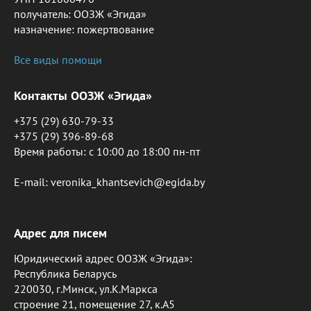
получатель: ООЗЖ «Эгида»
назначение: пожертвование
Все виды помощи
Контакты ООЗЖ «Эгида»
+375 (29) 630-79-33
+375 (29) 396-89-68
Время работы: c 10:00 до 18:00 пн-пт
E-mail: veronika_khantsevich@egida.by
Адрес для писем
Юридический адрес ООЗЖ «Эгида»:
Республика Беларусь
220030, г.Минск, ул.К.Маркса
строение 21, помещение 27, к.А5