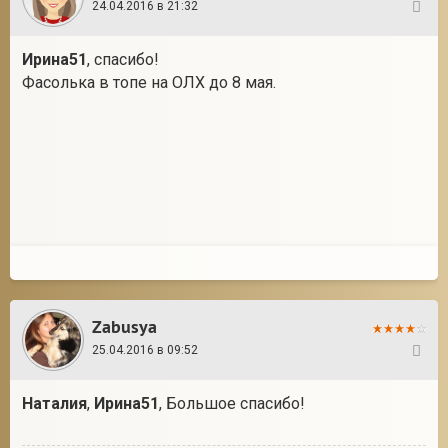
24.04.2016 в 21:32
271
Ирина51
, спасибо!
Фасолька в топе на ОЛХ до 8 мая.
Zabusya
25.04.2016 в 09:52
272
Наталия
,
Ирина51
, Большое спасибо!