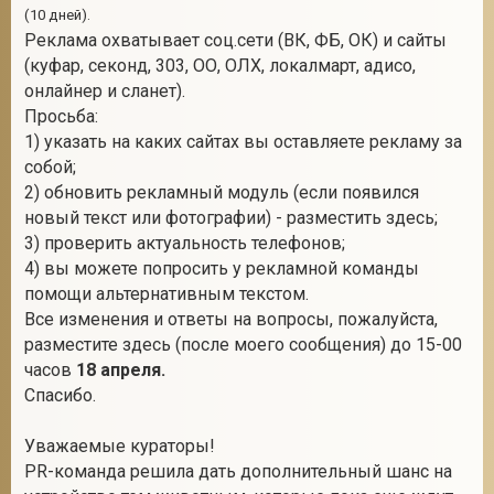
(10 дней).
Реклама охватывает соц.сети (ВК, ФБ, ОК) и сайты
(куфар, секонд, 303, ОО, ОЛХ, локалмарт, адисо,
онлайнер и сланет).
Просьба:
1) указать на каких сайтах вы оставляете рекламу за
собой;
2) обновить рекламный модуль (если появился
новый текст или фотографии) - разместить здесь;
3) проверить актуальность телефонов;
4) вы можете попросить у рекламной команды
помощи альтернативным текстом.
Все изменения и ответы на вопросы, пожалуйста,
разместите здесь (после моего сообщения) до 15-00
часов
18 апреля.
Спасибо.
Уважаемые кураторы!
PR-команда решила дать дополнительный шанс на