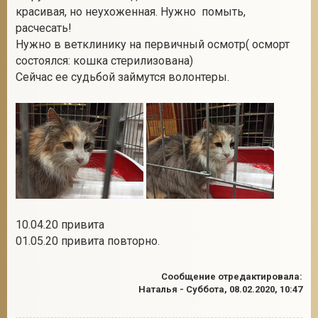
красивая, но неухоженная. Нужно помыть,
расчесать!
Нужно в ветклинику на первичный осмотр( осморт
2
состоялся: кошка стерилизована)
Сейчас ее судьбой займутся волонтеры.
10.04.20 привита
01.05.20 привита повторно.
Сообщение отредактировала:
Наталья
-
Суббота, 08.02.2020, 10:47