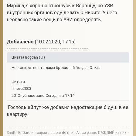
Марина, я хорошо отношусь к Воронцу, но УЗИ
внутренних органов еду делать к Никите. У него
неопасно такие вещи по УЗИ определять.
Добавлено
(10.02.2020, 17:15)
---------------------------------------------
Цитата
Bogdan
(
)
Но конкретно эта дама бросила 6!Богдан Ольга
Цитата
limeva2003
20. Опубликовано Сегодня в 17:14
Господь ей тут же добавил недостающие 6 душ в ее
квартиру!
Smith. Et Garcon toujours a cote de moi...А все равно КАЖДЫЙ из них -