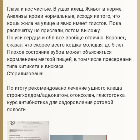
Глаза и нос чистые. В ушах клещ. Живот в норме.
Анализы крови нормальные, исходя из того, что
кошь жила на улице и явно имеет глистов. Пока
распечатку не прислали, потом выложу.
По узи сердца и обп всё вообще отлично. Воронец
сказал, что скорее всего кошка молодая, до 5 лет.
Плохое состояние зубов может объясняться
кормлением мягкой пищей, в том числе пресервами
типа китикета и вискаса.
Стерилизована!
По итогу рекомендовано лечение ушного клеща
стронгхолдом/адвокатом, отоксолан, глистогонка,
курс антибиотика для оздоровления ротовой
полости.