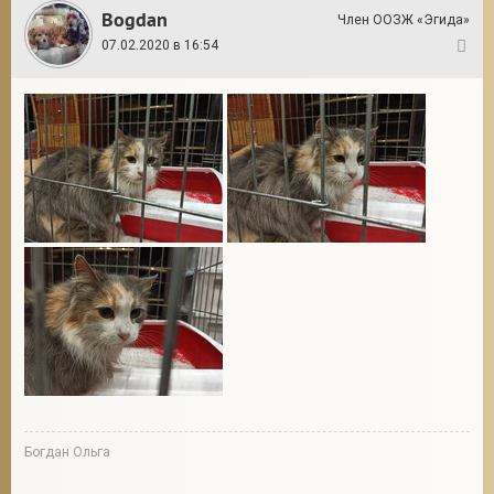
Bogdan
Член ООЗЖ «Эгида»
07.02.2020 в 16:54
4
Богдан Ольга