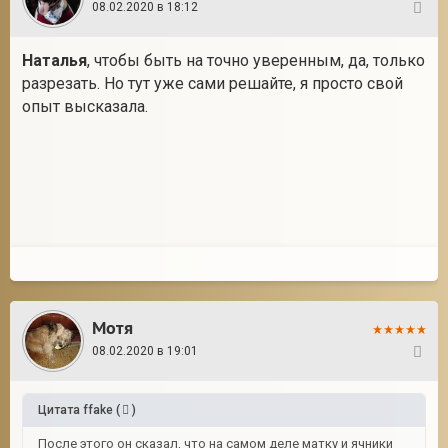
08.02.2020 в 18:12
12
Наталья
, чтобы быть на точно уверенным, да, только
разрезать. Но тут уже сами решайте, я просто свой
опыт высказала.
Мотя
08.02.2020 в 19:01
13
Цитата
ffake
(
)
После этого он сказал, что на самом деле матку и ячники