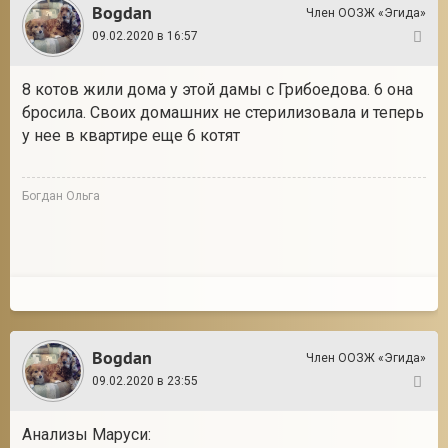
Bogdan
Член ООЗЖ «Эгида»
09.02.2020 в 16:57
16
8 котов жили дома у этой дамы с Грибоедова. 6 она
бросила. Своих домашних не стерилизовала и теперь
у нее в квартире еще 6 котят
Богдан Ольга
Bogdan
Член ООЗЖ «Эгида»
09.02.2020 в 23:55
17
Анализы Маруси: