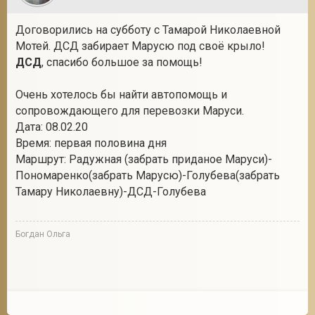
Договорились на субботу с Тамарой Николаевной
Мотей. ДСД забирает Марусю под своё крыло!
ДСД
, спасибо большое за помощь!
Очень хотелось бы найти автопомощь и
сопровождающего для перевозки Маруси.
Дата: 08.02.20
Время: первая половина дня
Маршрут: Радужная (забрать приданое Маруси)-
Пономаренко(забрать Марусю)-Голубева(забрать
Тамару Николаевну)-ДСД-Голубева
Богдан Ольга