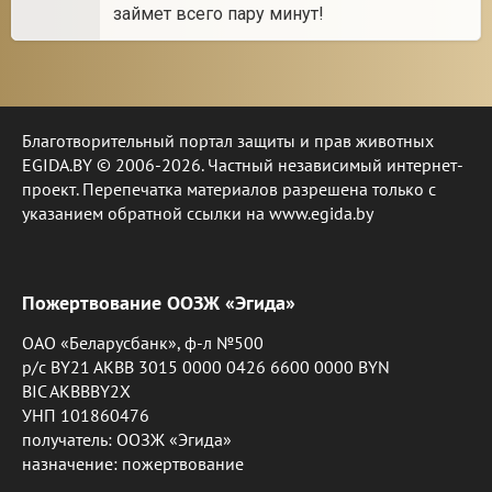
займет всего пару минут!
Благотворительный портал защиты и прав животных
EGIDA.BY © 2006-2026. Частный независимый интернет-
проект. Перепечатка материалов разрешена только с
указанием обратной ссылки на www.egida.by
Пожертвование ООЗЖ «Эгида»
ОАО «Беларусбанк», ф-л №500
р/с BY21 AKBB 3015 0000 0426 6600 0000 BYN
BIC AKBBBY2X
УНП 101860476
получатель: ООЗЖ «Эгида»
назначение: пожертвование