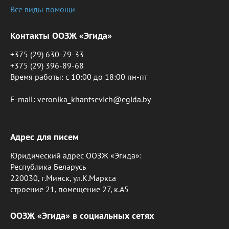
Все виды помощи
Контакты ООЗЖ «Эгида»
+375 (29) 630-79-33
+375 (29) 396-89-68
Время работы: c 10:00 до 18:00 пн-пт
E-mail: veronika_khantsevich@egida.by
Адрес для писем
Юридический адрес ООЗЖ «Эгида»:
Республика Беларусь
220030, г.Минск, ул.К.Маркса
строение 21, помещение 27, к.А5
ООЗЖ «Эгида» в социальных сетях