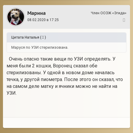
Марина
Член ООЗЖ «Эгида»
08.02.2020 в 17:25
10
Цитата
Наталья
(
)
Маруся по УЗИ стерилизована.
Очень опасно такие вещи по УЗИ определять. У
меня были 2 кошки, Воронец сказал обе
стерилизованы. У одной в новом доме началась
течка, у другой пиометра. После этого он сказал, что
на самом деле матку и ячники можно не найти на
УЗИ.