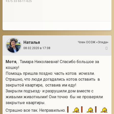
+375 33 66-11-625
Наталья
Член ООЗЖ «Эгида»
08.02.2020 в 17:08
9
Мотя
, . Тамара Николаевна! Спасибо большое за
кошку!
Помощь пришла поздно: часть котов исчезли.
Страшно, что люди догадались котов оставить в
закрытой квартире, оставив им еду!
Закрыли подъезд- и разрушили дом вместе с
живыми животными! Они точно бы не проверяли
закрытые квартиры.
Страшно все так. Неправильно.