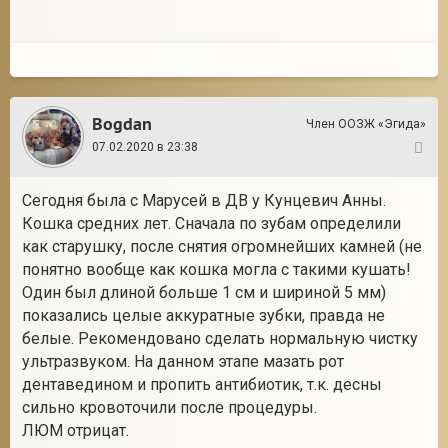
Bogdan
Член ООЗЖ «Эгида»
07.02.2020 в 23:38
5
Сегодня была с Марусей в ДВ у Кунцевич Анны.
Кошка средних лет. Сначала по зубам определили
как старушку, после снятия огромнейших камней (не
понятно вообще как кошка могла с такими кушать!
Один был длиной больше 1 см и шириной 5 мм)
показались целые аккуратные зубки, правда не
белые. Рекомендовано сделать нормальную чистку
ультразвуком. На данном этапе мазать рот
дентаведином и пропить антибиотик, т.к. десны
сильно кровоточили после процедуры.
ЛЮМ отрицат.