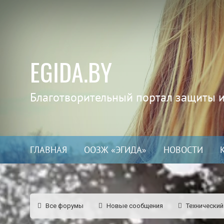
EGIDA.BY
Благотворительный портал защиты 
ГЛАВНАЯ
ООЗЖ «ЭГИДА»
НОВОСТИ
Все форумы
Новые сообщения
Технический