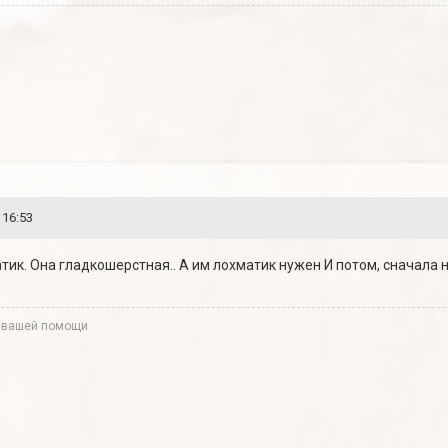
 16:53
атик. Она гладкошерстная.. А им лохматик нужен И потом, сначала
 вашей помощи