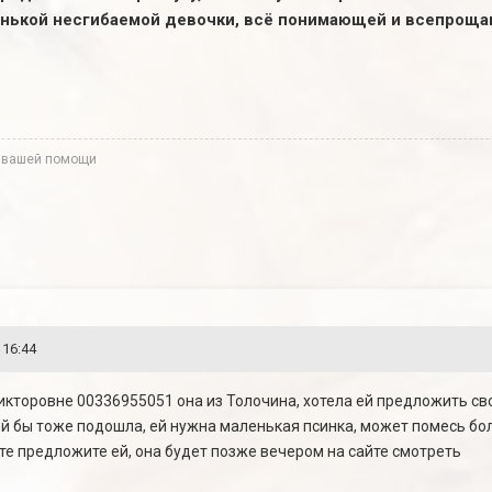
енькой несгибаемой девочки, всё понимающей и всепроща
 вашей помощи
 16:44
Викторовне 00336955051 она из Толочина, хотела ей предложить св
ей бы тоже подошла, ей нужна маленькая псинка, может помесь бол
те предложите ей, она будет позже вечером на сайте смотреть