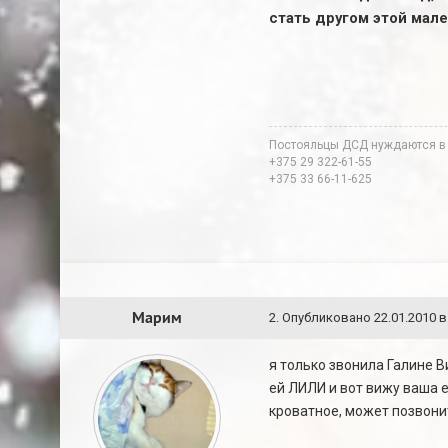
стать другом этой мал
Постояльцы ДСД нуждаются в
+375 29 322-61-55
+375 33 66-11-625
Марим
2
.
Опубликовано
22.01.2010 в
я только звонила Галине 
ей ЛИЛИ и вот вижу ваша 
кроватное, может позвони