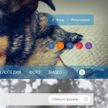
Вход
Регистрация
Мы в соц.сетях:
КЛОПЕДИЯ
ФОТО
ВИДЕО