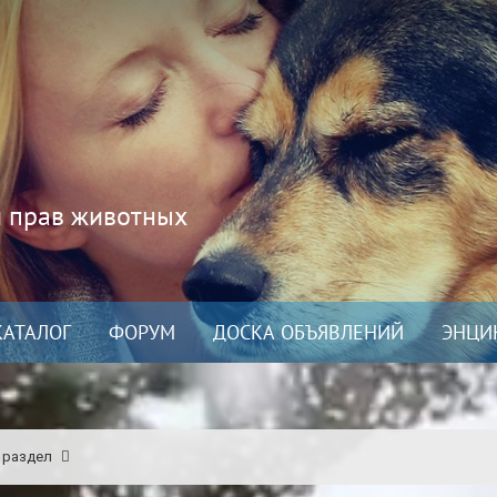
и прав животных
КАТАЛОГ
ФОРУМ
ДОСКА ОБЪЯВЛЕНИЙ
ЭНЦИ
 раздел