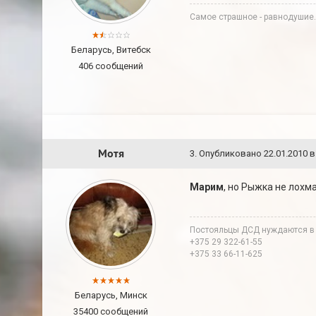
Самое страшное - равнодушие.
Беларусь, Витебск
406 сообщений
Мотя
3
.
Опубликовано
22.01.2010 в
Марим
, но Рыжка не лохм
Постояльцы ДСД нуждаются в
+375 29 322-61-55
+375 33 66-11-625
Беларусь, Минск
35400 сообщений