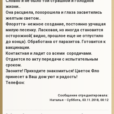
Словно и не было той страшной и голодной
жизни..
Она расцвела, похорошела и глаза засветились
желтым светом..
Флорэтта- нежное создание, постоянно урчащая
милую песенку. Ласковая, но иногда становится
осторожной( видно, прошлое еще не отпустило
до конца). Обработана от паразитов. Готовится к
вакцинации.
Контактная и ладит со всеми сородичами.
Отдается по акту передачи с испытательным
сроком.
Звоните! Приходите знакомиться! Цветок Фло
принесет в Ваш дом уют и радость!
Телефон:
Сообщение отредактировала:
Наталья
-
Суббота, 03.11.2018, 00:12