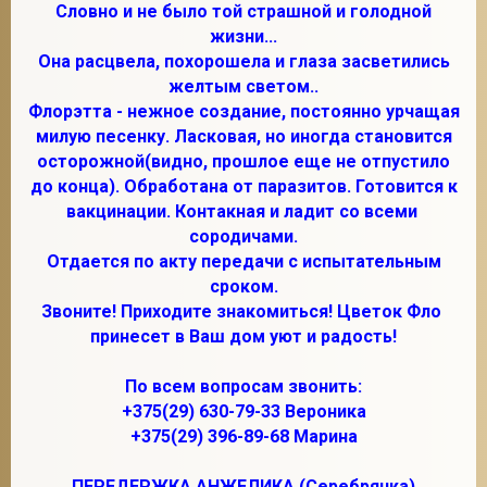
Словно и не было той страшной и голодной
жизни...
Она расцвела, похорошела и глаза засветились
желтым светом..
Флорэтта - нежное создание, постоянно урчащая
милую песенку. Ласковая, но иногда становится
осторожной(видно, прошлое еще не отпустило
до конца). Обработана от паразитов. Готовится к
вакцинации. Контакная и ладит со всеми
сородичами.
Отдается по акту передачи с испытательным
сроком.
Звоните! Приходите знакомиться! Цветок Фло
принесет в Ваш дом уют и радость!
По всем вопросам звонить:
+375(29) 630-79-33 Вероника
+375(29) 396-89-68 Марина
ПЕРЕДЕРЖКА АНЖЕЛИКА (Серебрянка)