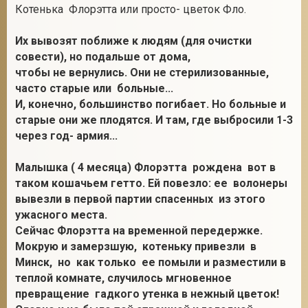
Котенька Флорэтта или просто- цветок Фло.
Их вывозят поближе к людям (для очистки
совести), но подальше от дома,
чтобы не вернулись. Они не стерилизованные,
часто старые или больные...
И, конечно, большинство погибает. Но больные и
старые они же плодятся. И там, где выбросили 1-3
через год- армия...
Малышка ( 4 месяца) Флорэтта рождена вот в
таком кошачьем гетто. Ей повезло: ее волонеры
вывезли в первой партии спасенных из этого
ужасного места.
Сейчас Флорэтта на временной передержке.
Мокрую и замерзшую, котеньку привезли в
Минск, но как только ее помыли и разместили в
теплой комнате, случилось мгновенное
превращение гадкого утенка в нежный цветок!