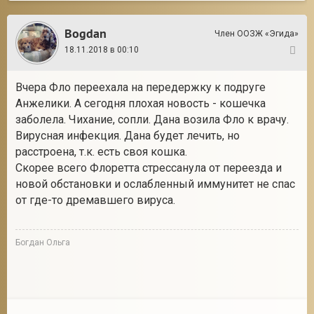
Bogdan
Член ООЗЖ «Эгида»
18.11.2018 в 00:10
18
Вчера Фло переехала на передержку к подруге
Анжелики. А сегодня плохая новость - кошечка
заболела. Чихание, сопли. Дана возила Фло к врачу.
Вирусная инфекция. Дана будет лечить, но
расстроена, т.к. есть своя кошка.
Скорее всего Флоретта стрессанула от переезда и
новой обстановки и ослабленный иммунитет не спас
от где-то дремавшего вируса.
Богдан Ольга