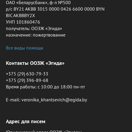
ОАО «Беларусбанк», ф-л №500
р/с BY21 AKBB 3015 0000 0426 6600 0000 BYN
BIC AKBBBY2X
УНП 101860476
получатель: ООЗЖ «Эгида»
назначение: пожертвование
Все виды помощи
Контакты ООЗЖ «Эгида»
+375 (29) 630-79-33
+375 (29) 396-89-68
Время работы: c 10:00 до 18:00 пн-пт
E-mail: veronika_khantsevich@egida.by
Адрес для писем