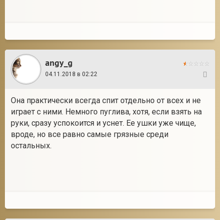
angy_g
04.11.2018 в 02:22
10
Она практически всегда спит отдельно от всех и не
играет с ними. Немного пуглива, хотя, если взять на
руки, сразу успокоится и уснет. Ее ушки уже чище,
вроде, но все равно самые грязные среди
остальных.