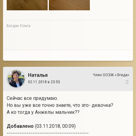
Богдан Ольга
Наталья
Член ООЗЖ «Эгида»
02.11.2018 в 23:55
8
Сейчас все придумаю.
Но вы уже все точно знаете, что это- девочка?
А ко тогда у Анжелы мальчик??
Добавлено
(03.11.2018, 00:09)
---------------------------------------------