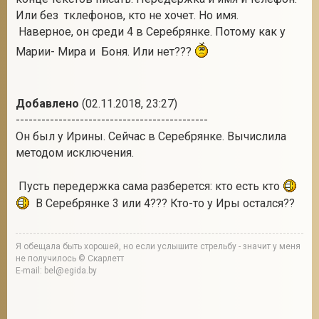
Или без тклефонов, кто не хочет. Но имя.
Наверное, он среди 4 в Серебрянке. Потому как у
Марии- Мира и Боня. Или нет???
Добавлено
(02.11.2018, 23:27)
---------------------------------------------
Он был у Ирины. Сейчас в Серебрянке. Вычислила
методом исключения.
Пусть передержка сама разберется: кто есть кто
В Серебрянке 3 или 4??? Кто-то у Иры остался??
Я обещала быть хорошей, но если услышите стрельбу - значит у меня
не получилось © Скарлетт
E-mail: bel@egida.by