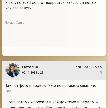
Я запуталась. Где этот подросток, какого он пола и
как его зовут?
Богдан Ольга
Наталья
Член ООЗЖ «Эгида»
02.11.2018 в 23:14
6
Так нет фото в первом. Уже не понимаю сама, кто
где..
Вот я потому и просила в каждой теме в первом в
конце текстов писать: Передержка и имя и телефон.