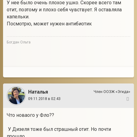
У нее было очень плохое ушко. Скорее всего там
отит, поэтому и плохо себя чувствует. Я оставляла
капельки.
Посмотрю, может нужен антибиотик
Богдан Ольга
Наталья
Член ООЗЖ «Эгида»
09.11.2018 в 02:43
13
Что новаого у Фло??
У Дизеля тоже был страшный отит. Но почти
прошло.