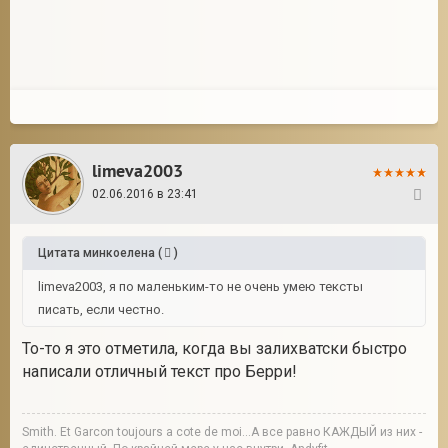
limeva2003
02.06.2016 в 23:41
31
Цитата
минкоелена
(
)
limeva2003, я по маленьким-то не очень умею тексты
писать, если честно.
То-то я это отметила, когда вы залихватски быстро
написали отличный текст про Берри!
Smith. Et Garcon toujours a cote de moi...А все равно КАЖДЫЙ из них -