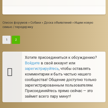
Список форумов
»
Собаки
»
Доска объявлений
»
Ищем новую
семью / передержку
1
2
Хотите присоединиться к обсуждению?
Войдите
в свой аккаунт или
зарегистрируйтесь
, чтобы оставлять
комментарии и быть частью нашего
сообщества! Общение доступно только
зарегистрированным пользователям.
Присоединяйтесь прямо сейчас — это
займет всего пару минут!