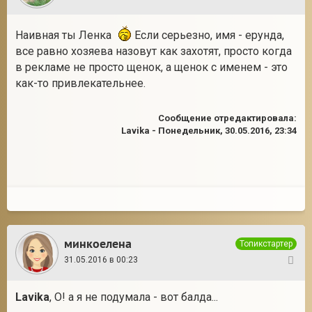
Наивная ты Ленка
Если серьезно, имя - ерунда,
все равно хозяева назовут как захотят, просто когда
в рекламе не просто щенок, а щенок с именем - это
как-то привлекательнее.
Сообщение отредактировала:
Lavika
-
Понедельник, 30.05.2016, 23:34
минкоелена
Топикстартер
31.05.2016 в 00:23
27
Lavika
, О! а я не подумала - вот балда...