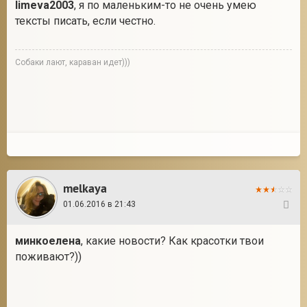
limeva2003
, я по маленьким-то не очень умею
тексты писать, если честно.
Собаки лают, караван идет)))
melkaya
01.06.2016 в 21:43
30
минкоелена
, какие новости? Как красотки твои
поживают?))