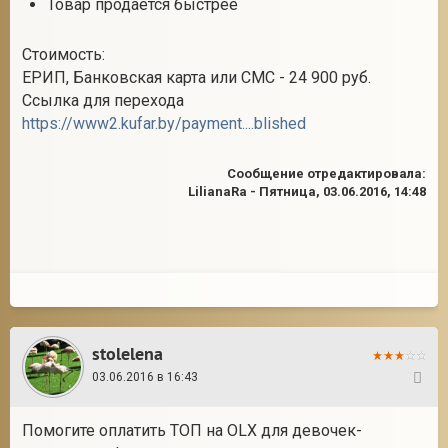
Товар продается быстрее
Стоимость:
ЕРИП, Банковская карта или СМС - 24 900 руб.
Ссылка для перехода
https://www2.kufar.by/payment....blished
Сообщение отредактировала:
LilianaRa
-
Пятница, 03.06.2016, 14:48
stolelena
03.06.2016 в 16:43
33
Помогите оплатить ТОП на OLX для девочек-