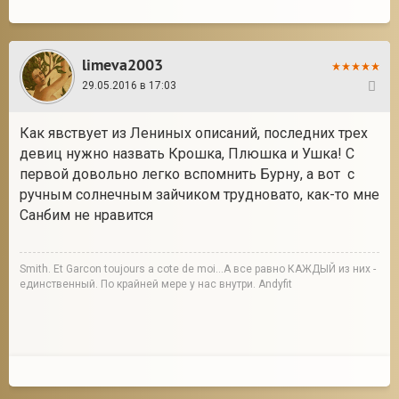
limeva2003
29.05.2016 в 17:03
23
Как явствует из Лениных описаний, последних трех
девиц нужно назвать Крошка, Плюшка и Ушка! С
первой довольно легко вспомнить Бурну, а вот с
ручным солнечным зайчиком трудновато, как-то мне
Санбим не нравится
Smith. Et Garcon toujours a cote de moi...А все равно КАЖДЫЙ из них -
единственный. По крайней мере у нас внутри. Andyfit