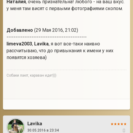
Наталия
, очень признательна! любого - на ваш вкус.
у меня там висят с первыми фотографиями скопом.
Добавлено
(29 Мая 2016, 21:02)
---------------------------------------------
limeva2003
,
Lavika
, я вот все-таки наивно
рассчитываю, что до привыкания к имени у них
появятся хозяева)
Собаки лают, караван идет)))
Lavika
30.05.2016 в 23:34
26