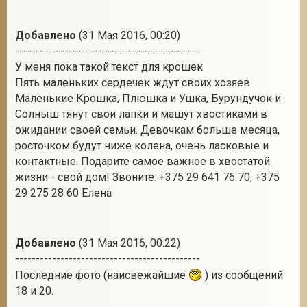
Добавлено
(31 Мая 2016, 00:20)
---------------------------------------------
У меня пока такой текст для крошек
Пять маленьких сердечек ждут своих хозяев.
Маленькие Крошка, Плюшка и Ушка, Бурундучок и
Солныш тянут свои лапки и машут хвостиками в
ожидании своей семьи. Девочкам больше месяца,
росточком будут ниже колена, очень ласковые и
контактные. Подарите самое важное в хвостатой
жизни - свой дом! Звоните: +375 29 641 76 70, +375
29 275 28 60 Елена
Добавлено
(31 Мая 2016, 00:22)
---------------------------------------------
Последние фото (наисвежайшие
) из сообщений
18 и 20.