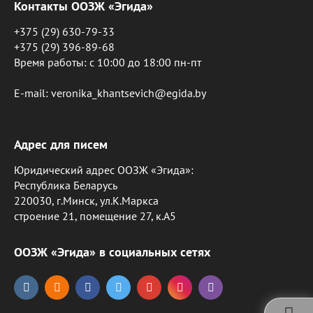
Контакты ООЗЖ «Эгида»
+375 (29) 630-79-33
+375 (29) 396-89-68
Время работы: c 10:00 до 18:00 пн-пт
E-mail: veronika_khantsevich@egida.by
Адрес для писем
Юридический адрес ООЗЖ «Эгида»:
Республика Беларусь
220030, г.Минск, ул.К.Маркса
строение 21, помещение 27, к.А5
ООЗЖ «Эгида» в социальных сетях