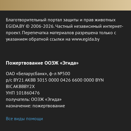
Благотворительный портал защиты и прав животных
EGIDA.BY © 2006-2026. Частный независимый интернет-
проект. Перепечатка материалов разрешена только с
указанием обратной ссылки на www.egida.by
Пожертвование ООЗЖ «Эгида»
ОАО «Беларусбанк», ф-л №500
р/с BY21 AKBB 3015 0000 0426 6600 0000 BYN
BIC AKBBBY2X
УНП 101860476
получатель: ООЗЖ «Эгида»
назначение: пожертвование
Все виды помощи