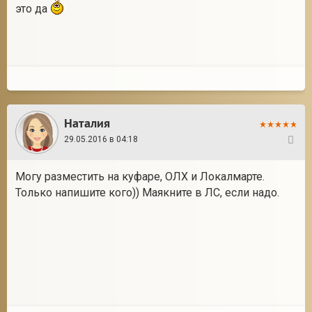
это да
2
Наталия
29.05.2016 в 04:18
22
Могу разместить на куфаре, ОЛХ и Локалмарте.
Только напишите кого)) Маякните в ЛС, если надо.