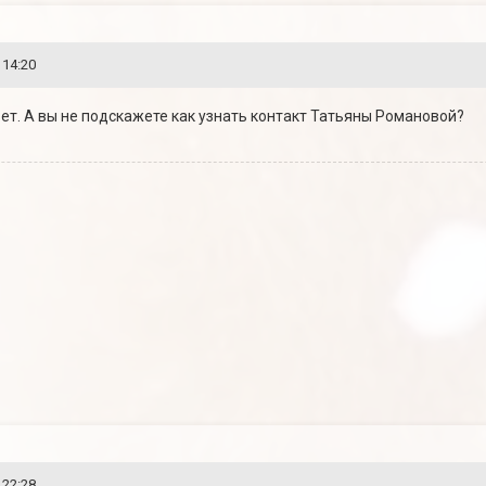
 14:20
овет. А вы не подскажете как узнать контакт Татьяны Романовой?
 22:28