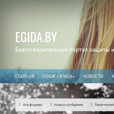
EGIDA.BY
Благотворительный портал защиты 
ГЛАВНАЯ
ООЗЖ «ЭГИДА»
НОВОСТИ
Все форумы
Новые сообщения
Технический