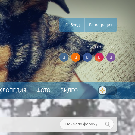
Вход
Регистрация
Мы в соц.сетях:
КЛОПЕДИЯ
ФОТО
ВИДЕО