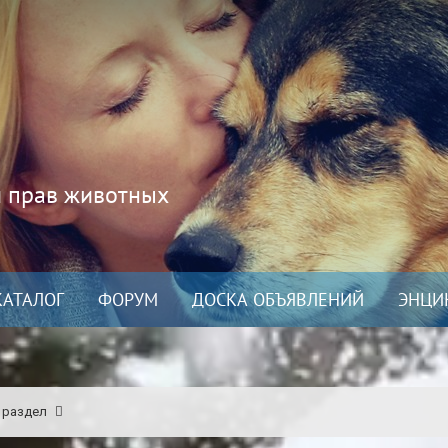
и прав животных
КАТАЛОГ
ФОРУМ
ДОСКА ОБЪЯВЛЕНИЙ
ЭНЦИ
 раздел