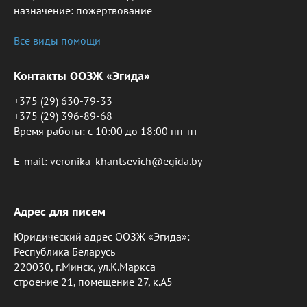
назначение: пожертвование
Все виды помощи
Контакты ООЗЖ «Эгида»
+375 (29) 630-79-33
+375 (29) 396-89-68
Время работы: c 10:00 до 18:00 пн-пт
E-mail: veronika_khantsevich@egida.by
Адрес для писем
Юридический адрес ООЗЖ «Эгида»:
Республика Беларусь
220030, г.Минск, ул.К.Маркса
строение 21, помещение 27, к.А5