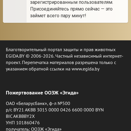
зарегистрированным пользователям.
Присоединяйтесь прямо сейчас — это
займет всего пару минут!
Благотворительный портал защиты и прав животных
EGIDA.BY © 2006-2026. Частный независимый интернет-
проект. Перепечатка материалов разрешена только с
указанием обратной ссылки на www.egida.by
Пожертвование ООЗЖ «Эгида»
ОАО «Беларусбанк», ф-л №500
р/с BY21 AKBB 3015 0000 0426 6600 0000 BYN
BIC AKBBBY2X
УНП 101860476
получатель: ООЗЖ «Эгида»