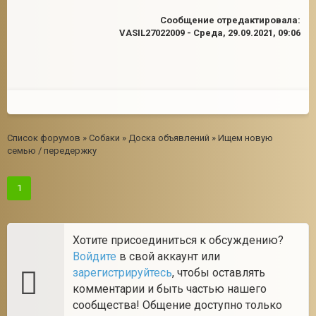
Сообщение отредактировала:
VASIL27022009
-
Среда, 29.09.2021, 09:06
Список форумов
»
Собаки
»
Доска объявлений
»
Ищем новую
семью / передержку
1
Хотите присоединиться к обсуждению?
Войдите
в свой аккаунт или
зарегистрируйтесь
, чтобы оставлять
комментарии и быть частью нашего
сообщества! Общение доступно только