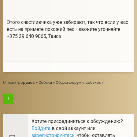
Этого счастливчика уже забирают, так что если у вас
2
есть на примете похожий пёс - звоните уточняйте
+375 29 648 9065, Таиса
Список форумов
»
Собаки
»
Общий форум о собаках
»
1
Хотите присоединиться к обсуждению?
Войдите
в свой аккаунт или
зарегистрируйтесь
, чтобы оставлять