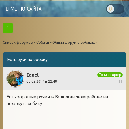
МЕНЮ САЙТА
1
Список форумов
»
Собаки
»
Общий форум о собаках
»
Есть руки на собаку
Eagel
Топикстартер
05.02.2017 в 22:48
1
Есть хорошие ручки в Воложинском районе на
похожую собаку: