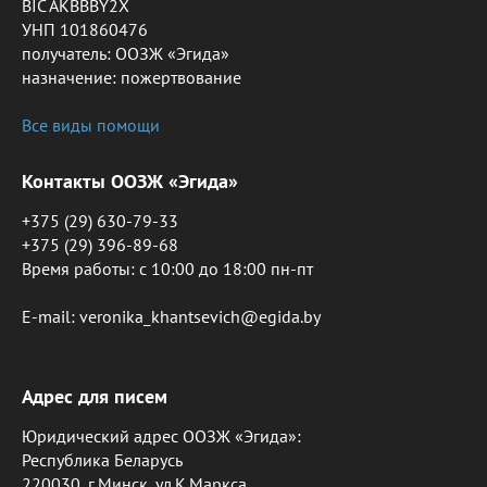
BIC AKBBBY2X
УНП 101860476
получатель: ООЗЖ «Эгида»
назначение: пожертвование
Все виды помощи
Контакты ООЗЖ «Эгида»
+375 (29) 630-79-33
+375 (29) 396-89-68
Время работы: c 10:00 до 18:00 пн-пт
E-mail: veronika_khantsevich@egida.by
Адрес для писем
Юридический адрес ООЗЖ «Эгида»:
Республика Беларусь
220030, г.Минск, ул.К.Маркса