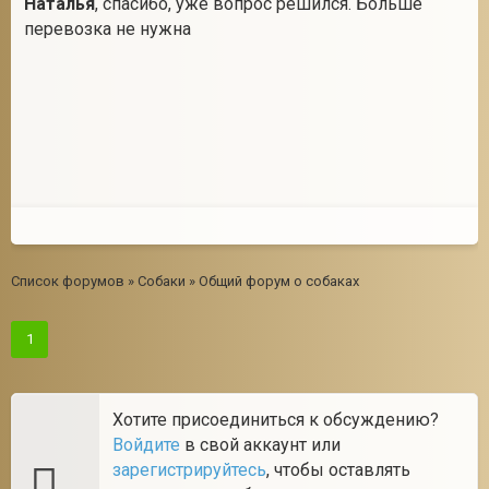
Наталья
, спасибо, уже вопрос решился. Больше
перевозка не нужна
Список форумов
»
Собаки
»
Общий форум о собаках
1
Хотите присоединиться к обсуждению?
Войдите
в свой аккаунт или
зарегистрируйтесь
, чтобы оставлять