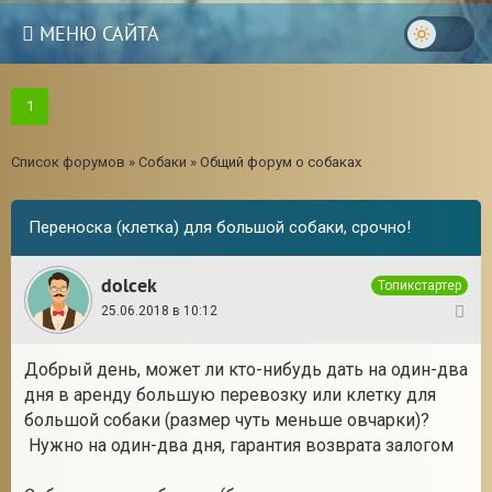
МЕНЮ САЙТА
1
Список форумов
»
Собаки
»
Общий форум о собаках
Переноска (клетка) для большой собаки, срочно!
dolcek
Топикстартер
25.06.2018 в 10:12
1
Добрый день, может ли кто-нибудь дать на один-два
дня в аренду большую перевозку или клетку для
3
большой собаки (размер чуть меньше овчарки)?
Нужно на один-два дня, гарантия возврата залогом