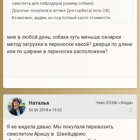
самолета для лабрадора( размер собаки).
Дорогая- покупали в аптеке ДокторВета( есть СФ).
Возможно, дадим, но под полный залог стоимости.
мне в любой день, собака чуть меньше овчарки
метод загрузки в переноске какой? дверца по длине
или по ширине в переноске расположена?
Наталья
Член ООЗЖ «Эгида»
26.06.2018 в 15:02
5
Я ее видела давно. Мы покупали перевозить
самолетом Аришу в Швейцарию.