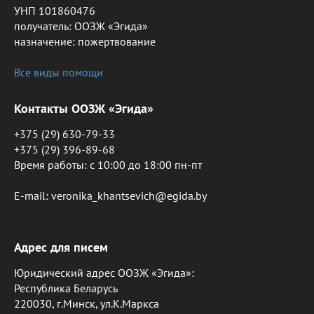
УНП 101860476
получатель: ООЗЖ «Эгида»
назначение: пожертвование
Все виды помощи
Контакты ООЗЖ «Эгида»
+375 (29) 630-79-33
+375 (29) 396-89-68
Время работы: c 10:00 до 18:00 пн-пт
E-mail: veronika_khantsevich@egida.by
Адрес для писем
Юридический адрес ООЗЖ «Эгида»:
Республика Беларусь
220030, г.Минск, ул.К.Маркса