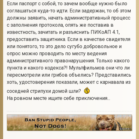
Если паспорт с собой, то зачем вообще нужно было
соглашаться куда-то идти. Если задержан, то об этом
должны заявить, начать административный процесс
с заполнения протокола, опять же поставив в
известность, зачитать и разъяснить ПИКоАП 4.1,
предоставить защитника. Если в качестве свидетеля
или понятого, то это дело сугубо добровольное и
опрос можно проводить по месту ведения
административного правонарушения. Только какого
пункта и какого кодекса?! Мультфильмов они что ли
пересмотрели или грибов объелись? Представились
хоть, удостоверения показали, может с карнавала из
соседней стрипухи домой шли?
На ровном месте ищите себе приключения...