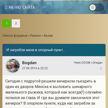
МЕНЮ САЙТА
1
2
Список форумов
»
Разное
»
Архив
И загребли меня в опорный пункт...
Bogdan
Член ООЗЖ «Эгида»
27.06.2016 в 23:22
1
Сегодня с подругой решили вечерком съездить в
один из дворов Минска и выловить шикарного
маленького рыжика, который как всегда(!) случайно
попался на глаза. И где вы думаете закончился этот
вечерок? В опорном пункте, куда нас загребли за