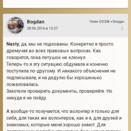
Bogdan
Член ООЗЖ «Эгида»
28.06.2016 в 13:27
14
Nasty
, да, мы не подкованы. Конкретно я просто
дремучая во всех правовых вопросах. Как
говорится, пока петушок не клюнул.
Теперь-то я эту ситуацию обдумала и конечно
поступила по-другому. И никакого объяснения не
подписывала, и на дедулю бы хорошенько
пожаловалась.
Захотели проверить документы, проверяйте. Но
никуда я не пойду.
А вообще-то получается, что волонтер я только для
себя, для таких же волонтеров, как и я, для друзей и
знакомых, которые меня хорошо знают. Для