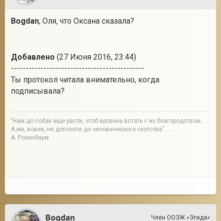
Bogdan
, Оля, что Оксана сказала?
Добавлено
(27 Июня 2016, 23:44)
---------------------------------------------
Ты протокол читала внимательно, когда
подписывала?
"Нам до собак еще расти, чтоб вровень встать с их благородством...
А им, вовек, не доползти до человеческого скотства" ......
А. Розенбаум
Bogdan
Член ООЗЖ «Эгида»