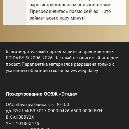
зарегистрированным пользователям.
Присоединяйтесь прямо сейчас — это
займет всего пару минут!
Благотворительный портал защиты и прав животных
EGIDA.BY © 2006-2026. Частный независимый интернет-
проект. Перепечатка материалов разрешена только с
указанием обратной ссылки на www.egida.by
Пожертвование ООЗЖ «Эгида»
ОАО «Беларусбанк», ф-л №500
р/с BY21 AKBB 3015 0000 0426 6600 0000 BYN
BIC AKBBBY2X
УНП 101860476