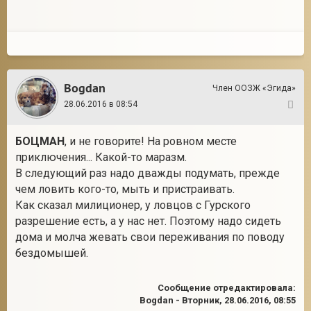
Bogdan
Член ООЗЖ «Эгида»
28.06.2016 в 08:54
8
БОЦМАН
, и не говорите! На ровном месте
приключения... Какой-то маразм.
В следующий раз надо дважды подумать, прежде
чем ловить кого-то, мыть и пристраивать.
Как сказал милиционер, у ловцов с Гурского
разрешение есть, а у нас нет. Поэтому надо сидеть
дома и молча жевать свои переживания по поводу
бездомышей.
Сообщение отредактировала:
Bogdan
-
Вторник, 28.06.2016, 08:55