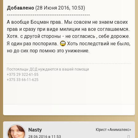
Добавлено
(28 Июня 2016, 10:53)
---------------------------------------------
А вообще Боцман прав.. Мы совсем не знаем своих
прав и сразу при виде милиции на все соглашаемся..
Хотя.. с другой стороны - не согласись , себе дороже.
Я один раз поспорила..
Хоть последствий не было,
но до сих пор помню это унижение.
Постояльцы ДСД нуждаются в вашей помощи
+375 29 322-61-55
+375 33 66-11-625
Nasty
Юрист «Анималекс»
28.06.2016 в 11:53