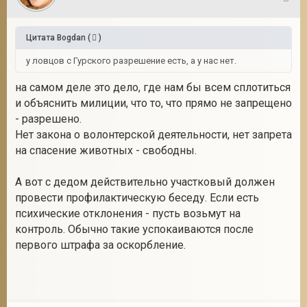
13
Цитата
Bogdan
(
)
у ловцов с Гурского разрешение есть, а у нас нет.
на самом деле это дело, где нам бы всем сплотиться
и объяснить милиции, что то, что прямо не запрещено
- разрешено.
Нет закона о волонтерской деятельности, нет запрета
на спасение животных - свободны.
А вот с дедом действительно участковый должен
провести профилактическую беседу. Если есть
психические отклонения - пусть возьмут на
контроль. Обычно такие успокаиваются после
первого штрафа за оскорбление.