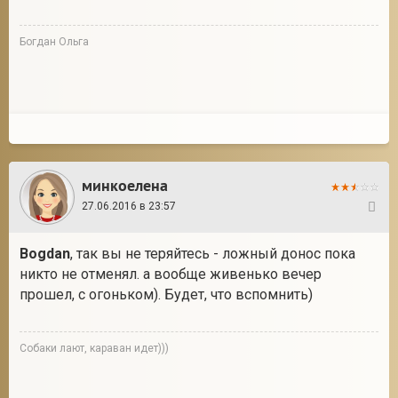
Богдан Ольга
минкоелена
27.06.2016 в 23:57
4
Bogdan
, так вы не теряйтесь - ложный донос пока
никто не отменял. а вообще живенько вечер
прошел, с огоньком). Будет, что вспомнить)
Собаки лают, караван идет)))