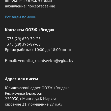
получатель: ООЗЖ «Эгида»
назначение: пожертвование
Все виды помощи
Контакты ООЗЖ «Эгида»
+375 (29) 630-79-33
+375 (29) 396-89-68
Время работы: c 10:00 до 18:00 пн-пт
E-mail: veronika_khantsevich@egida.by
Адрес для писем
Юридический адрес ООЗЖ «Эгида»:
Республика Беларусь
220030, г.Минск, ул.К.Маркса
строение 21, помещение 27, к.А5