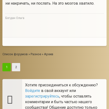
ни накричать, ни послать. На это мозгов хватило.
Богдан Ольга
Список форумов
»
Разное
»
Архив
1
2
Хотите присоединиться к обсуждению?
Войдите
в свой аккаунт или
зарегистрируйтесь
, чтобы оставлять
комментарии и быть частью нашего
сообщества! Общение доступно только