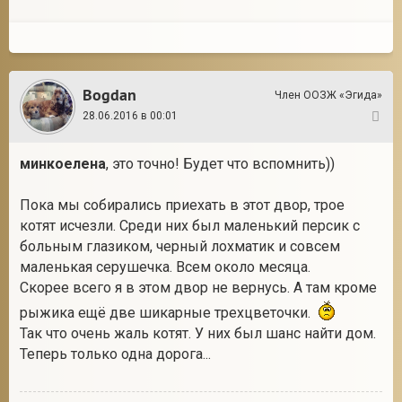
Bogdan
Член ООЗЖ «Эгида»
28.06.2016 в 00:01
5
минкоелена
, это точно! Будет что вспомнить))
Пока мы собирались приехать в этот двор, трое
котят исчезли. Среди них был маленький персик с
больным глазиком, черный лохматик и совсем
маленькая серушечка. Всем около месяца.
Скорее всего я в этом двор не вернусь. А там кроме
рыжика ещё две шикарные трехцветочки.
Так что очень жаль котят. У них был шанс найти дом.
Теперь только одна дорога...