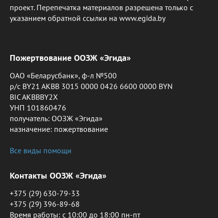
проект. Перепечатка материалов разрешена только с
указанием обратной ссылки на www.egida.by
Пожертвование ООЗЖ «Эгида»
ОАО «Беларусбанк», ф-л №500
р/с BY21 AKBB 3015 0000 0426 6600 0000 BYN
BIC AKBBBY2X
УНП 101860476
получатель: ООЗЖ «Эгида»
назначение: пожертвование
Все виды помощи
Контакты ООЗЖ «Эгида»
+375 (29) 630-79-33
+375 (29) 396-89-68
Время работы: c 10:00 до 18:00 пн-пт