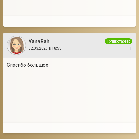
YanaBah
Топикстартер
02.03.2020 в 18:58
3
Спасибо большое