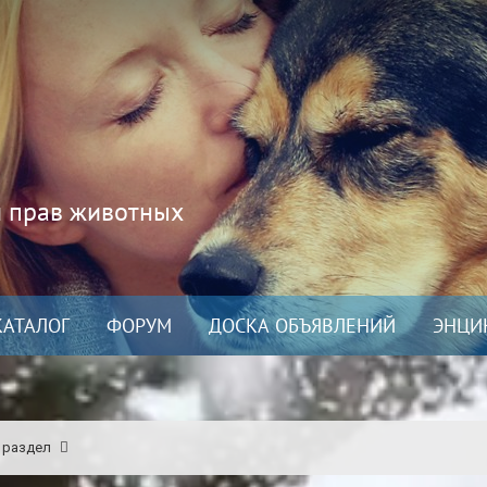
и прав животных
КАТАЛОГ
ФОРУМ
ДОСКА ОБЪЯВЛЕНИЙ
ЭНЦИ
 раздел