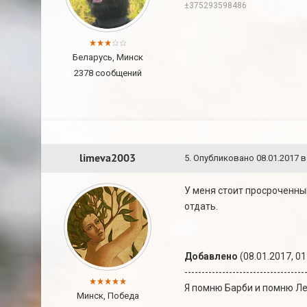
±375293598486
Беларусь, Минск
2378 сообщений
limeva2003
5
.
Опубликовано
08.01.2017 в
У меня стоит просроченный
отдать.
Добавлено
(08.01.2017, 01
-----------------------------------
Я помню Барби и помню Ле
Минск, Победа