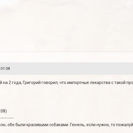
 01:08
 на 2 года, Григорий говорил, что импортные лекарства с такой п
:08)
----------
сю, обе были красивыми собаками. Гюнель, если нужно, то пожалу