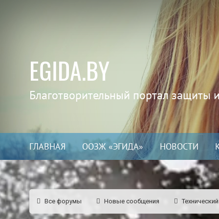
EGIDA.BY
Благотворительный портал защиты 
ГЛАВНАЯ
ООЗЖ «ЭГИДА»
НОВОСТИ
Все форумы
Новые сообщения
Технический