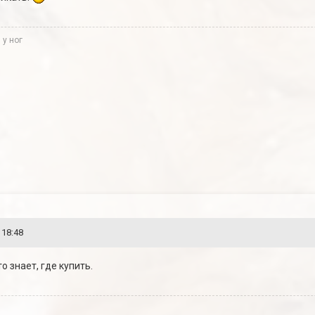
 у ног
 18:48
о знает, где купить.