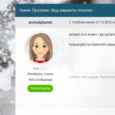
Нужен Пропалин. Ищу варианты покупки
animalplanet
1
.
Опубликовано
27.12.2012 в
может кто знает где купи
пожалуйста помогите наш
Беларусь, горки
собака - это сердце, бьющееся
695 сообщений
Топикстартер