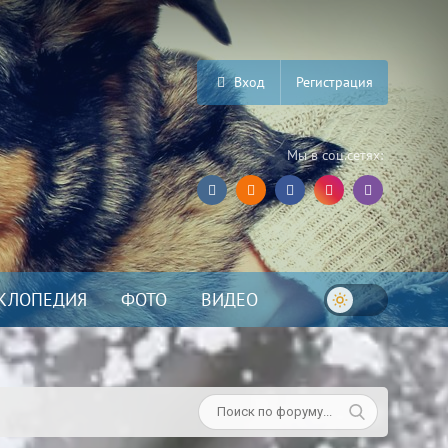
Вход
Регистрация
Мы в соц.сетях:
КЛОПЕДИЯ
ФОТО
ВИДЕО