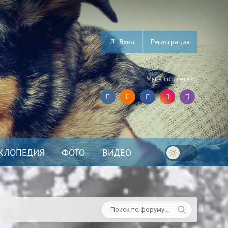
Вход
Регистрация
Мы в соц.сетях:
КЛОПЕДИЯ
ФОТО
ВИДЕО