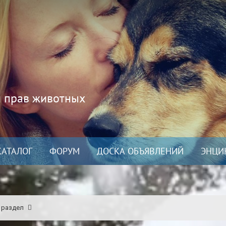
и прав животных
КАТАЛОГ
ФОРУМ
ДОСКА ОБЪЯВЛЕНИЙ
ЭНЦИ
 раздел