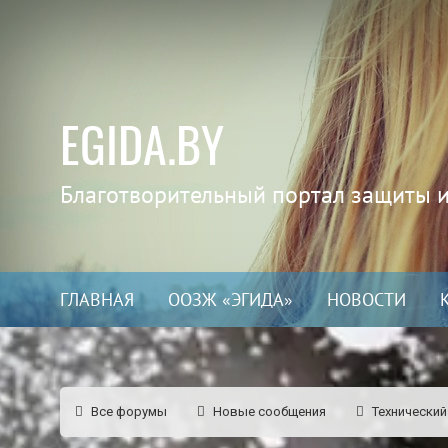
EGIDA.BY
Благотворительный портал защиты 
ГЛАВНАЯ
ООЗЖ «ЭГИДА»
НОВОСТИ
Все форумы
Новые сообщения
Технический