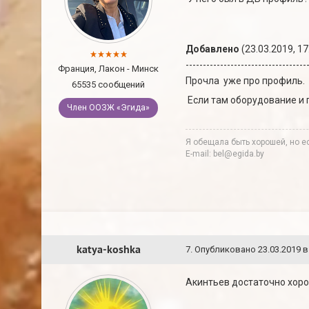
Добавлено
(23.03.2019, 17
-----------------------------------
Франция, Лакон - Минск
Прочла уже про профиль.
65535 сообщений
Если там оборудование и 
Член ООЗЖ «Эгида»
Я обещала быть хорошей, но ес
E-mail: bel@egida.by
katya-koshka
7
.
Опубликовано
23.03.2019 в
Акинтьев достаточно хоро