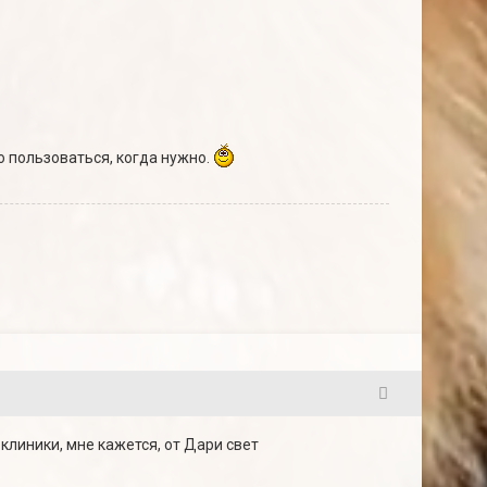
 пользоваться, когда нужно.
7
клиники, мне кажется, от Дари свет