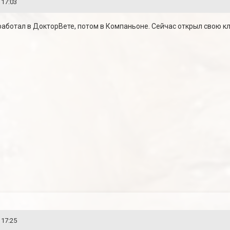
 17:03
работал в ДокторВете, потом в Компаньоне. Сейчас открыл свою кл
 17:25