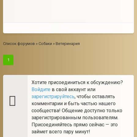
2
Список форумов
»
Собаки
»
Ветеринария
1
Хотите присоединиться к обсуждению?
Войдите
в свой аккаунт или
зарегистрируйтесь
, чтобы оставлять
комментарии и быть частью нашего
сообщества! Общение доступно только
зарегистрированным пользователям.
Присоединяйтесь прямо сейчас — это
займет всего пару минут!