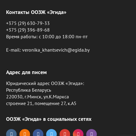
Контакты ООЗЖ «Эгида»
+375 (29) 630-79-33
+375 (29) 396-89-68
Время работы: c 10:00 до 18:00 пн-пт
E-mail: veronika_khantsevich@egida.by
Адрес для писем
Юридический адрес ООЗЖ «Эгида»:
Республика Беларусь
220030, г.Минск, ул.К.Маркса
строение 21, помещение 27, к.А5
ООЗЖ «Эгида» в социальных сетях