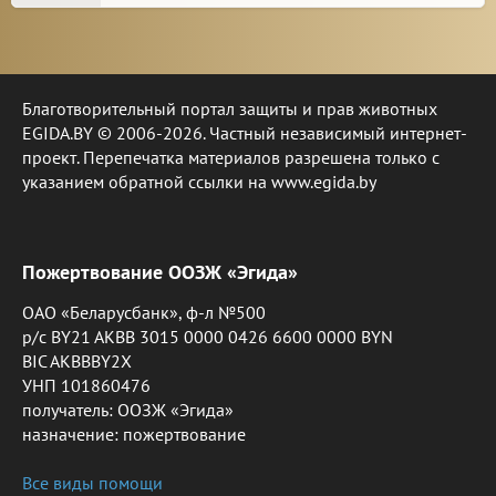
Благотворительный портал защиты и прав животных
EGIDA.BY © 2006-2026. Частный независимый интернет-
проект. Перепечатка материалов разрешена только с
указанием обратной ссылки на www.egida.by
Пожертвование ООЗЖ «Эгида»
ОАО «Беларусбанк», ф-л №500
р/с BY21 AKBB 3015 0000 0426 6600 0000 BYN
BIC AKBBBY2X
УНП 101860476
получатель: ООЗЖ «Эгида»
назначение: пожертвование
Все виды помощи