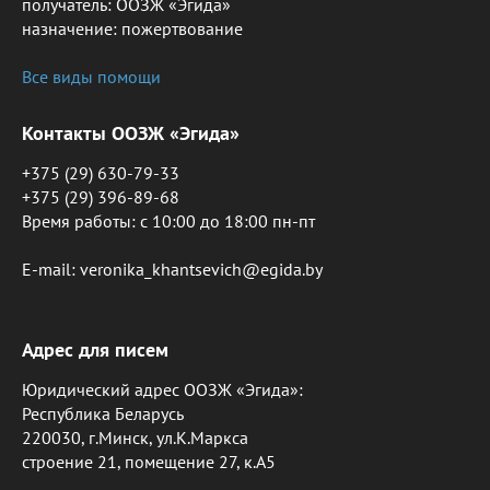
получатель: ООЗЖ «Эгида»
назначение: пожертвование
Все виды помощи
Контакты ООЗЖ «Эгида»
+375 (29) 630-79-33
+375 (29) 396-89-68
Время работы: c 10:00 до 18:00 пн-пт
E-mail: veronika_khantsevich@egida.by
Адрес для писем
Юридический адрес ООЗЖ «Эгида»:
Республика Беларусь
220030, г.Минск, ул.К.Маркса
строение 21, помещение 27, к.А5