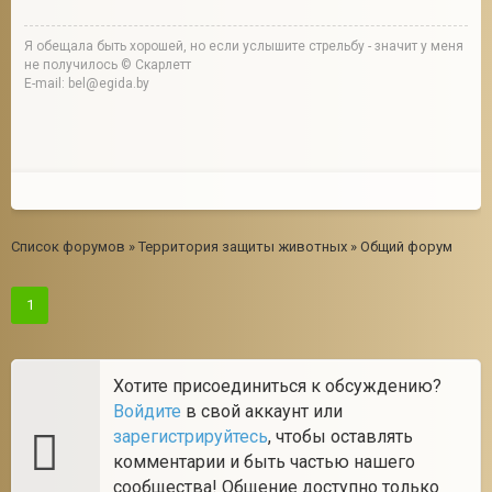
Я обещала быть хорошей, но если услышите стрельбу - значит у меня
не получилось © Скарлетт
E-mail: bel@egida.by
Список форумов
»
Территория защиты животных
»
Общий форум
1
Хотите присоединиться к обсуждению?
Войдите
в свой аккаунт или
зарегистрируйтесь
, чтобы оставлять
комментарии и быть частью нашего
сообщества! Общение доступно только