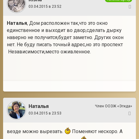
03.04.2015 в 23:52
9
Наталья
, Дом расположен так,что это окно
единственное и выходит во двор,сделать дырку
наверно не получится,будет заметно. Других окон
нет. Не буду писать точный адрес,но это проспект
Независимости,место оживленное.
Наталья
Член ООЗЖ «Эгида»
03.04.2015 в 23:53
10
везде можно вырезать.
Поменяют нескоро. А