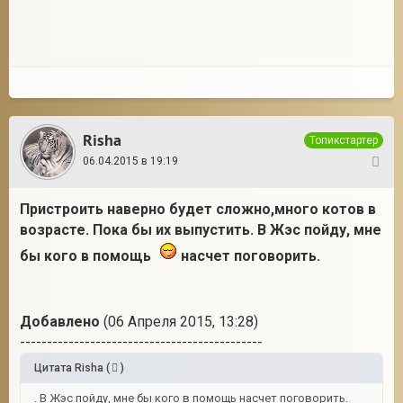
Risha
Топикстартер
06.04.2015 в 19:19
12
Пристроить наверно будет сложно,много котов в
возрасте. Пока бы их выпустить. В Жэс пойду, мне
бы кого в помощь
насчет поговорить.
Добавлено
(06 Апреля 2015, 13:28)
---------------------------------------------
Цитата
Risha
(
)
. В Жэс пойду, мне бы кого в помощь насчет поговорить.