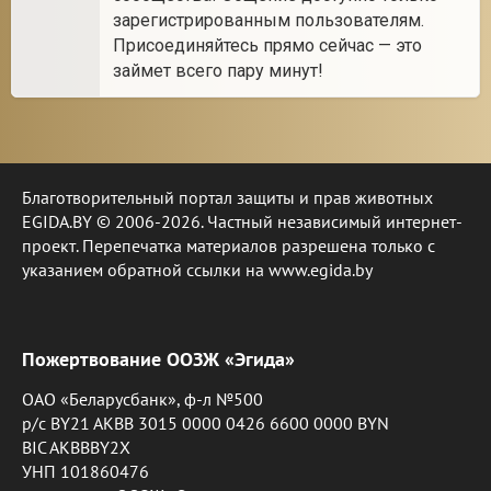
зарегистрированным пользователям.
Присоединяйтесь прямо сейчас — это
займет всего пару минут!
Благотворительный портал защиты и прав животных
EGIDA.BY © 2006-2026. Частный независимый интернет-
проект. Перепечатка материалов разрешена только с
указанием обратной ссылки на www.egida.by
Пожертвование ООЗЖ «Эгида»
ОАО «Беларусбанк», ф-л №500
р/с BY21 AKBB 3015 0000 0426 6600 0000 BYN
BIC AKBBBY2X
УНП 101860476