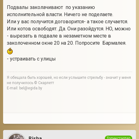
Подвалы заколачивают по указанию
исполнительной власти. Ничего не поделаете.
Или у вас получится договорится- а такое случается.
Или котов освободят. Да. Они разойдутся. НО, можно
- вырезать в подвале в незаметном месте в
заколоченном окне 20 на 20. Попросите Бармалея.
- устраивать с улицы
Я обещала быть хорошей, но если услышите стрельбу - значит у меня
не получилось © Скарлетт
E-mail: bel@egida.by
Risha
Топикстартер