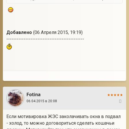
Добавлено
(06 Апреля 2015, 19:19)
---------------------------------------------
Fotina
06.04.2015 в 20:08
13
Если мотивировка ЖЭС заколачивать окна в подвал
- холод, то можно договориться сделать кошачьи