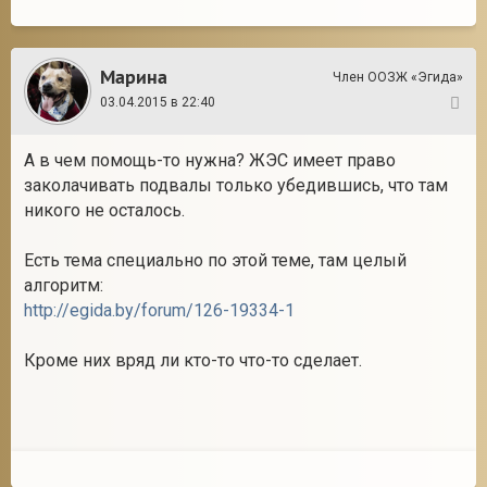
Марина
Член ООЗЖ «Эгида»
03.04.2015 в 22:40
2
А в чем помощь-то нужна? ЖЭС имеет право
заколачивать подвалы только убедившись, что там
никого не осталось.
Есть тема специально по этой теме, там целый
алгоритм:
http://egida.by/forum/126-19334-1
Кроме них вряд ли кто-то что-то сделает.