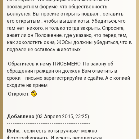
зоозащитном форуме, что общественность
волнуется. Вы просите открыть подвал , оставить
его открытым , чтобы вышли коты. Убедиться, что
там нет никого, и только тогда закрыть. Спросите,
знает ли он Положение, где указано, что перед тем,
как зоколотить окна, ЖЭСы должны убедиться, что в
подвале не осталось животных.
Обратитесь к нему ПИСЬМЕНО. По закону об
обращении граждан он должен Вам ответить в
сроки. письмо зарегистрируйте и сдайте. А с копией
сходите на прием.
Откроют.
Добавлено
(03 Апреля 2015, 23:25)
---------------------------------------------
Risha
, , если есть коты ручные- можно
фотографировать. И искать передержки.