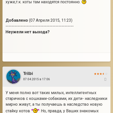
хуже,т.к. коты там находятся постоянно.
Добавлено
(07 Апреля 2015, 11:23)
---------------------------------------------
Неужели нет выхода?
Trilbi
07.04.2015 в 17:06
15
У меня полно вот таких милых, интеллигентных
старичков с кошками-собаками, их дети- наследники
мирно живут, а ты получаешь в наследство новую
стайку котов
Но, правда, у Ваших знакомых