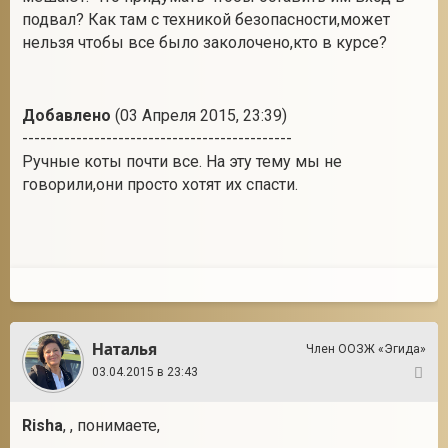
подвал? Как там с техникой безопасности,может
нельзя чтобы все было заколочено,кто в курсе?
Добавлено
(03 Апреля 2015, 23:39)
---------------------------------------------
Ручные коты почти все. На эту тему мы не
говорили,они просто хотят их спасти.
Наталья
Член ООЗЖ «Эгида»
03.04.2015 в 23:43
8
Risha
, , понимаете,