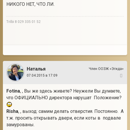
НИКОГО НЕТ, ЧТО ЛИ.
Trilbi 8 029 335 01 52
Наталья
Член ООЗЖ «Эгида»
07.04.2015 в 17:09
16
Fotina
, , Вы же здесь живете? Неужели Вы думаете,
что ОФИЦИАЛЬНО директора нарушат Положение?
Risha
, , выход: самим делать отверстия. Постоянно. А
т.ж. просить открывать двери, если коты в подвале
замурованы.