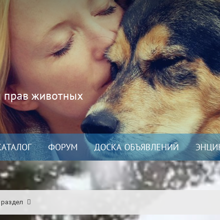
и прав животных
КАТАЛОГ
ФОРУМ
ДОСКА ОБЪЯВЛЕНИЙ
ЭНЦИ
 раздел