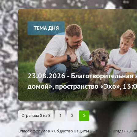
ТЕМА ДНЯ
23.08.2026 - Благотворительная
домой», пространство «Эхо», 13:
Страница
3
из
3
1
2
3
Список форумов
»
Общество Защиты Животных «Эгида»
»
Жив