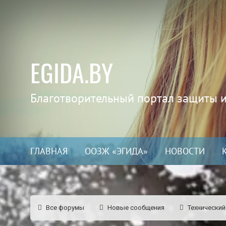
EGIDA.BY
Благотворительный портал защиты 
ГЛАВНАЯ
ООЗЖ «ЭГИДА»
НОВОСТИ
Все форумы
Новые сообщения
Технический