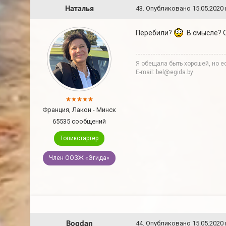
Наталья
43
.
Опубликовано
15.05.2020 
Перебили?
В смысле? 
Я обещала быть хорошей, но ес
E-mail: bel@egida.by
Франция, Лакон - Минск
65535 сообщений
Топикстартер
Член ООЗЖ «Эгида»
Bogdan
44
.
Опубликовано
15.05.2020 