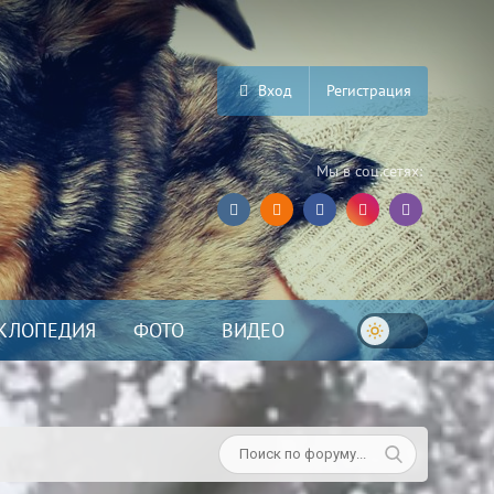
Вход
Регистрация
Мы в соц.сетях:
КЛОПЕДИЯ
ФОТО
ВИДЕО