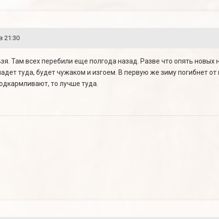
в 21:30
ьзя. Там всех перебили еще полгода назад. Разве что опять новых 
падет туда, будет чужаком и изгоем. В первую же зиму погибнет от 
подкармливают, то лучше туда.