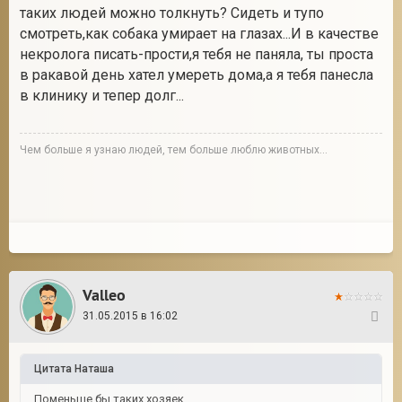
таких людей можно толкнуть? Сидеть и тупо
смотреть,как собака умирает на глазах...И в качестве
некролога писать-прости,я тебя не паняла, ты проста
в ракавой день хател умереть дома,а я тебя панесла
в клинику и тепер долг...
Чем больше я узнаю людей, тем больше люблю животных...
Valleo
31.05.2015 в 16:02
14
Цитата
Наташа
Поменьше бы таких хозяек