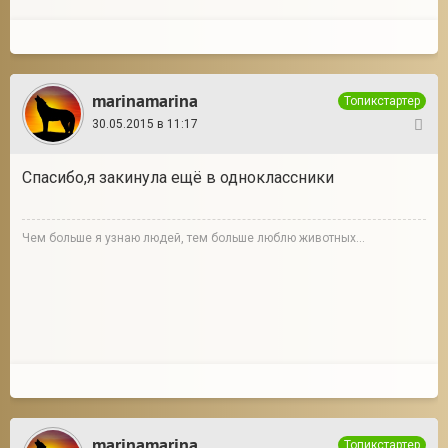
marinamarina
Топикстартер
30.05.2015 в 11:17
4
Спасибо,я закинула ещё в одноклассники
Чем больше я узнаю людей, тем больше люблю животных...
marinamarina
Топикстартер