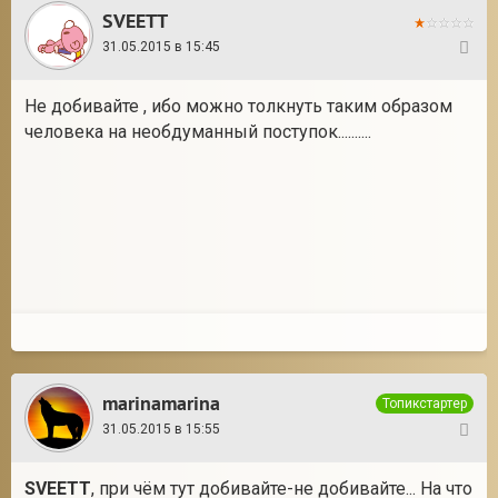
SVEETT
31.05.2015 в 15:45
12
Не добивайте , ибо можно толкнуть таким образом
человека на необдуманный поступок..........
marinamarina
Топикстартер
31.05.2015 в 15:55
13
SVEETT
, при чём тут добивайте-не добивайте... На что