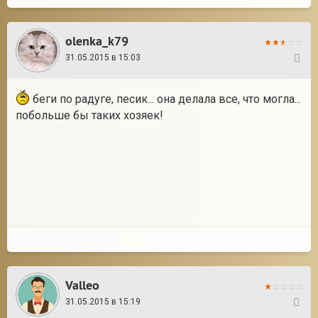
olenka_k79
31.05.2015 в 15:03
9
беги по радуге, песик... она делала все, что могла...
побольше бы таких хозяек!
Valleo
31.05.2015 в 15:19
10