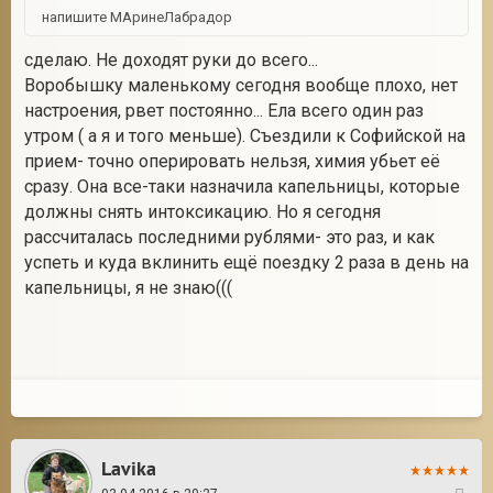
напишите МАринеЛабрадор
сделаю. Не доходят руки до всего...
Воробышку маленькому сегодня вообще плохо, нет
настроения, рвет постоянно... Ела всего один раз
утром ( а я и того меньше). Съездили к Софийской на
прием- точно оперировать нельзя, химия убьет её
сразу. Она все-таки назначила капельницы, которые
должны снять интоксикацию. Но я сегодня
рассчиталась последними рублями- это раз, и как
успеть и куда вклинить ещё поездку 2 раза в день на
капельницы, я не знаю(((
Lavika