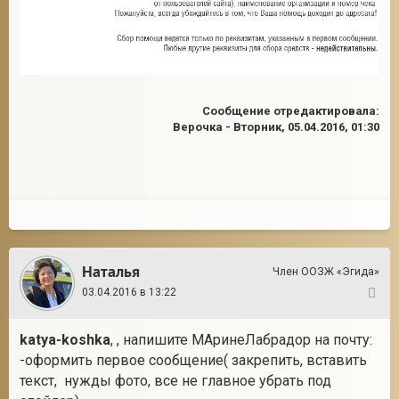
Сообщение отредактировала:
Верочка
-
Вторник, 05.04.2016, 01:30
Наталья
Член ООЗЖ «Эгида»
03.04.2016 в 13:22
61
katya-koshka
, , напишите МАринеЛабрадор на почту:
-оформить первое сообщение( закрепить, вставить
текст, нужды фото, все не главное убрать под