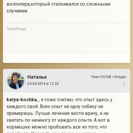
волонтера,который сталкивался со сложными
случаями.
ЛенаЛинда
Наталья
Член ООЗЖ «Эгида»
04.04.2016 в 12:20
71
katya-koshka
, , я тоже считаю, что опыт здесь у
каждого свой. Всех опыт на одну собаку не
примеришь. Лучше лечение вести врачу, а не
хватать по-немногу от каждого опыта. А вот в
кормешке можно пробовать все из того, что