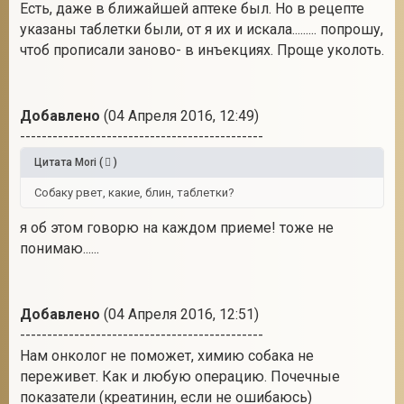
Есть, даже в ближайшей аптеке был. Но в рецепте
указаны таблетки были, от я их и искала......... попрошу,
чтоб прописали заново- в инъекциях. Проще уколоть.
Добавлено
(04 Апреля 2016, 12:49)
---------------------------------------------
Цитата
Mori
(
)
Собаку рвет, какие, блин, таблетки?
я об этом говорю на каждом приеме! тоже не
понимаю......
Добавлено
(04 Апреля 2016, 12:51)
---------------------------------------------
Нам онколог не поможет, химию собака не
переживет. Как и любую операцию. Почечные
показатели (креатинин, если не ошибаюсь)