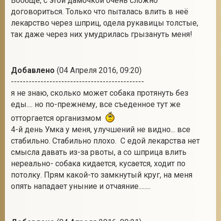
Вообще, с этой дамочкой очень сложно
договориться. Только что пыталась влить в неё
лекарство через шприц, одела рукавицы толстые,
так даже через них умудрилась грызануть меня!
Добавлено
(04 Апреля 2016, 09:20)
---------------------------------------------
я не знаю, сколько может собака протянуть без
еды.... но по-прежнему, все съеденное тут же
отторгается организмом
4-й день Умка у меня, улучшений не видно... все
стабильно. Стабильно плохо. С едой лекарства нет
смысла давать из-за рвоты, а со шприца влить
нереально- собака кидается, кусается, ходит по
потолку. Прям какой-то замкнутый круг, на меня
опять нападает уныние и отчаяние........