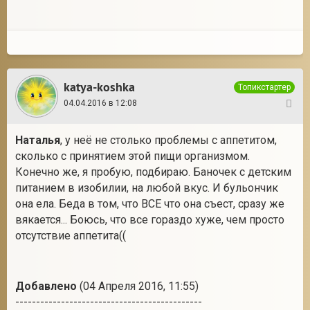
katya-koshka
Топикстартер
04.04.2016 в 12:08
69
Наталья
, у неё не столько проблемы с аппетитом,
сколько с принятием этой пищи организмом.
Конечно же, я пробую, подбираю. Баночек с детским
питанием в изобилии, на любой вкус. И бульончик
она ела. Беда в том, что ВСЕ что она съест, сразу же
вякается... Боюсь, что все гораздо хуже, чем просто
отсутствие аппетита((
Добавлено
(04 Апреля 2016, 11:55)
---------------------------------------------