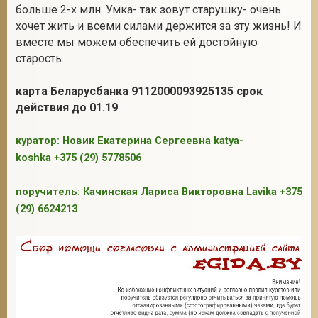
больше 2-х млн. Умка- так зовут старушку- очень
хочет жить и всеми силами держится за эту жизнь! И
вместе мы можем обеспечить ей достойную
старость.
карта Беларусбанка 9112000093925135 срок
действия до 01.19
куратор: Новик Екатерина Сергеевна katya-
koshka +375 (29) 5778506
поручитель: Качинская Лариса Викторовна Lavika +375
(29) 6624213