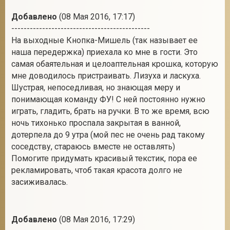
Добавлено
(08 Мая 2016, 17:17)
---------------------------------------------
На выходные Кнопка-Мишель (так называет ее
наша передержка) приехала ко мне в гости. Это
самая обаятельная и целоаптельная крошка, которую
мне доводилось пристраивать. Лизуха и ласкуха.
Шустрая, непоседливая, но знающая меру и
понимающая команду ФУ! С ней постоянно нужно
играть, гладить, брать на ручки. В то же время, всю
ночь тихонько проспала закрытая в ванной,
дотерпела до 9 утра (мой пес не очень рад такому
соседству, стараюсь вместе не оставлять)
Помогите придумать красивый текстик, пора ее
рекламировать, чтоб такая красота долго не
засиживалась.
Добавлено
(08 Мая 2016, 17:29)