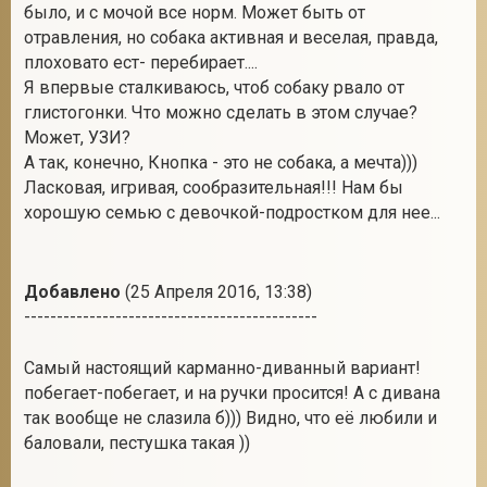
было, и с мочой все норм. Может быть от
отравления, но собака активная и веселая, правда,
плоховато ест- перебирает....
Я впервые сталкиваюсь, чтоб собаку рвало от
глистогонки. Что можно сделать в этом случае?
Может, УЗИ?
А так, конечно, Кнопка - это не собака, а мечта)))
Ласковая, игривая, сообразительная!!! Нам бы
хорошую семью с девочкой-подростком для нее...
Добавлено
(25 Апреля 2016, 13:38)
---------------------------------------------
Самый настоящий карманно-диванный вариант!
побегает-побегает, и на ручки просится! А с дивана
так вообще не слазила б))) Видно, что её любили и
баловали, пестушка такая ))