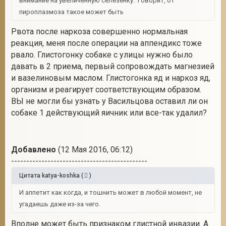
внимание на увеличенную селезенку. Говорит, от
пироплазмоза такое может быть
Рвота после наркоза совершенно нормальная
реакция, меня после операции на аппендикс тоже
рвало. Глистогонку собаке с улицы нужно было
давать в 2 приема, первый сопровождать магнезией
и вазелиновым маслом. Глистогонка яд и наркоз яд,
организм и реагирует соответствующим образом.
ВЫ не могли бы узнать у Васильцова оставил ли он
собаке 1 действующий яичник или все-так удалил?
Добавлено
(12 Мая 2016, 06:12)
---------------------------------------------
Цитата
katya-koshka
(
)
И аппетит как когда, и тошнить может в любой момент, не
угадаешь даже из-за чего.
Вполне может быть признаком глистной инвазии. А