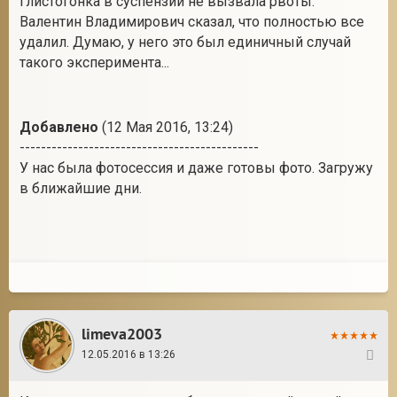
Глистогонка в суспензии не вызвала рвоты.
Валентин Владимирович сказал, что полностью все
удалил. Думаю, у него это был единичный случай
такого эксперимента...
Добавлено
(12 Мая 2016, 13:24)
---------------------------------------------
У нас была фотосессия и даже готовы фото. Загружу
в ближайшие дни.
limeva2003
12.05.2016 в 13:26
31