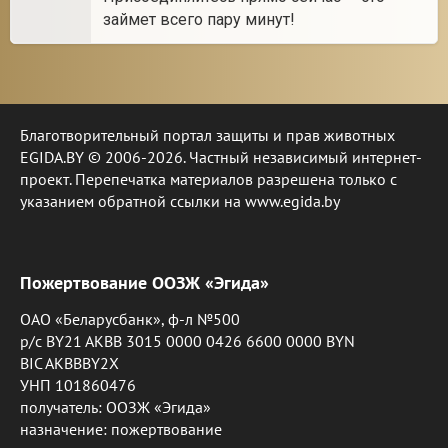
займет всего пару минут!
Благотворительный портал защиты и прав животных
EGIDA.BY © 2006-2026. Частный независимый интернет-
проект. Перепечатка материалов разрешена только с
указанием обратной ссылки на www.egida.by
Пожертвование ООЗЖ «Эгида»
ОАО «Беларусбанк», ф-л №500
р/с BY21 AKBB 3015 0000 0426 6600 0000 BYN
BIC AKBBBY2X
УНП 101860476
получатель: ООЗЖ «Эгида»
назначение: пожертвование