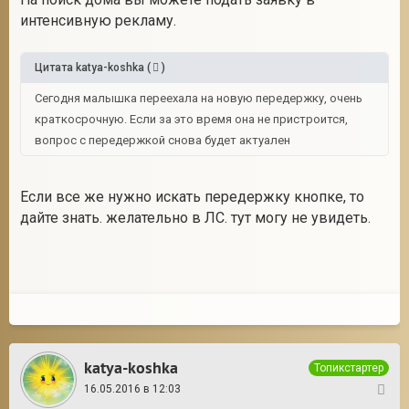
интенсивную рекламу.
Цитата
katya-koshka
(
)
Сегодня малышка переехала на новую передержку, очень
краткосрочную. Если за это время она не пристроится,
вопрос с передержкой снова будет актуален
Если все же нужно искать передержку кнопке, то
дайте знать. желательно в ЛС. тут могу не увидеть.
katya-koshka
Топикстартер
16.05.2016 в 12:03
38