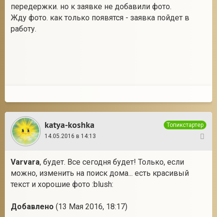
передержки. но к заявке не добавили фото.
Жду фото. как только появятся - заявка пойдет в
работу.
katya-koshka
Топикстартер
14.05.2016 в 14:13
36
Varvara
, будет. Все сегодня будет! Только, если
можно, изменить на поиск дома... есть красивый
текст и хорошие фото :blush:
Добавлено
(13 Мая 2016, 18:17)