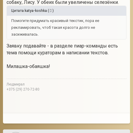
собаку, Лису. У обеих были увеличены селезёнки.
Цитата
katya-koshka
(
)
Помогите придумать красивый текстик, пора ее
рекламировать, чтоб такая красота долго не
засиживалась.
Заявку подавайте - в разделе пиар-команды есть
тема помощи кураторам в написании текстов.
Милашка-обаяшка!
Людмирал
+375 (29) 270-72-80