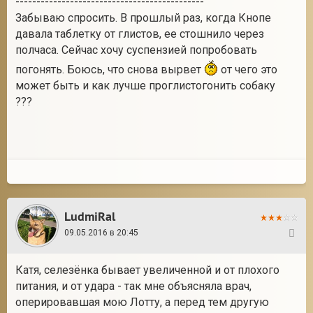
---------------------------------------------
Забываю спросить. В прошлый раз, когда Кнопе
давала таблетку от глистов, ее стошнило через
полчаса. Сейчас хочу суспензией попробовать
погонять. Боюсь, что снова вырвет
от чего это
может быть и как лучше проглистогонить собаку
???
LudmiRal
09.05.2016 в 20:45
23
Катя, селезёнка бывает увеличенной и от плохого
питания, и от удара - так мне объясняла врач,
оперировавшая мою Лотту, а перед тем другую