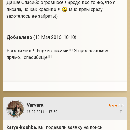
Даша! Спасибо огромное!!! Вроде все то же, что я
писала, но как красиво!!!
мне прям сразу
захотелось ее забрать))
Добавлено
(13 Мая 2016, 10:10)
---------------------------------------------
Бооожечки!!! Еще и стихами!!! Я прослезилась
прямо... спасибище!!!
Varvara
13.05.2016 в 17:30
35
katya-koshka
, вы подавали заявку на поиск