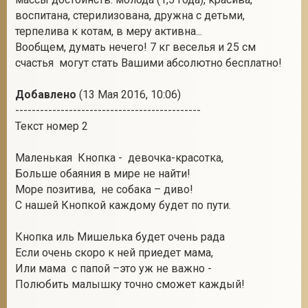
воспитана, стерилизована, дружна с детьми,
терпелива к котам, в меру активна...
Вообщем, думать нечего! 7 кг веселья и 25 см
счастья могут стать Вашими абсолютно бесплатно!
Добавлено
(13 Мая 2016, 10:06)
---------------------------------------------
Текст номер 2
Маленькая Кнопка - девочка-красотка,
Больше обаяния в мире не найти!
Море позитива, не собака – диво!
С нашей Кнопкой каждому будет по пути.
Кнопка иль Мишелька будет очень рада
Если очень скоро к ней приедет мама,
Или мама с папой –это уж не важно -
Полюбить малышку точно сможет каждый!