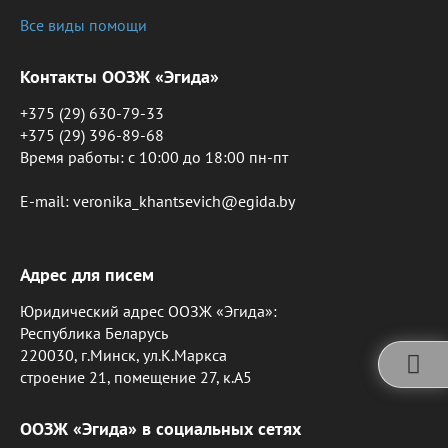
Все виды помощи
Контакты ООЗЖ «Эгида»
+375 (29) 630-79-33
+375 (29) 396-89-68
Время работы: c 10:00 до 18:00 пн-пт
E-mail: veronika_khantsevich@egida.by
Адрес для писем
Юридический адрес ООЗЖ «Эгида»:
Республика Беларусь
220030, г.Минск, ул.К.Маркса
строение 21, помещение 27, к.А5
ООЗЖ «Эгида» в социальных сетях