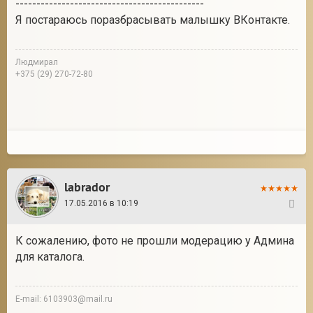
---------------------------------------------
Я постараюсь поразбрасывать малышку ВКонтакте.
Людмирал
+375 (29) 270-72-80
labrador
17.05.2016 в 10:19
40
К сожалению, фото не прошли модерацию у Админа
для каталога.
E-mail: 6103903@mail.ru