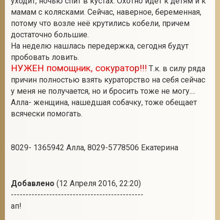
уходит, ночью спит в кустах. Охотно идет к детям и к
мамам с колясками. Сейчас, наверное, беременная,
потому что возле неё крутились кобели, причем
достаточно большие.
2
На неделю нашлась передержка, сегодня будут
пробовать ловить.
НУЖЕН помощник, сокуратор!!!
Т.к. в силу ряда
причин полностью взять кураторство на себя сейчас
у меня не получается, но и бросить тоже не могу....
Алла- женщина, нашедшая собачку, тоже обещает
всячески помогать.
8029- 1365942 Алла, 8029-5778506 Екатерина
Добавлено
(12 Апреля 2016, 22:20)
---------------------------------------------
ап!