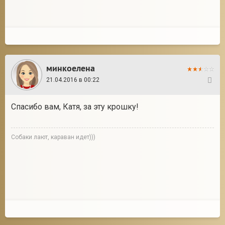
минкоелена
21.04.2016 в 00:22
21
Спасибо вам, Катя, за эту крошку!
Собаки лают, караван идет)))