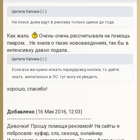
Цитата
Varvara
(
)
На поиск дома идут в рекламу только щенки до года.
Как жаль
Очень-очень рассчитывала на помощь
пиаром.... Не знала о таких нововведениях, так бы в
интенсивку давно подала....
Цитата
Varvara
(
)
Если все же нужно искать передержку кнопке, то дайте
знать. желательно в ЛС. тут могу не увидеть.
хорошо, спасибо!
Добавлено
(16 Мая 2016, 12:03)
---------------------------------------------
Девочки! Прошу помощи рекламой! На сайты я
побросала- куфар, олх, секонд, онлайнер.