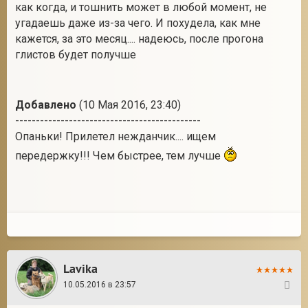
как когда, и тошнить может в любой момент, не
угадаешь даже из-за чего. И похудела, как мне
кажется, за это месяц.... надеюсь, после прогона
глистов будет получше
Добавлено
(10 Мая 2016, 23:40)
---------------------------------------------
Опаньки! Прилетел нежданчик.... ищем
передержку!!! Чем быстрее, тем лучше
Lavika
10.05.2016 в 23:57
28