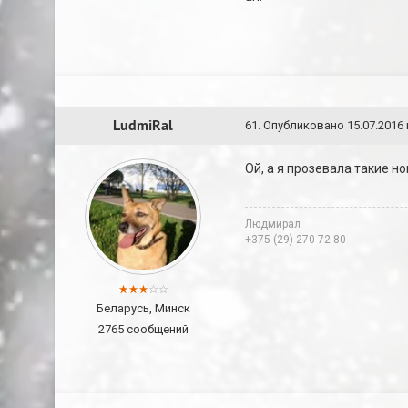
LudmiRal
61
.
Опубликовано
15.07.2016 
Ой, а я прозевала такие н
Людмирал
+375 (29) 270-72-80
Беларусь, Минск
2765 сообщений