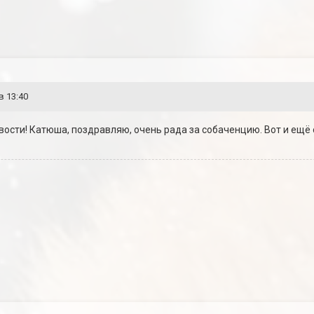
в 13:40
овости! Катюша, поздравляю, очень рада за собаченцию. Вот и ещё 