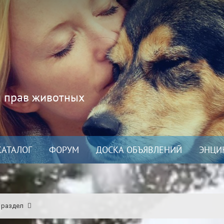
и прав животных
КАТАЛОГ
ФОРУМ
ДОСКА ОБЪЯВЛЕНИЙ
ЭНЦИ
 раздел