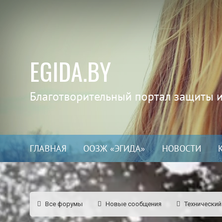
EGIDA.BY
Благотворительный портал защиты 
ГЛАВНАЯ
ООЗЖ «ЭГИДА»
НОВОСТИ
Все форумы
Новые сообщения
Технический