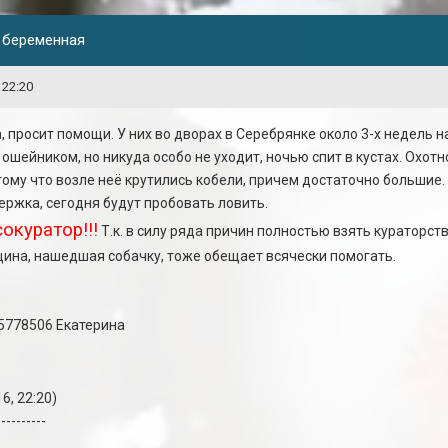
, беременная
 22:20
 просит помощи. У них во дворах в Серебрянке около 3-х недель 
 ошейником, но никуда особо не уходит, ночью спит в кустах. Охотн
тому что возле неё крутились кобели, причем достаточно большие.
ржка, сегодня будут пробовать ловить.
куратор!!!
Т.к. в силу ряда причин полностью взять кураторств
нщина, нашедшая собачку, тоже обещает всячески помогать.
-5778506 Екатерина
6, 22:20)
----------