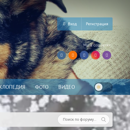
Вход
Регистрация
Мы в соц.сетях:
КЛОПЕДИЯ
ФОТО
ВИДЕО