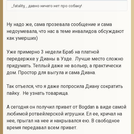
_fatality, , давно ничего нет про собаку!
Ну надо же, сама прозевала сообщение и сама
недоумевала, что нас в теме инвалидов обсуждают
как умерших)
Уже примерно 3 недели Браб на платной
передержке у Дианы в Узде. Лучше место сложно
придумать. Теплый даже не вольер, а практически
дом. Простор для выгула и сама Диана.
Так отъелся, что я даже попросила Диану сократить
пайку. Не узнать товарища.
А сегодня он получил привет от Bogdan в виде самой
любимой ротвейлерской игрушки. Ел ее, кричал на
нее, прыгал на нее и накрывался ею. В свободное
время передавал всем привет.