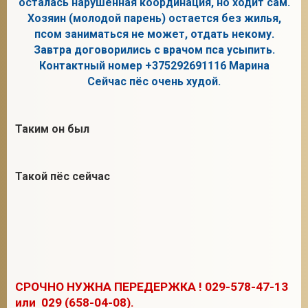
осталась нарушенная координация, но ходит сам.
Хозяин (молодой парень) остается без жилья,
псом заниматься не может, отдать некому.
Завтра договорились с врачом пса усыпить.
2
Контактный номер +375292691116 Марина
Сейчас пёс очень худой.
Таким он был
Такой пёс сейчас
СРОЧНО НУЖНА ПЕРЕДЕРЖКА ! 029-578-47-13
или 029 (658-04-08).