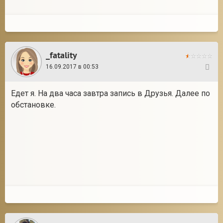
_fatality
16.09.2017 в 00:53
142
Едет я. На два часа завтра запись в Друзья. Далее по
обстановке.