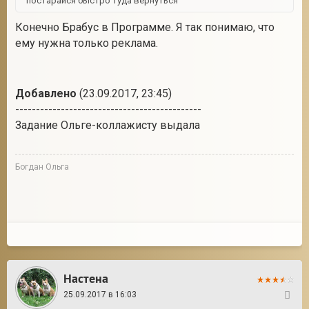
постарайся быстро туда вернуться
Конечно Брабус в Программе. Я так понимаю, что
ему нужна только реклама.
Добавлено
(23.09.2017, 23:45)
---------------------------------------------
Задание Ольге-коллажисту выдала
Богдан Ольга
Настена
25.09.2017 в 16:03
147