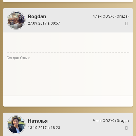
Bogdan
Член ООЗЖ «Эгида»
27.09.2017 в 00:57
154
Богдан Ольга
Наталья
Член ООЗЖ «Эгида»
13.10.2017 в 18:23
155