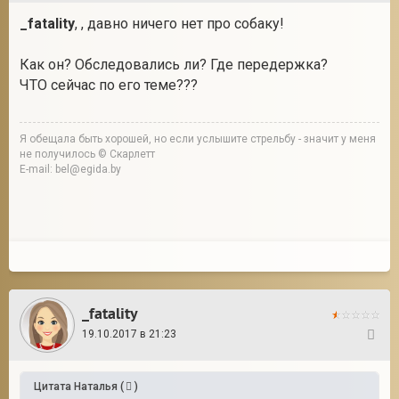
_fatality
, , давно ничего нет про собаку!
Как он? Обследовались ли? Где передержка?
ЧТО сейчас по его теме???
Я обещала быть хорошей, но если услышите стрельбу - значит у меня
не получилось © Скарлетт
E-mail: bel@egida.by
_fatality
19.10.2017 в 21:23
156
Цитата
Наталья
(
)