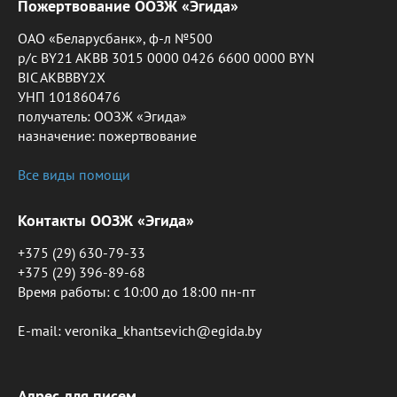
Пожертвование ООЗЖ «Эгида»
ОАО «Беларусбанк», ф-л №500
р/с BY21 AKBB 3015 0000 0426 6600 0000 BYN
BIC AKBBBY2X
УНП 101860476
получатель: ООЗЖ «Эгида»
назначение: пожертвование
Все виды помощи
Контакты ООЗЖ «Эгида»
+375 (29) 630-79-33
+375 (29) 396-89-68
Время работы: c 10:00 до 18:00 пн-пт
E-mail: veronika_khantsevich@egida.by
Адрес для писем