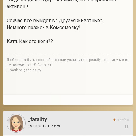
активен!!
Сейчас все выйдет в " Друзья животных".
Немного позже- в Комсомолку!
Катя. Как его ноги??
Я обещала быть хорошей, но если услышите стрельбу - значит у меня
не получилось © Скарлетт
E-mail: bel@egida.by
_fatality
19.10.2017 в 23:29
158