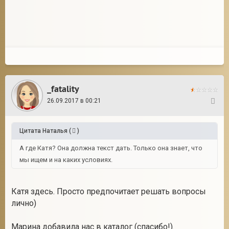
_fatality
26.09.2017 в 00:21
150
Цитата
Наталья
(
)
А где Катя? Она должна текст дать. Только она знает, что
мы ищем и на каких условиях.
Катя здесь. Просто предпочитает решать вопросы
лично)
Марина добавила нас в каталог (спасибо!).