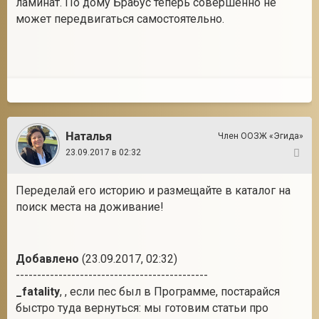
ламинат. По дому Брабус теперь совершенно не
может передвигаться самостоятельно.
Наталья
Член ООЗЖ «Эгида»
23.09.2017 в 02:32
145
Переделай его историю и размещайте в каталог на
поиск места на доживание!
Добавлено
(23.09.2017, 02:32)
---------------------------------------------
_fatality
, , если пес был в Программе, постарайся
быстро туда вернуться: мы готовим статьи про