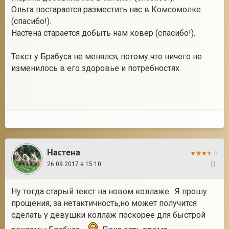
Ольга постарается разместить нас в Комсомолке
(спасибо!).
Настена старается добыть нам ковер (спасибо!).
Текст у Брабуса не менялся, потому что ничего не
изменилось в его здоровье и потребностях.
Настена
26.09.2017 в 15:10
151
Ну тогда старый текст на новом коллаже. Я прошу
прощения, за нетактичность,но может получится
сделать у девушки коллаж поскорее для быстрой