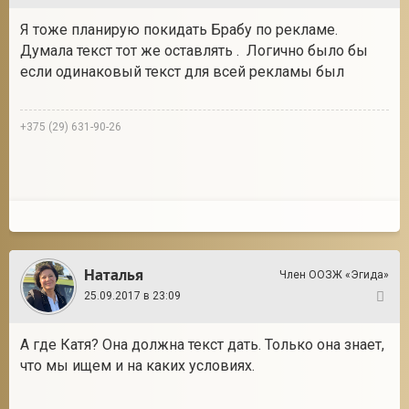
Я тоже планирую покидать Брабу по рекламе.
Думала текст тот же оставлять . Логично было бы
если одинаковый текст для всей рекламы был
+375 (29) 631-90-26
Наталья
Член ООЗЖ «Эгида»
25.09.2017 в 23:09
148
А где Катя? Она должна текст дать. Только она знает,
что мы ищем и на каких условиях.