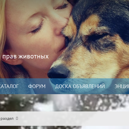
и прав животных
КАТАЛОГ
ФОРУМ
ДОСКА ОБЪЯВЛЕНИЙ
ЭНЦИ
 раздел