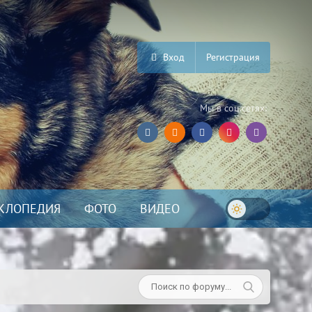
Вход
Регистрация
Мы в соц.сетях:
КЛОПЕДИЯ
ФОТО
ВИДЕО