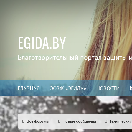
EGIDA.BY
Благотворительный портал защиты 
ГЛАВНАЯ
ООЗЖ «ЭГИДА»
НОВОСТИ
Все форумы
Новые сообщения
Технический