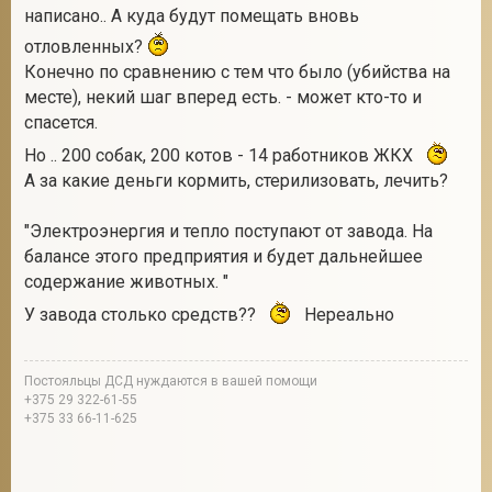
написано.. А куда будут помещать вновь
отловленных?
Конечно по сравнению с тем что было (убийства на
месте), некий шаг вперед есть. - может кто-то и
спасется.
Но .. 200 собак, 200 котов - 14 работников ЖКХ
А за какие деньги кормить, стерилизовать, лечить?
"Электроэнергия и тепло поступают от завода. На
балансе этого предприятия и будет дальнейшее
содержание животных. "
У завода столько средств??
Нереально
Постояльцы ДСД нуждаются в вашей помощи
+375 29 322-61-55
+375 33 66-11-625