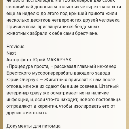
не было постояльцев. Из 128 вольеров для собак
звонкий лай доносился только из четырех-пяти, хотя
еще за неделю до этого под крышей приюта жили
несколько десятков четвероногих друзей человека.
Причина ясна: приглянувшихся бездомных
животных забрали к себе сами брестчане.
Previous
Next
Автор фото: Юрий МАКАРЧУК
«Процедура проста, – рассказал главный инженер
Брестского мусороперерабатывающего завода
Юрий Оверчук. – Животных привозят к нам после
отлова, или же их сдают бывшие хозяева. Штатный
ветеринар сразу же осматривает их на наличие
инфекции, и, если что-то находит, нового постояльца
отправляют в карантин, чтобы изолировать его от
других животных».
Документы для питомца