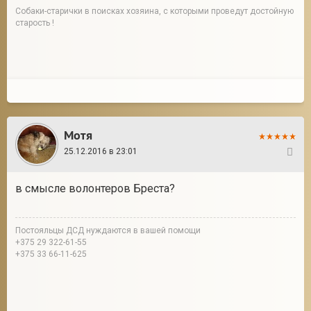
Собаки-старички в поисках хозяина, с которыми проведут достойную
старость !
Мотя
25.12.2016 в 23:01
12
в смысле волонтеров Бреста?
Постояльцы ДСД нуждаются в вашей помощи
+375 29 322-61-55
+375 33 66-11-625