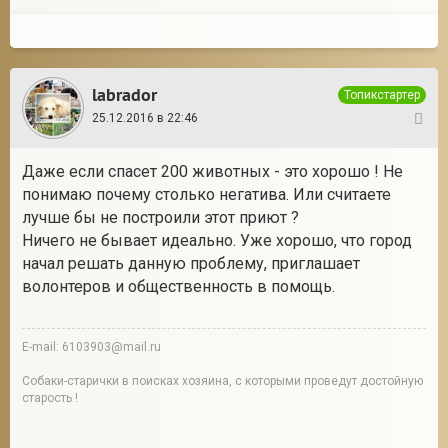
labrador
Топикстартер
25.12.2016 в 22:46
9
Даже если спасет 200 животных - это хорошо ! Не
понимаю почему столько негатива. Или считаете
лучше бы не построили этот приют ?
Ничего не бывает идеально. Уже хорошо, что город
начал решать данную проблему, приглашает
волонтеров и общественность в помощь.
E-mail: 6103903@mail.ru
Собаки-старички в поисках хозяина, с которыми проведут достойную
старость !