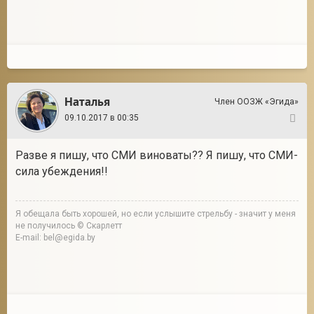
Наталья
Член ООЗЖ «Эгида»
09.10.2017 в 00:35
20
Разве я пишу, что СМИ виноваты?? Я пишу, что СМИ-
сила убеждения!!
Я обещала быть хорошей, но если услышите стрельбу - значит у меня
не получилось © Скарлетт
E-mail: bel@egida.by