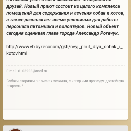
друзей. Новый приют состоит из целого комплекса
помещений для содержания и лечения собак и котов,
а также располагает всеми условиями для работы
2
персонала питомника и волонтеров. Новый объект
сегодня оценивал глава города Александр Рогачук.
http://www.vb.by/econom/gkh/nvyj_priut_dlya_sobak_i_
kotov.html
E-mail: 6103903@mail.ru
Собаки-старички в поисках хозяина, с которыми проведут достойную
старость !