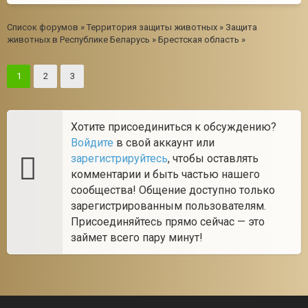
Список форумов
»
Территория защиты животных
»
Защита
животных в Республике Беларусь
»
Брестская область
»
1
2
3
Хотите присоединиться к обсуждению?
Войдите
в свой аккаунт или
зарегистрируйтесь
, чтобы оставлять
комментарии и быть частью нашего
сообщества! Общение доступно только
зарегистрированным пользователям.
Присоединяйтесь прямо сейчас — это
займет всего пару минут!