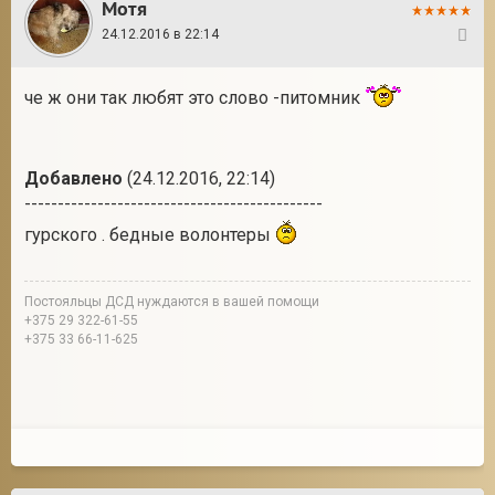
Мотя
24.12.2016 в 22:14
2
че ж они так любят это слово -питомник
Добавлено
(24.12.2016, 22:14)
---------------------------------------------
гурского . бедные волонтеры
Постояльцы ДСД нуждаются в вашей помощи
+375 29 322-61-55
+375 33 66-11-625