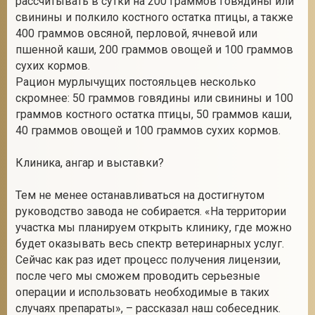
рассчитывать в сутки на 200 граммов говядины или
свинины и полкило костного остатка птицы, а также
400 граммов овсяной, перловой, ячневой или
пшенной каши, 200 граммов овощей и 100 граммов
сухих кормов.
Рацион мурлычущих постояльцев несколько
скромнее: 50 граммов говядины или свинины и 100
граммов костного остатка птицы, 50 граммов каши,
40 граммов овощей и 100 граммов сухих кормов.
Клиника, ангар и выставки?
Тем не менее останавливаться на достигнутом
руководство завода не собирается. «На территории
участка мы планируем открыть клинику, где можно
будет оказывать весь спектр ветеринарных услуг.
Сейчас как раз идет процесс получения лицензии,
после чего мы сможем проводить серьезные
операции и использовать необходимые в таких
случаях препараты», – рассказал наш собеседник.