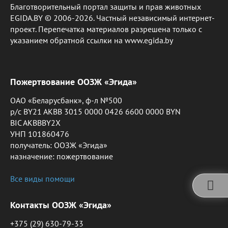
Благотворительный портал защиты и прав животных
EGIDA.BY © 2006-2026. Частный независимый интернет-
проект. Перепечатка материалов разрешена только с
указанием обратной ссылки на www.egida.by
Пожертвование ООЗЖ «Эгида»
ОАО «Беларусбанк», ф-л №500
р/с BY21 AKBB 3015 0000 0426 6600 0000 BYN
BIC AKBBBY2X
УНП 101860476
получатель: ООЗЖ «Эгида»
назначение: пожертвование
Все виды помощи
Контакты ООЗЖ «Эгида»
+375 (29) 630-79-33