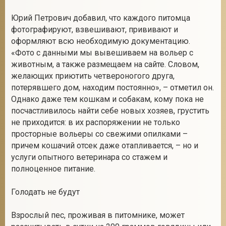
Юрий Петрович добавил, что каждого питомца
фотографируют, взвешивают, прививают и
оформляют всю необходимую документацию.
«Фото с данными мы вывешиваем на вольер с
животным, а также размещаем на сайте. Словом,
желающих приютить четвероногого друга,
потерявшего дом, находим постоянно», – отметил он.
Однако даже тем кошкам и собакам, кому пока не
посчастливилось найти себе новых хозяев, грустить
не приходится: в их распоряжении не только
просторные вольеры со свежими опилками –
причем кошачий отсек даже отапливается, – но и
услуги опытного ветеринара со стажем и
полноценное питание.
Голодать не будут
Взрослый пес, проживая в питомнике, может