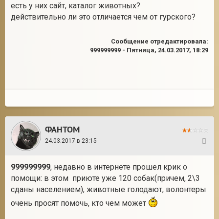
есть у них сайт, каталог животных?
действительно ли это отличается чем от гурского?
Сообщение отредактировала:
999999999
-
Пятница, 24.03.2017, 18:29
ФАНТОМ
24.03.2017 в 23:15
16
999999999
, недавно в интернете прошел крик о
помощи: в этом приюте уже 120 собак(причем, 2\3
сданы населением), животные голодают, волонтеры
очень просят помочь, кто чем может