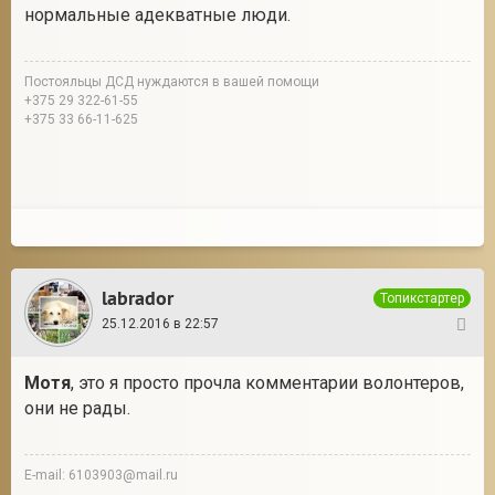
нормальные адекватные люди.
Постояльцы ДСД нуждаются в вашей помощи
+375 29 322-61-55
+375 33 66-11-625
labrador
Топикстартер
25.12.2016 в 22:57
11
Мотя
, это я просто прочла комментарии волонтеров,
они не рады.
E-mail: 6103903@mail.ru