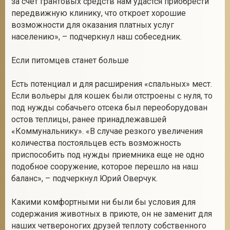
за счет грантовых средств нам удастся приобрести
передвижную клинику, что откроет хорошие
возможности для оказания платных услуг
населению», – подчеркнул наш собеседник.
Если питомцев станет больше
Есть потенциал и для расширения «спальных» мест.
Если вольеры для кошек были отстроены с нуля, то
под нужды собачьего отсека был переоборудован
остов теплицы, ранее принадлежавшей
«Коммунальнику». «В случае резкого увеличения
количества постояльцев есть возможность
приспособить под нужды приемника еще не одно
подобное сооружение, которое перешло на наш
баланс», – подчеркнул Юрий Оверчук.
Какими комфортными ни были бы условия для
содержания животных в приюте, он не заменит для
наших четвероногих друзей теплоту собственного