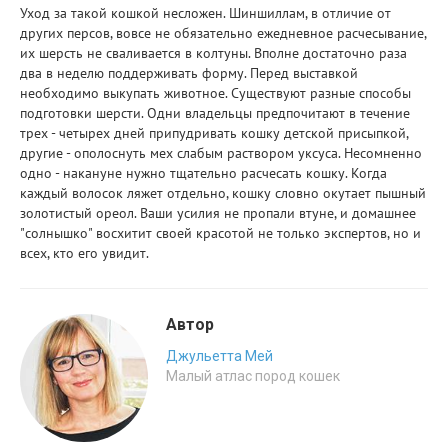
Уход за такой кошкой несложен. Шиншиллам, в отличие от
других персов, вовсе не обязательно ежедневное расчесывание,
их шерсть не сваливается в колтуны. Вполне достаточно раза
два в неделю поддерживать форму. Перед выставкой
необходимо выкупать животное. Существуют разные способы
подготовки шерсти. Одни владельцы предпочитают в течение
трех - четырех дней припудривать кошку детской присыпкой,
другие - ополоснуть мех слабым раствором уксуса. Несомненно
одно - накануне нужно тщательно расчесать кошку. Когда
каждый волосок ляжет отдельно, кошку словно окутает пышный
золотистый ореол. Ваши усилия не пропали втуне, и домашнее
"солнышко" восхитит своей красотой не только экспертов, но и
всех, кто его увидит.
Автор
Джульетта Мей
Малый атлас поpод кошек