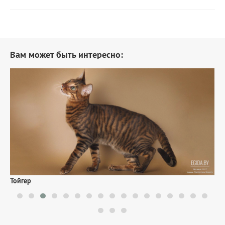
Вам может быть интересно:
С
Тойгер