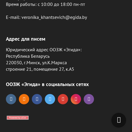
Время работы: c 10:00 до 18:00 пн-пт
E-mail: veronika_khantsevich@egida.by
Адрес для писем
Юридический адрес ООЗЖ «Эгида»:
Республика Беларусь
220030, г.Минск, ул.К.Маркса
строение 21, помещение 27, к.А5
ООЗЖ «Эгида» в социальных сетях