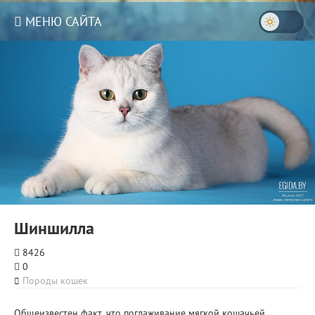
МЕНЮ САЙТА
Шиншилла
8426
0
Породы кошек
Общеизвестен факт, что поглаживание мягкой кошачьей