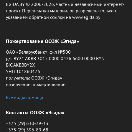
EGIDA.BY © 2006-2026. Частный независимый интернет-
проект. Перепечатка материалов разрешена только с
указанием обратной ссылки на www.egida.by
Пожертвование ООЗЖ «Эгида»
ОАО «Беларусбанк», ф-л №500
р/с BY21 AKBB 3015 0000 0426 6600 0000 BYN
BIC AKBBBY2X
УНП 101860476
получатель: ООЗЖ «Эгида»
назначение: пожертвование
Все виды помощи
Контакты ООЗЖ «Эгида»
+375 (29) 630-79-33
+375 (29) 396-89-68