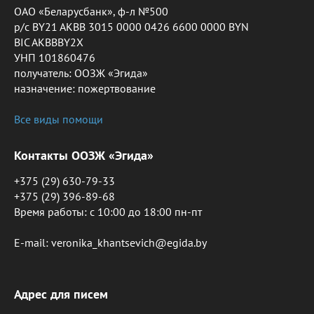
ОАО «Беларусбанк», ф-л №500
р/с BY21 AKBB 3015 0000 0426 6600 0000 BYN
BIC AKBBBY2X
УНП 101860476
получатель: ООЗЖ «Эгида»
назначение: пожертвование
Все виды помощи
Контакты ООЗЖ «Эгида»
+375 (29) 630-79-33
+375 (29) 396-89-68
Время работы: c 10:00 до 18:00 пн-пт
E-mail: veronika_khantsevich@egida.by
Адрес для писем