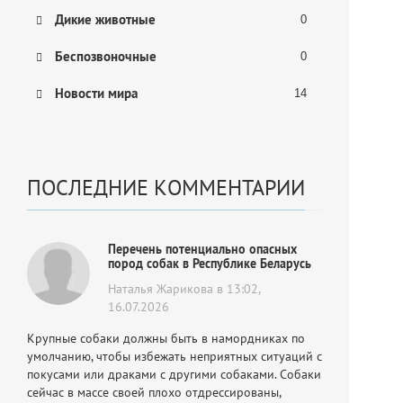
Дикие животные
0
Беспозвоночные
0
Новости мира
14
ПОСЛЕДНИЕ КОММЕНТАРИИ
Перечень потенциально опасных
пород собак в Республике Беларусь
Наталья Жарикова в 13:02,
16.07.2026
Крупные собаки должны быть в намордниках по
умолчанию, чтобы избежать неприятных ситуаций с
покусами или драками с другими собаками. Собаки
сейчас в массе своей плохо отдрессированы,