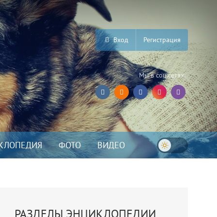
Вход
Регистрация
Мы в соц.сетях:
КЛОПЕДИЯ
ФОТО
ВИДЕО
РАЗДЕЛЫ ЭНЦИКЛОПЕДИИ