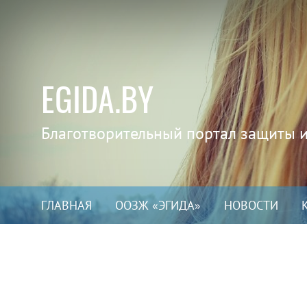
EGIDA.BY
Благотворительный портал защиты 
ГЛАВНАЯ
ООЗЖ «ЭГИДА»
НОВОСТИ