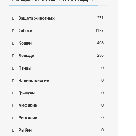
Защита животных
371
Собаки
1127
Кошки
408
Лошади
286
Птицы
0
Членистоногие
0
Грызуны
0
Амфибии
0
Рептилии
0
Рыбки
0