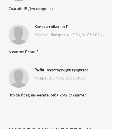
Спасибо!!! Делаю проект
Клички собак на П
Максим Шакуров в 15:56, 01.03.2026
А как же Пёрни?
Рыба - чувствующее существо
Мудрец в 17:09, 22.01.2026
Что за бред вы несёте, себя хоть слышите?