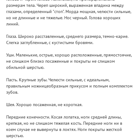
размерам тела. Череп широкий, выраженная впадина между
глазами, определенный "стоп". Морда мощная, челюсти сильные,
но не длинные и не тяжелые. Нос черный. Голова хороших
линий.
Глаза. Широко расставленные, среднего размера, темно-карие.
Слегка заглубленные, с кустистыми бровями.
Уши. Маленькие, острые, хорошо расположенные, прямостоячие,
не слишком близко посаженные и покрыты не слишком
обильной шерстью.
Пасть. Крупные зубы. Челюсти сильные, с идеальным,
правильным ножницеобразным прикусом и полным комплектом
зубов.
Шея. Хорошо посаженная, не короткая.
Передние конечности. Косая лопатка, ноги средней длины,
крепкая, но не слишком тяжелая кость. Передние ноги ни в
коем случае не вывернуты в локтях. Ноги покрыты жесткой
шерстью.