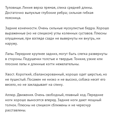
Туловище. Линия верха прямая, спина средней длины.
Достаточно выпуклые глубокие ребра; сильная гибкая
поясница.
Задние конечности. Очень сильные мускулистые бедра. Хорошо
выраженные (но не слишком) углы коленных суставов. Плюсны
опущенные, при взгляде сзади не вывернуты ни внутрь, ни
наружу.
Лапы. Передние крупнее задних, могут быть слегка развернуты
в стороны. Подушечки толстые и твердые. Тонкие, узкие или
плоские лапы и длинные когти нежелательны.
Хвост. Короткий, сбалансированный, хорошо одет шерстью, но
не пушистый. Посажен не низко и не высоко, собака несет его
весело, но не закладывает на спину.
Аллюр. Движения. Очень свободный, плавный ход. Передние
ноги хорошо выносятся вперед. Задние ноги дают мощный
толчок. Плюсны не слишком сближены и не чересчур
расставлены.