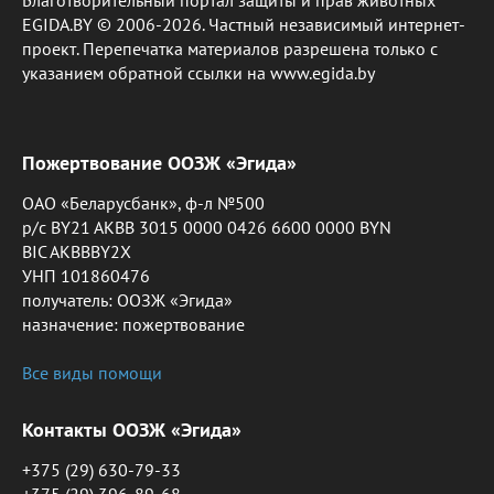
Благотворительный портал защиты и прав животных
EGIDA.BY © 2006-2026. Частный независимый интернет-
проект. Перепечатка материалов разрешена только с
указанием обратной ссылки на www.egida.by
Пожертвование ООЗЖ «Эгида»
ОАО «Беларусбанк», ф-л №500
р/с BY21 AKBB 3015 0000 0426 6600 0000 BYN
BIC AKBBBY2X
УНП 101860476
получатель: ООЗЖ «Эгида»
назначение: пожертвование
Все виды помощи
Контакты ООЗЖ «Эгида»
+375 (29) 630-79-33