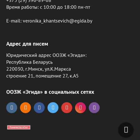
+375 (29) 396-89-68
Время работы: c 10:00 до 18:00 пн-пт
E-mail: veronika_khantsevich@egida.by
Адрес для писем
Юридический адрес ООЗЖ «Эгида»:
Республика Беларусь
220030, г.Минск, ул.К.Маркса
строение 21, помещение 27, к.А5
ООЗЖ «Эгида» в социальных сетях