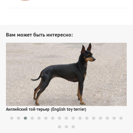
Вам может быть интересно:
Б
Английский той-терьер (English toy terrier)