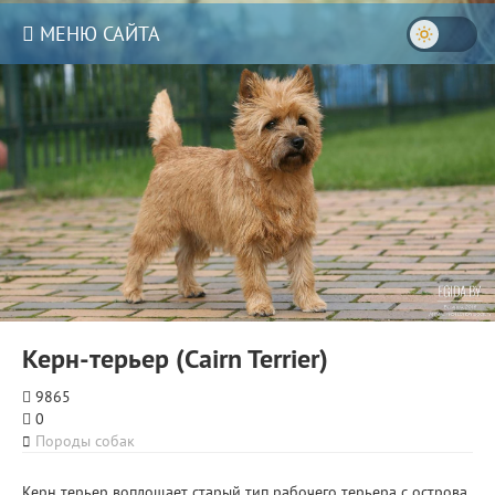
МЕНЮ САЙТА
Керн-терьер (Cairn Terrier)
9865
0
Породы собак
Керн терьер воплощает старый тип рабочего терьера с острова