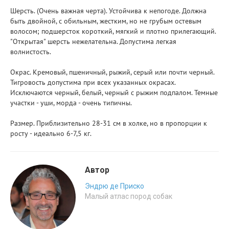
Шерсть. (Очень важная черта). Устойчива к непогоде. Должна
быть двойной, с обильным, жестким, но не грубым остевым
волосом; подшерсток короткий, мягкий и плотно прилегающий.
"Открытая" шерсть нежелательна. Допустима легкая
волнистость.
Окрас. Кремовый, пшеничный, рыжий, серый или почти черный.
Тигровость допустима при всех указанных окрасах.
Исключаются черный, белый, черный с рыжим подпалом. Темные
участки - уши, морда - очень типичны.
Размер. Приблизительно 28-31 см в холке, но в пропорции к
росту - идеально 6-7,5 кг.
Автор
Эндрю де Пpиско
Малый атлас поpод собак