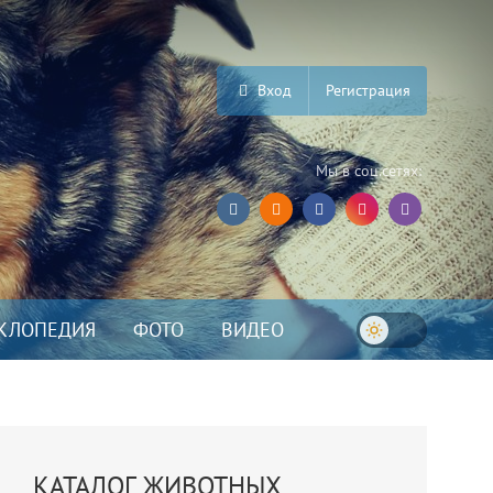
Вход
Регистрация
Мы в соц.сетях:
КЛОПЕДИЯ
ФОТО
ВИДЕО
КАТАЛОГ ЖИВОТНЫХ