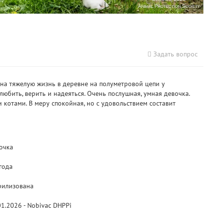
Задать вопрос
я на тяжелую жизнь в деревне на полуметровой цепи у
юбить, верить и надеяться. Очень послушная, умная девочка.
 котами. В меру спокойная, но с удовольствием составит
очка
 года
рилизована
01.2026 - Nobivac DHPPi