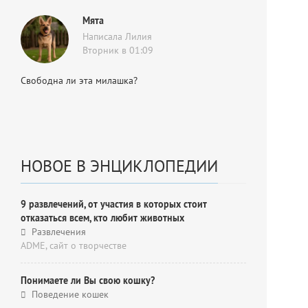
Мята
Написала Лилия
Вторник в 01:09
Свободна ли эта милашка?
НОВОЕ В ЭНЦИКЛОПЕДИИ
9 развлечений, от участия в которых стоит
отказаться всем, кто любит животных
Развлечения
ADME, cайт о творчестве
Понимаете ли Вы свою кошку?
Поведение кошек