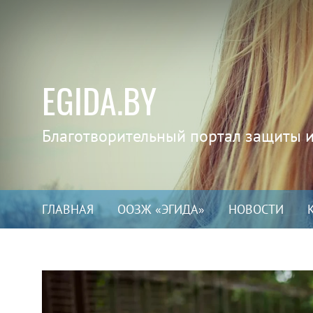
EGIDA.BY
Благотворительный портал защиты 
ГЛАВНАЯ
ООЗЖ «ЭГИДА»
НОВОСТИ