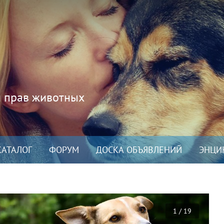
и прав животных
КАТАЛОГ
ФОРУМ
ДОСКА ОБЪЯВЛЕНИЙ
ЭНЦИ
1 / 19