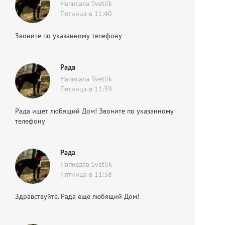
Написала Svetlik
Пятница в 11:40
Звоните по указанному телефону
Рада
Написала Svetlik
Пятница в 11:39
Рада ищет любящий Дом! Звоните по указанному
телефону
Рада
Написала Svetlik
Пятница в 11:38
Здравствуйте. Рада еще любящий Дом!