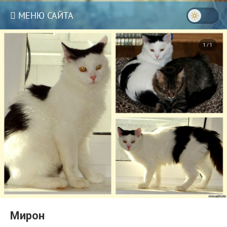
МЕНЮ САЙТА
1 / 1
3
Мирон