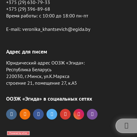
+375 (29) 630-79-33
+375 (29) 396-89-68
Время работы: c 10:00 до 18:00 пн-пт
E-mail: veronika_khantsevich@egida.by
Адрес для писем
Юридический адрес ООЗЖ «Эгида»:
Республика Беларусь
220030, г.Минск, ул.К.Маркса
строение 21, помещение 27, к.А5
ООЗЖ «Эгида» в социальных сетях