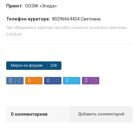
Приют:
ООЗЖ «Эгида»
Телефон куратора:
80296664434 Светлана
При обращении к куратору просьба ссылаться на каталог животных
EGIDA.BY
Мирон на форуме
338
0 комментариев
Добавить комментарий