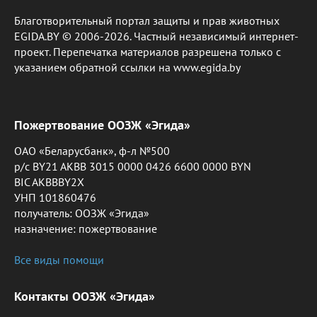
Благотворительный портал защиты и прав животных
EGIDA.BY © 2006-2026. Частный независимый интернет-
проект. Перепечатка материалов разрешена только с
указанием обратной ссылки на www.egida.by
Пожертвование ООЗЖ «Эгида»
ОАО «Беларусбанк», ф-л №500
р/с BY21 AKBB 3015 0000 0426 6600 0000 BYN
BIC AKBBBY2X
УНП 101860476
получатель: ООЗЖ «Эгида»
назначение: пожертвование
Все виды помощи
Контакты ООЗЖ «Эгида»