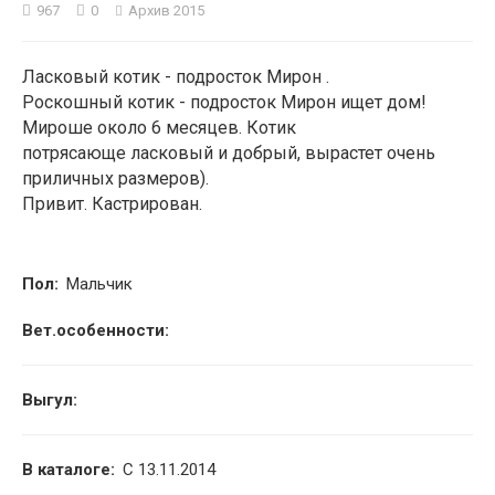
967
0
Архив 2015
2
Ласковый котик - подросток Мирон .
Роскошный котик - подросток Мирон ищет дом!
Мироше около 6 месяцев. Котик
потрясающе ласковый и добрый, вырастет очень
приличных размеров).
Привит. Кастрирован.
Пол:
Мальчик
Вет.особенности:
Выгул:
В каталоге:
С 13.11.2014